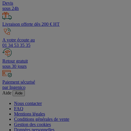
Devis
sous 24h
Livraison offerte dès 200 € HT
A votre écoute au
01 34 53 35 35
Retour gratuit
sous 30 jours
Paiement sécurisé
par Ingenico
Aide
Aide
Nous contacter
FAQ
Mentions légales
Conditions générales de vente
Gestion des cookies