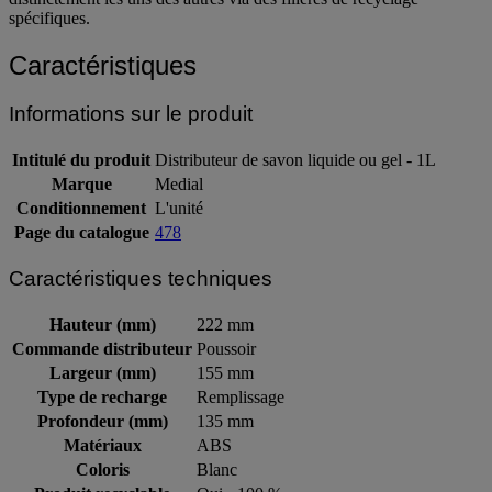
distinctement les uns des autres via des filières de recyclage
spécifiques.
Caractéristiques
Informations sur le produit
Intitulé du produit
Distributeur de savon liquide ou gel - 1L
Marque
Medial
Conditionnement
L'unité
Page du catalogue
478
Caractéristiques techniques
Hauteur (mm)
222 mm
Commande distributeur
Poussoir
Largeur (mm)
155 mm
Type de recharge
Remplissage
Profondeur (mm)
135 mm
Matériaux
ABS
Coloris
Blanc