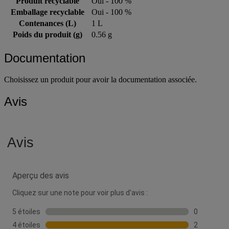
Produit recyclable
Oui - 100 %
Emballage recyclable
Oui - 100 %
Contenances (L)
1 L
Poids du produit (g)
0.56 g
Documentation
Choisissez un produit pour avoir la documentation associée.
Avis