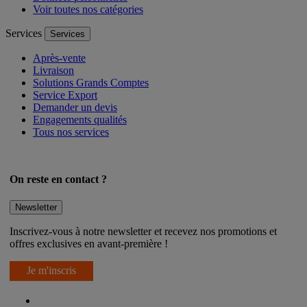
Données personnelles
Voir toutes nos catégories
Services
Services
Après-vente
Livraison
Solutions Grands Comptes
Service Export
Demander un devis
Engagements qualités
Tous nos services
On reste en contact ?
Newsletter
Inscrivez-vous à notre newsletter et recevez nos promotions et
offres exclusives en avant-première !
Je m'inscris