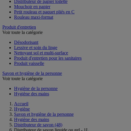
Distributeur de papier toilette
Mouchoir en papier
Petit rouleau et paquet pliés en C
Rouleau maxi-format
Produit d'entretien
Voir toute la catégorie
Désodorisant
Lessive et soin du linge
Nettoyant sol et multi-surface
Produit d'entretien pour les sanitaires
Produit vaisselle
Savon et hygiène de la personne
Voir toute la catégorie
Hygiène de la personne
Hygiène des mains
Accueil
Hygiène
Savon et hygiène de la personne
Hygiène des mains
Distributeur de savon
(48)