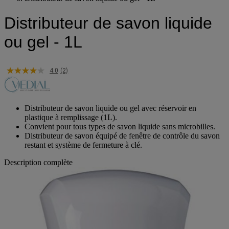
Distributeur de savon liquide ou gel - 1L
Distributeur de savon liquide
ou gel - 1L
4.0
(2)
Distributeur de savon liquide ou gel avec réservoir en
plastique à remplissage (1L).
Convient pour tous types de savon liquide sans microbilles.
Distributeur de savon équipé de fenêtre de contrôle du savon
restant et système de fermeture à clé.
Description complète