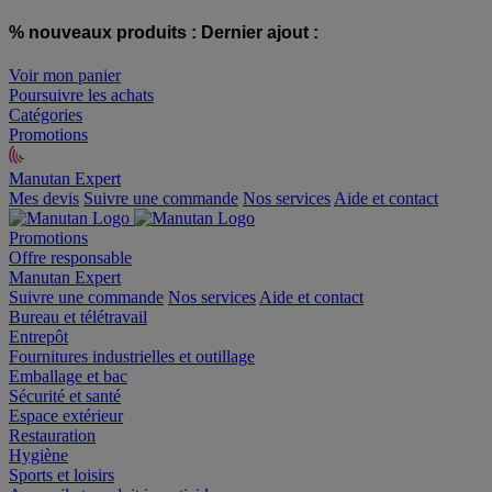
% nouveaux produits :
Dernier ajout :
Voir mon panier
Poursuivre les achats
Catégories
Promotions
Manutan Expert
offre reconditionnée
Mes devis
Suivre une commande
Nos services
Aide et contact
Promotions
Offre responsable
Manutan Expert
Suivre une commande
Nos services
Aide et contact
Bureau et télétravail
Entrepôt
Fournitures industrielles et outillage
Emballage et bac
Sécurité et santé
Espace extérieur
Restauration
Hygiène