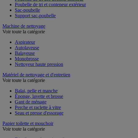
Poubelle de tri des déchets intérieur
Poubelle de tri et conteneur extérieur
Sac-poubelle
Support sac-poubelle
Machine de nettoyage
Voir toute la catégorie
Aspirateur
Autolaveuse
Balayeuse
Monobrosse
Nettoyeur haute pression
Matériel de nettoyage et d'entretien
Voir toute la catégorie
Balai, pelle et manche
Éponge, lavette et brosse
Gant de ménage
Perche et raclette à vitre
Seau et presse d'essorage
Papier toilette et mouchoir
Voir toute la catégorie