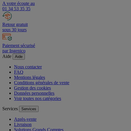
A votre écoute au
01 34 53 35 35
Retour gratuit
sous 30 jours
Paiement sécurisé
par Ingenico
Aide
Aide
Nous contacter
FAQ
Mentions légales
Conditions générales de vente
Gestion des cookies
Données personnelles
Voir toutes nos catégories
Services
Services
Après-vente
Livraison