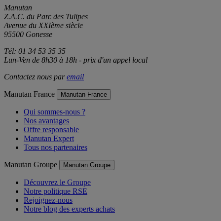
Manutan
Z.A.C. du Parc des Tulipes
Avenue du XXIème siècle
95500 Gonesse
Tél: 01 34 53 35 35
Lun-Ven de 8h30 à 18h - prix d'un appel local
Contactez nous par
email
Manutan France
Manutan France
Qui sommes-nous ?
Nos avantages
Offre responsable
Manutan Expert
Tous nos partenaires
Manutan Groupe
Manutan Groupe
Découvrez le Groupe
Notre politique RSE
Rejoignez-nous
Notre blog des experts achats