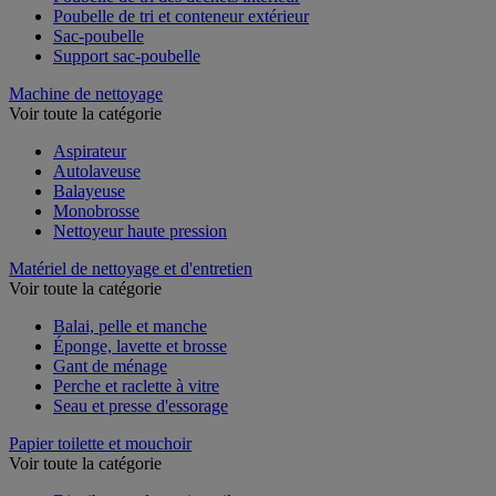
Poubelle de tri des déchets intérieur
Poubelle de tri et conteneur extérieur
Sac-poubelle
Support sac-poubelle
Machine de nettoyage
Voir toute la catégorie
Aspirateur
Autolaveuse
Balayeuse
Monobrosse
Nettoyeur haute pression
Matériel de nettoyage et d'entretien
Voir toute la catégorie
Balai, pelle et manche
Éponge, lavette et brosse
Gant de ménage
Perche et raclette à vitre
Seau et presse d'essorage
Papier toilette et mouchoir
Voir toute la catégorie