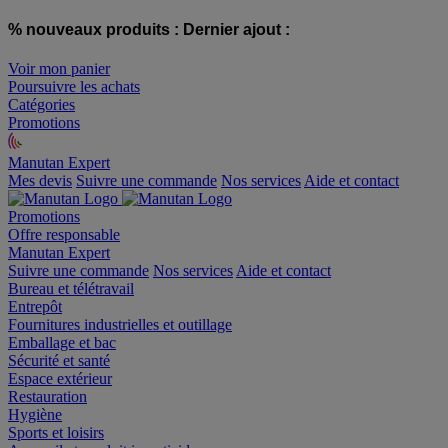
% nouveaux produits :
Dernier ajout :
Voir mon panier
Poursuivre les achats
Catégories
Promotions
Manutan Expert
offre reconditionnée
Mes devis
Suivre une commande
Nos services
Aide et contact
Promotions
Offre responsable
Manutan Expert
Suivre une commande
Nos services
Aide et contact
Bureau et télétravail
Entrepôt
Fournitures industrielles et outillage
Emballage et bac
Sécurité et santé
Espace extérieur
Restauration
Hygiène