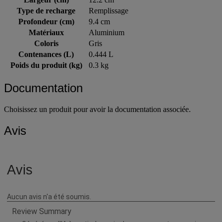
Largeur (cm)
12.2 cm
Type de recharge
Remplissage
Profondeur (cm)
9.4 cm
Matériaux
Aluminium
Coloris
Gris
Contenances (L)
0.444 L
Poids du produit (kg)
0.3 kg
Documentation
Choisissez un produit pour avoir la documentation associée.
Avis