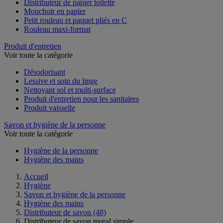
Distributeur de papier toilette
Mouchoir en papier
Petit rouleau et paquet pliés en C
Rouleau maxi-format
Produit d'entretien
Voir toute la catégorie
Désodorisant
Lessive et soin du linge
Nettoyant sol et multi-surface
Produit d'entretien pour les sanitaires
Produit vaisselle
Savon et hygiène de la personne
Voir toute la catégorie
Hygiène de la personne
Hygiène des mains
Accueil
Hygiène
Savon et hygiène de la personne
Hygiène des mains
Distributeur de savon
(48)