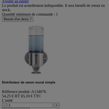
-
+
Ajouter au panier
Le produit est actuellement indisponible. Il sera bientôt de retour en
stock.
Quantité minimum de commande : 1
Besoin d'un devis ?
Distributeur de savon mural simple
Référence produit :A134076
54,25 € HT
65,10 € TTC
L'unité