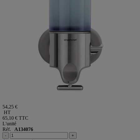
54,25 €
HT
65,10 €
TTC
L'unité
Réf.
A134076