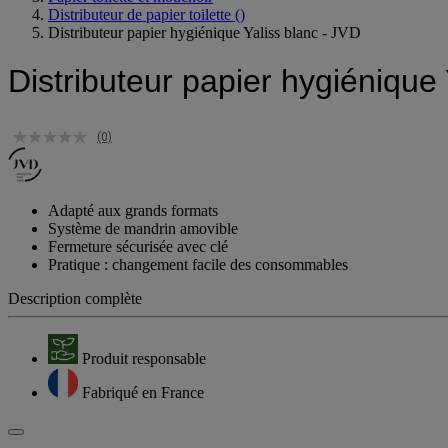
Distributeur de papier toilette
()
Distributeur papier hygiénique Yaliss blanc - JVD
Distributeur papier hygiénique 
(0)
Adapté aux grands formats
Système de mandrin amovible
Fermeture sécurisée avec clé
Pratique : changement facile des consommables
Description complète
Produit responsable
Fabriqué en France