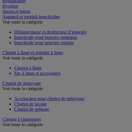
Restauration
Hygiène
Sports et loisirs
Appareil et produit insecticides
Voir toute la catégorie
Désinsectiseur et destructeur d’insectes
Insecticide pour insectes rampants
Insecticide pour insectes volants
Chariot à linge et armoire à linge
Voir toute la catégorie
Chariot à linge
Sac à linge et accessoires
Chariot de nettoyage
Voir toute la catégorie
Accessoires pour chariot de nettoyage
Chariot de lavage
Chariot de ménage
Cireuse à chaussures
Voir toute la catégorie