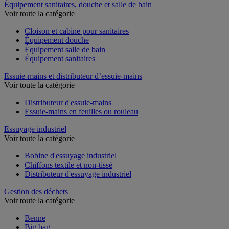
Équipement sanitaires, douche et salle de bain
Voir toute la catégorie
Cloison et cabine pour sanitaires
Équipement douche
Équipement salle de bain
Équipement sanitaires
Essuie-mains et distributeur d’essuie-mains
Voir toute la catégorie
Distributeur d'essuie-mains
Essuie-mains en feuilles ou rouleau
Essuyage industriel
Voir toute la catégorie
Bobine d'essuyage industriel
Chiffons textile et non-tissé
Distributeur d'essuyage industriel
Gestion des déchets
Voir toute la catégorie
Benne
Big bag