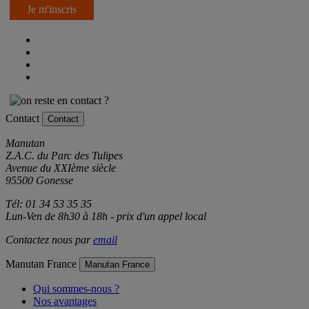
Je m'inscris
Contact
Contact
Manutan
Z.A.C. du Parc des Tulipes
Avenue du XXIème siècle
95500 Gonesse
Tél: 01 34 53 35 35
Lun-Ven de 8h30 à 18h - prix d'un appel local
Contactez nous par
email
Manutan France
Manutan France
Qui sommes-nous ?