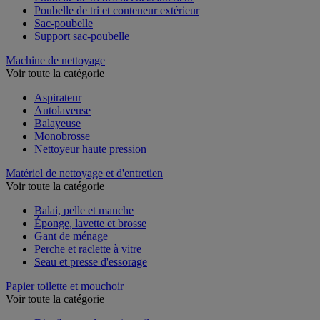
Poubelle de tri des déchets intérieur
Poubelle de tri et conteneur extérieur
Sac-poubelle
Support sac-poubelle
Machine de nettoyage
Voir toute la catégorie
Aspirateur
Autolaveuse
Balayeuse
Monobrosse
Nettoyeur haute pression
Matériel de nettoyage et d'entretien
Voir toute la catégorie
Balai, pelle et manche
Éponge, lavette et brosse
Gant de ménage
Perche et raclette à vitre
Seau et presse d'essorage
Papier toilette et mouchoir
Voir toute la catégorie