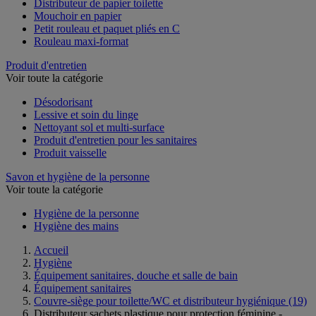
Distributeur de papier toilette
Mouchoir en papier
Petit rouleau et paquet pliés en C
Rouleau maxi-format
Produit d'entretien
Voir toute la catégorie
Désodorisant
Lessive et soin du linge
Nettoyant sol et multi-surface
Produit d'entretien pour les sanitaires
Produit vaisselle
Savon et hygiène de la personne
Voir toute la catégorie
Hygiène de la personne
Hygiène des mains
Accueil
Hygiène
Équipement sanitaires, douche et salle de bain
Équipement sanitaires
Couvre-siège pour toilette/WC et distributeur hygiénique
(19)