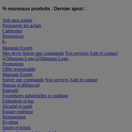
% nouveaux produits :
Dernier ajout :
Voir mon panier
Poursuivre les achats
Catégories
Promotions
Manutan Expert
offre reconditionnée
Mes devis
Suivre une commande
Nos services
Aide et contact
Promotions
Offre responsable
Manutan Expert
Suivre une commande
Nos services
Aide et contact
Bureau et télétravail
Entrepôt
Fournitures industrielles et outillage
Emballage et bac
Sécurité et santé
Espace extérieur
Restauration
Hygiène