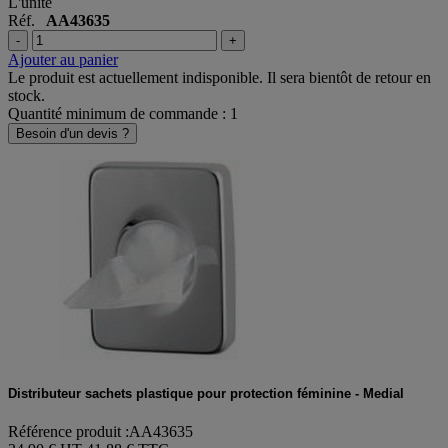
41,88 €
TTC
L'unité
Réf.
AA43635
-
+
Ajouter au panier
Le produit est actuellement indisponible. Il sera bientôt de retour en
stock.
Quantité minimum de commande : 1
Besoin d'un devis ?
Distributeur sachets plastique pour protection féminine - Medial
Référence produit :AA43635