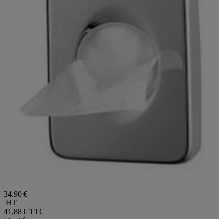
34,90 €
HT