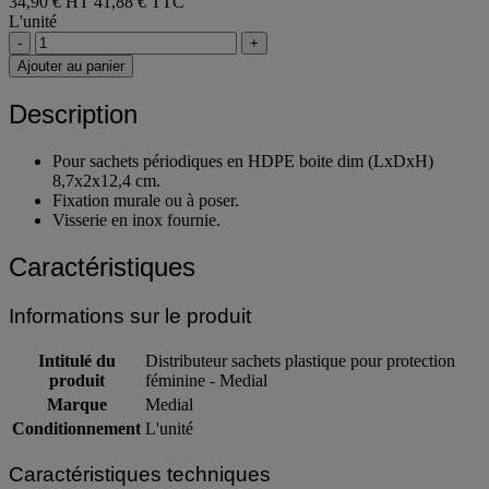
34,90 € HT
41,88 € TTC
L'unité
-
+
Ajouter au panier
Description
Pour sachets périodiques en HDPE boite dim (LxDxH)
8,7x2x12,4 cm.
Fixation murale ou à poser.
Visserie en inox fournie.
Caractéristiques
Informations sur le produit
Intitulé du
Distributeur sachets plastique pour protection
produit
féminine - Medial
Marque
Medial
Conditionnement
L'unité