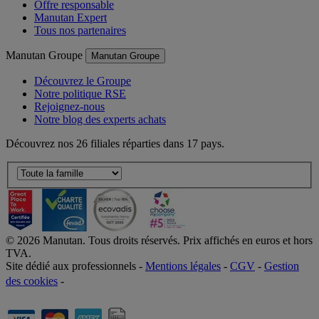
Nos avantages
Offre responsable
Manutan Expert
Tous nos partenaires
Manutan Groupe
Manutan Groupe
Découvrez le Groupe
Notre politique RSE
Rejoignez-nous
Notre blog des experts achats
Découvrez nos 26 filiales réparties dans 17 pays.
©
2026
Manutan. Tous droits réservés. Prix affichés en euros et hors
TVA.
Site dédié aux professionnels -
Mentions légales
-
CGV
-
Gestion
des cookies
-
Accessibilité  Non conformités