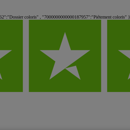
":"Dossier coloris" , "7000000000000187957":"Piétement coloris" 