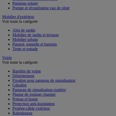
Panneau solaire
Pompe et récupérateur eau de pluie
Mobilier d'extérieur
Voir toute la catégorie
Abri de jardin
Mobilier de jardin et terrasse
Mobilier urbain
Parasol, tonnelle et barnum
Tente et estrade
Voirie
Voir toute la catégorie
Barrière de voirie
Déneigement
Fixation pour panneau de signalisation
Glissière
Panneau de signalisation routière
Plaque de roulage chantier
Poteau et borne
Protection anti-inondation
Protège-câble extérieur
Ralentisseur