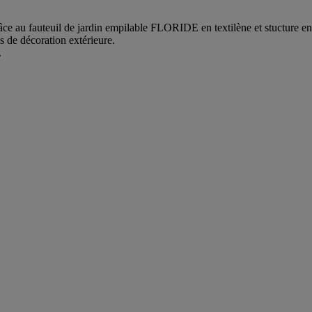
râce au fauteuil de jardin empilable FLORIDE en textilène et stucture e
s de décoration extérieure.
.