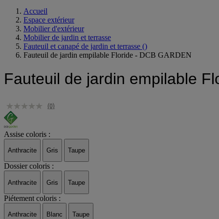
Accueil
Espace extérieur
Mobilier d'extérieur
Mobilier de jardin et terrasse
Fauteuil et canapé de jardin et terrasse
()
Fauteuil de jardin empilable Floride - DCB GARDEN
Fauteuil de jardin empilable
(0)
Assise coloris :
Anthracite
Gris
Taupe
Dossier coloris :
Anthracite
Gris
Taupe
Piétement coloris :
Anthracite
Blanc
Taupe