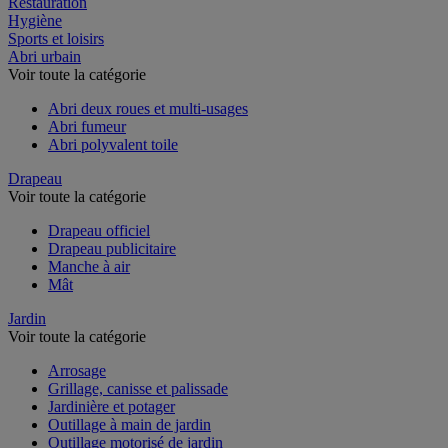
Restauration
Hygiène
Sports et loisirs
Abri urbain
Voir toute la catégorie
Abri deux roues et multi-usages
Abri fumeur
Abri polyvalent toile
Drapeau
Voir toute la catégorie
Drapeau officiel
Drapeau publicitaire
Manche à air
Mât
Jardin
Voir toute la catégorie
Arrosage
Grillage, canisse et palissade
Jardinière et potager
Outillage à main de jardin
Outillage motorisé de jardin