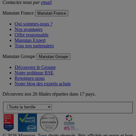
Contactez nous par
email
Manutan France
Manutan France
Qui sommes-nous ?
Nos avantages
Offre responsable
Manutan Expert
Tous nos partenaires
Manutan Groupe
Manutan Groupe
Découvrez le Groupe
Notre politique RSE
Rejoignez-nous
Notre blog des experts achats
Découvrez nos 26 filiales réparties dans 17 pays.