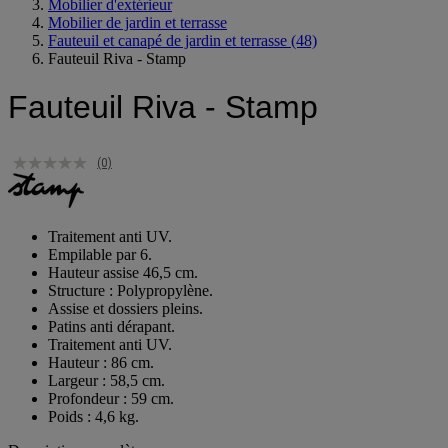
Espace extérieur
Mobilier d'extérieur
Mobilier de jardin et terrasse
Fauteuil et canapé de jardin et terrasse
(48)
Fauteuil Riva - Stamp
Fauteuil Riva - Stamp
(0)
Traitement anti UV.
Empilable par 6.
Hauteur assise 46,5 cm.
Structure : Polypropylène.
Assise et dossiers pleins.
Patins anti dérapant.
Traitement anti UV.
Hauteur : 86 cm.
Largeur : 58,5 cm.
Profondeur : 59 cm.
Poids : 4,6 kg.