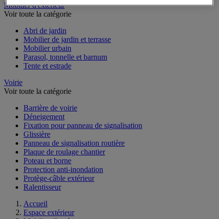
Mobilier d'extérieur
Voir toute la catégorie
Abri de jardin
Mobilier de jardin et terrasse
Mobilier urbain
Parasol, tonnelle et barnum
Tente et estrade
Voirie
Voir toute la catégorie
Barrière de voirie
Déneigement
Fixation pour panneau de signalisation
Glissière
Panneau de signalisation routière
Plaque de roulage chantier
Poteau et borne
Protection anti-inondation
Protège-câble extérieur
Ralentisseur
Accueil