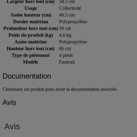
Largeur hors tout (cm)
58.5 cm
Usage
Collectivité
Assise hauteur (cm)
46.5 cm
Dossier matériau
Polypropylène
Profondeur hors tout (cm)
59 cm
Poids du produit (kg)
4.6 kg
Assise matériau
Polypropylène
Hauteur hors tout (cm)
86 cm
Type de piétement
4 pieds
Modèle
Fauteuil
Documentation
Choisissez un produit pour avoir la documentation associée.
Avis