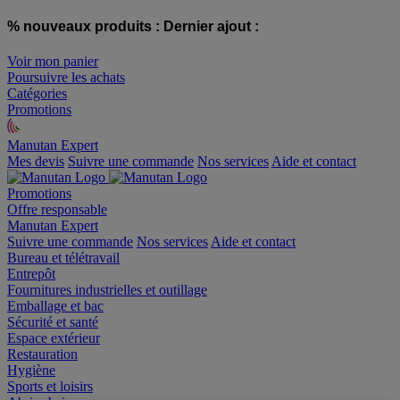
% nouveaux produits :
Dernier ajout :
Voir mon panier
Poursuivre les achats
Catégories
Promotions
Manutan Expert
offre reconditionnée
Mes devis
Suivre une commande
Nos services
Aide et contact
Promotions
Offre responsable
Manutan Expert
Suivre une commande
Nos services
Aide et contact
Bureau et télétravail
Entrepôt
Fournitures industrielles et outillage
Emballage et bac
Sécurité et santé
Espace extérieur
Restauration
Hygiène