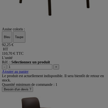
Assise coloris :
Bleu
Taupe
92,25 €
HT
110,70 €
TTC
L'unité
Réf. :
Sélectionnez un produit
-
+
Ajouter au panier
Le produit est actuellement indisponible. Il sera bientôt de retour en
stock.
Quantité minimum de commande : 1
Besoin d'un devis ?