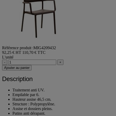
Référence produit :MIG4209432
92,25 € HT
110,70 € TTC
L'unité
-
+
Ajouter au panier
Description
Traitement anti UV.
Empilable par 6.
Hauteur assise 46,5 cm.
Structure : Polypropylène.
Assise et dossiers pleins.