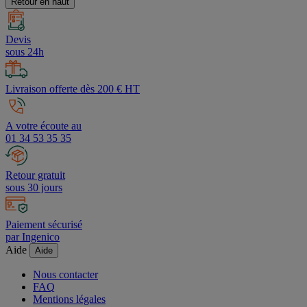
Retour en haut
Devis
sous 24h
Livraison offerte dès 200 € HT
A votre écoute au
01 34 53 35 35
Retour gratuit
sous 30 jours
Paiement sécurisé
par Ingenico
Aide
Aide
Nous contacter
FAQ