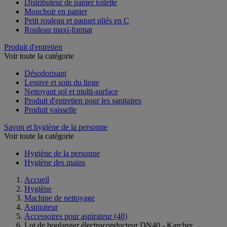
Distributeur de papier toilette
Mouchoir en papier
Petit rouleau et paquet pliés en C
Rouleau maxi-format
Produit d'entretien
Voir toute la catégorie
Désodorisant
Lessive et soin du linge
Nettoyant sol et multi-surface
Produit d'entretien pour les sanitaires
Produit vaisselle
Savon et hygiène de la personne
Voir toute la catégorie
Hygiène de la personne
Hygiène des mains
Accueil
Hygiène
Machine de nettoyage
Aspirateur
Accessoires pour aspirateur
(48)