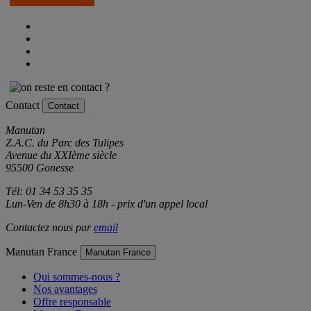
Je m'inscris
Contact
Contact
Manutan
Z.A.C. du Parc des Tulipes
Avenue du XXIème siècle
95500 Gonesse
Tél: 01 34 53 35 35
Lun-Ven de 8h30 à 18h - prix d'un appel local
Contactez nous par
email
Manutan France
Manutan France
Qui sommes-nous ?
Nos avantages