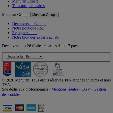
Offre responsable
Manutan Expert
Tous nos partenaires
Manutan Groupe
Manutan Groupe
Découvrez le Groupe
Notre politique RSE
Rejoignez-nous
Notre blog des experts achats
Découvrez nos 26 filiales réparties dans 17 pays.
©
2026
Manutan. Tous droits réservés. Prix affichés en euros et hors
TVA.
Site dédié aux professionnels -
Mentions légales
-
CGV
-
Gestion
des cookies
-
Accessibilité  Non conformités