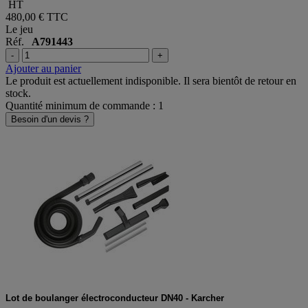
400,00 €
HT
480,00 €
TTC
Le jeu
Réf.
A791443
-
+
Ajouter au panier
Le produit est actuellement indisponible. Il sera bientôt de retour en
stock.
Quantité minimum de commande : 1
Besoin d'un devis ?