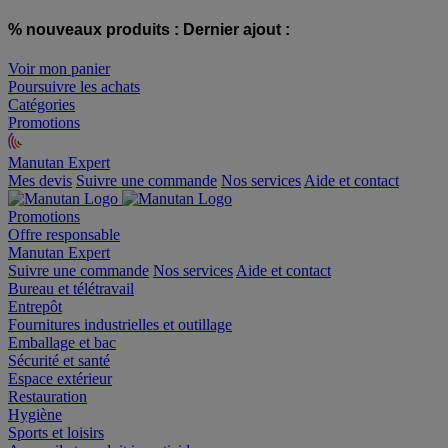
% nouveaux produits :
Dernier ajout :
Voir mon panier
Poursuivre les achats
Catégories
Promotions
Manutan Expert
offre reconditionnée
Mes devis
Suivre une commande
Nos services
Aide et contact
Promotions
Offre responsable
Manutan Expert
Suivre une commande
Nos services
Aide et contact
Bureau et télétravail
Entrepôt
Fournitures industrielles et outillage
Emballage et bac
Sécurité et santé
Espace extérieur
Restauration
Hygiène