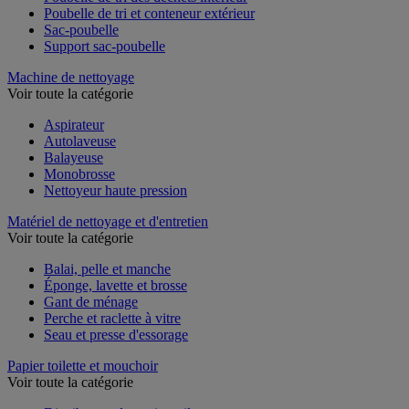
Poubelle de tri des déchets intérieur
Poubelle de tri et conteneur extérieur
Sac-poubelle
Support sac-poubelle
Machine de nettoyage
Voir toute la catégorie
Aspirateur
Autolaveuse
Balayeuse
Monobrosse
Nettoyeur haute pression
Matériel de nettoyage et d'entretien
Voir toute la catégorie
Balai, pelle et manche
Éponge, lavette et brosse
Gant de ménage
Perche et raclette à vitre
Seau et presse d'essorage
Papier toilette et mouchoir
Voir toute la catégorie