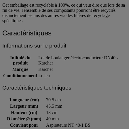
Cet emballage est recyclable à 100%, ce qui veut dire que lors de sa
fin de vie, l'ensemble de ses composants pourront être recyclés
distinctement les uns des autres via des filières de recyclage
spécifiques.
Caractéristiques
Informations sur le produit
Intitulé du
Lot de boulanger électroconducteur DN40 -
produit
Karcher
Marque
Karcher
Conditionnement
Le jeu
Caractéristiques techniques
Longueur (cm)
70.5 cm
Largeur (mm)
45.5 mm
Hauteur (cm)
13 cm
Diamètre Ø (mm)
40 mm