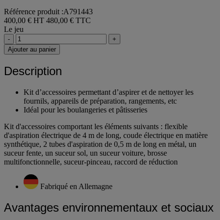
Lot de boulanger électroconducteur DN40 - Karcher
Référence produit :A791443
400,00 € HT
480,00 € TTC
Le jeu
-
+
Ajouter au panier
Description
Kit d’accessoires permettant d’aspirer et de nettoyer les
fournils, appareils de préparation, rangements, etc
Idéal pour les boulangeries et pâtisseries
Kit d'accessoires comportant les éléments suivants : flexible
d'aspiration électrique de 4 m de long, coude électrique en matière
synthétique, 2 tubes d'aspiration de 0,5 m de long en métal, un
suceur fente, un suceur sol, un suceur voiture, brosse
multifonctionnelle, suceur-pinceau, raccord de réduction
Fabriqué en Allemagne
Avantages environnementaux et sociaux