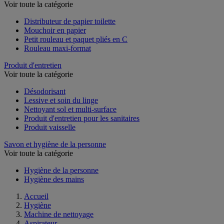
Papier toilette et mouchoir
Voir toute la catégorie
Distributeur de papier toilette
Mouchoir en papier
Petit rouleau et paquet pliés en C
Rouleau maxi-format
Produit d'entretien
Voir toute la catégorie
Désodorisant
Lessive et soin du linge
Nettoyant sol et multi-surface
Produit d'entretien pour les sanitaires
Produit vaisselle
Savon et hygiène de la personne
Voir toute la catégorie
Hygiène de la personne
Hygiène des mains
Accueil
Hygiène
Machine de nettoyage