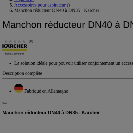
Aspirateur
Accessoires pour aspirateur
()
Manchon réducteur DN40 à DN35 - Karcher
Manchon réducteur DN40 à DN
(0)
La solution idéale pour pouvoir utiliser conjointement un acce
Description complète
Fabriqué en Allemagne
Manchon réducteur DN40 à DN35 - Karcher