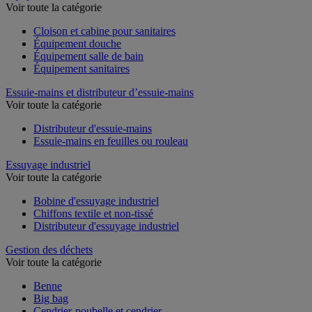
Équipement sanitaires, douche et salle de bain
Voir toute la catégorie
Cloison et cabine pour sanitaires
Équipement douche
Équipement salle de bain
Équipement sanitaires
Essuie-mains et distributeur d’essuie-mains
Voir toute la catégorie
Distributeur d'essuie-mains
Essuie-mains en feuilles ou rouleau
Essuyage industriel
Voir toute la catégorie
Bobine d'essuyage industriel
Chiffons textile et non-tissé
Distributeur d'essuyage industriel
Gestion des déchets
Voir toute la catégorie
Benne
Big bag