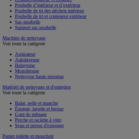
Cendrier-poubelle et cendrier
Poubelle d’intérieur et d’extérieur
Poubelle de tri des déchets intérieur
Poubelle de tri et conteneur extérieur
Sac-poubelle
Support sac-poubelle
Machine de nettoyage
Voir toute la catégorie
Aspirateur
Autolaveuse
Balayeuse
Monobrosse
Nettoyeur haute pression
Matériel de nettoyage et d'entretien
Voir toute la catégorie
Balai, pelle et manche
Éponge, lavette et brosse
Gant de ménage
Perche et raclette à vitre
Seau et presse d'essorage