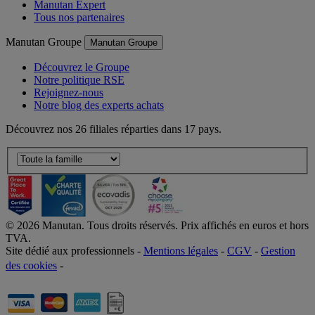
Offre responsable
Manutan Expert
Tous nos partenaires
Manutan Groupe
Manutan Groupe
Découvrez le Groupe
Notre politique RSE
Rejoignez-nous
Notre blog des experts achats
Découvrez nos 26 filiales réparties dans 17 pays.
©
2026
Manutan. Tous droits réservés. Prix affichés en euros et hors
TVA.
Site dédié aux professionnels -
Mentions légales
-
CGV
-
Gestion
des cookies
-
Accessibilité  Non conformités