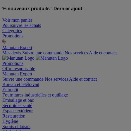
% nouveaux produits :
Dernier ajout :
Voir mon panier
Poursuivre les achats
Catégories
Promotions
Manutan Expert
offre reconditionnée
Mes devis
Suivre une commande
Nos services
Aide et contact
Promotions
Offre responsable
Manutan Expert
Suivre une commande
Nos services
Aide et contact
Bureau et télétravail
Entrepôt
Fournitures industrielles et outillage
Emballage et bac
Sécurité et santé
Espace extérieur
Restauration
Hygiène