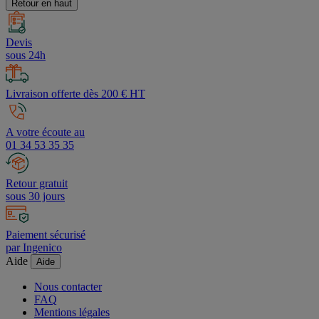
Retour en haut
Devis
sous 24h
Livraison offerte dès 200 € HT
A votre écoute au
01 34 53 35 35
Retour gratuit
sous 30 jours
Paiement sécurisé
par Ingenico
Aide
Aide
Nous contacter
FAQ