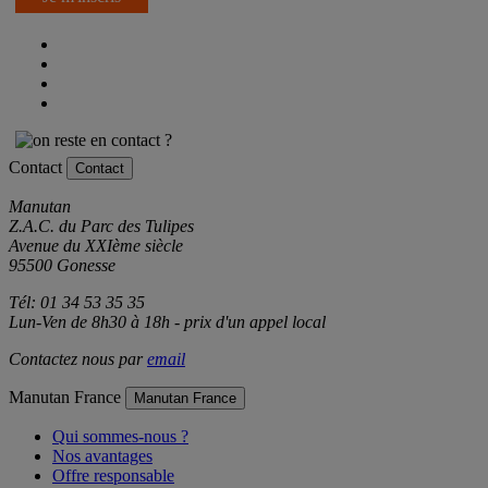
Je m'inscris
Contact
Contact
Manutan
Z.A.C. du Parc des Tulipes
Avenue du XXIème siècle
95500 Gonesse
Tél: 01 34 53 35 35
Lun-Ven de 8h30 à 18h - prix d'un appel local
Contactez nous par
email
Manutan France
Manutan France
Qui sommes-nous ?
Nos avantages