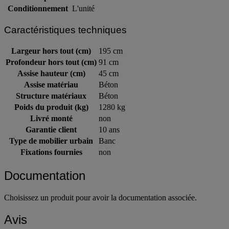
Intitulé du produit
Bancs New York modèle double
Conditionnement
L'unité
Caractéristiques techniques
Largeur hors tout (cm)
195 cm
Profondeur hors tout (cm)
91 cm
Assise hauteur (cm)
45 cm
Assise matériau
Béton
Structure matériaux
Béton
Poids du produit (kg)
1280 kg
Livré monté
non
Garantie client
10 ans
Type de mobilier urbain
Banc
Fixations fournies
non
Documentation
Choisissez un produit pour avoir la documentation associée.
Avis