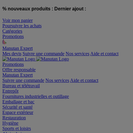
% nouveaux produits :
Dernier ajout :
Voir mon panier
Poursuivre les achats
Catégories
Promotions
Manutan Expert
offre reconditionnée
Mes devis
Suivre une commande
Nos services
Aide et contact
Promotions
Offre responsable
Manutan Expert
Suivre une commande
Nos services
Aide et contact
Bureau et télétravail
Entrepôt
Fournitures industrielles et outillage
Emballage et bac
Sécurité et santé
Espace extérieur
Restauration
Hygiène