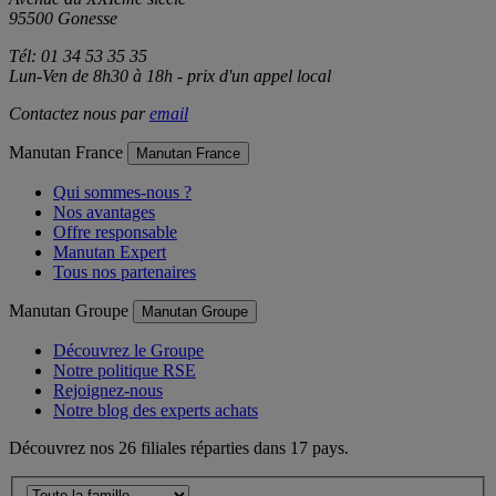
Avenue du XXIème siècle
95500 Gonesse
Tél: 01 34 53 35 35
Lun-Ven de 8h30 à 18h - prix d'un appel local
Contactez nous par
email
Manutan France
Manutan France
Qui sommes-nous ?
Nos avantages
Offre responsable
Manutan Expert
Tous nos partenaires
Manutan Groupe
Manutan Groupe
Découvrez le Groupe
Notre politique RSE
Rejoignez-nous
Notre blog des experts achats
Découvrez nos 26 filiales réparties dans 17 pays.