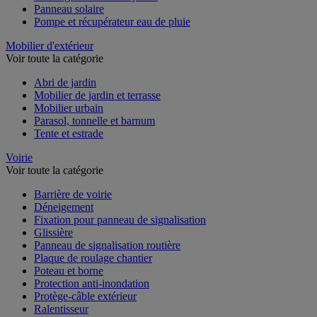
Panneau solaire
Pompe et récupérateur eau de pluie
Mobilier d'extérieur
Voir toute la catégorie
Abri de jardin
Mobilier de jardin et terrasse
Mobilier urbain
Parasol, tonnelle et barnum
Tente et estrade
Voirie
Voir toute la catégorie
Barrière de voirie
Déneigement
Fixation pour panneau de signalisation
Glissière
Panneau de signalisation routière
Plaque de roulage chantier
Poteau et borne
Protection anti-inondation
Protège-câble extérieur
Ralentisseur