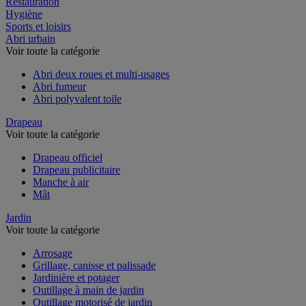
Restauration
Hygiène
Sports et loisirs
Abri urbain
Voir toute la catégorie
Abri deux roues et multi-usages
Abri fumeur
Abri polyvalent toile
Drapeau
Voir toute la catégorie
Drapeau officiel
Drapeau publicitaire
Manche à air
Mât
Jardin
Voir toute la catégorie
Arrosage
Grillage, canisse et palissade
Jardinière et potager
Outillage à main de jardin
Outillage motorisé de jardin