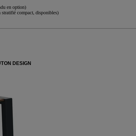
ndu en option)
stratifié compact, disponibles)
 BUTON DESIGN