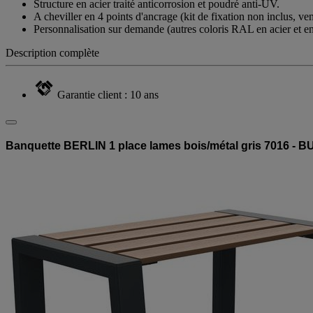
Structure en acier traité anticorrosion et poudré anti-UV.
A cheviller en 4 points d'ancrage (kit de fixation non inclus, ve
Personnalisation sur demande (autres coloris RAL en acier et en 
Description complète
Garantie client : 10 ans
Banquette BERLIN 1 place lames bois/métal gris 7016 -