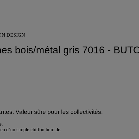
BUTON DESIGN
mes bois/métal gris 7016 - B
tes. Valeur sûre pour les collectivités.
s.
moyen d’un simple chiffon humide.