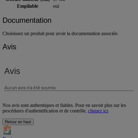
Empilable
oui
Documentation
Choisissez un produit pour avoir la documentation associée.
Avis
Nos avis sont authentiques et fiables. Pour en savoir plus sur les
procédures d'authentification et de contrôle,
cliquez ici
.
Retour en haut