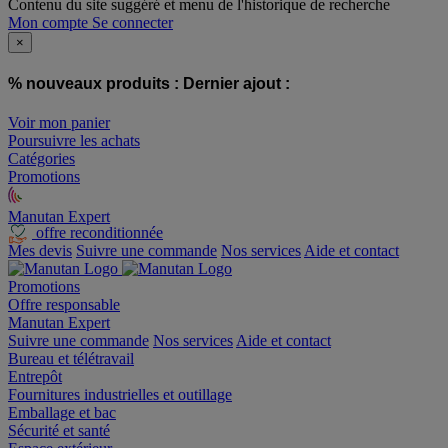
Contenu du site suggéré et menu de l'historique de recherche
Mon compte
Se connecter
×
% nouveaux produits :
Dernier ajout :
Voir mon panier
Poursuivre les achats
Catégories
Promotions
Manutan Expert
offre reconditionnée
Mes devis
Suivre une commande
Nos services
Aide et contact
Promotions
Offre responsable
Manutan Expert
Suivre une commande
Nos services
Aide et contact
Bureau et télétravail
Entrepôt
Fournitures industrielles et outillage
Emballage et bac
Sécurité et santé