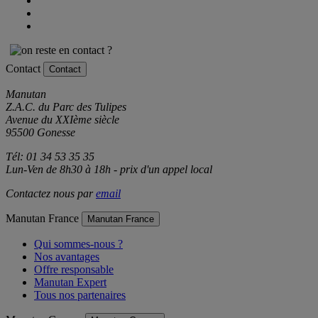
Contact
Contact
Manutan
Z.A.C. du Parc des Tulipes
Avenue du XXIème siècle
95500 Gonesse
Tél: 01 34 53 35 35
Lun-Ven de 8h30 à 18h - prix d'un appel local
Contactez nous par
email
Manutan France
Manutan France
Qui sommes-nous ?
Nos avantages
Offre responsable
Manutan Expert
Tous nos partenaires