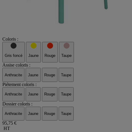
Coloris :
Gris foncé
Jaune
Rouge
Taupe
Assise coloris :
Anthracite
Jaune
Rouge
Taupe
Piétement coloris :
Anthracite
Jaune
Rouge
Taupe
Dossier coloris :
Anthracite
Jaune
Rouge
Taupe
95,75 €
HT