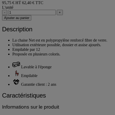
95,75 € HT
62,40 € TTC
L'unité
-
+
Ajouter au panier
Description
La chaise Net est en polypropylène renforcé fibre de verre.
Utilisation extérieure possible, dossier et assise ajourés.
Empilable par 12
Proposée en plusieurs coloris.
Lavable à l'éponge
Empilable
Garantie client : 2 ans
Caractéristiques
Informations sur le produit