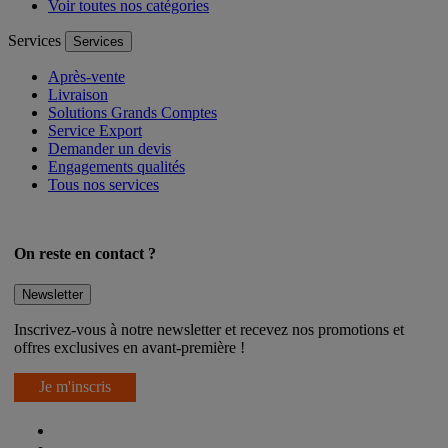
Voir toutes nos catégories
Services
Services
Après-vente
Livraison
Solutions Grands Comptes
Service Export
Demander un devis
Engagements qualités
Tous nos services
On reste en contact ?
Newsletter
Inscrivez-vous à notre newsletter et recevez nos promotions et
offres exclusives en avant-première !
Je m'inscris