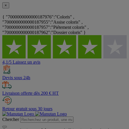
×
{ "7000000000000187976":"Coloris" ,
"7000000000000187955":"Assise coloris" ,
"7000000000000187957":"Piétement coloris" ,
"7000000000000187962":"Dossier coloris" }
4,1/5 Laissez un avis
Devis sous 24h
Livraison offerte dès 200 € HT
Retour gratuit sous 30 jours
Chercher