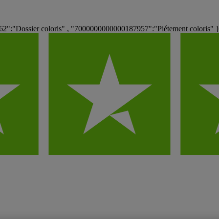
":"Dossier coloris" , "7000000000000187957":"Piétement coloris" 