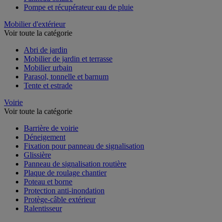
Panneau solaire
Pompe et récupérateur eau de pluie
Mobilier d'extérieur
Voir toute la catégorie
Abri de jardin
Mobilier de jardin et terrasse
Mobilier urbain
Parasol, tonnelle et barnum
Tente et estrade
Voirie
Voir toute la catégorie
Barrière de voirie
Déneigement
Fixation pour panneau de signalisation
Glissière
Panneau de signalisation routière
Plaque de roulage chantier
Poteau et borne
Protection anti-inondation
Protège-câble extérieur
Ralentisseur