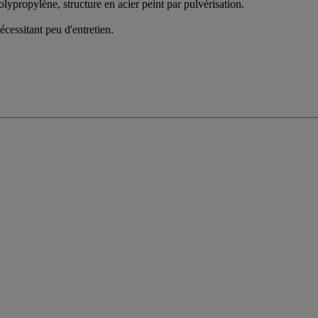
lypropylène, structure en acier peint par pulvérisation.
cessitant peu d'entretien.