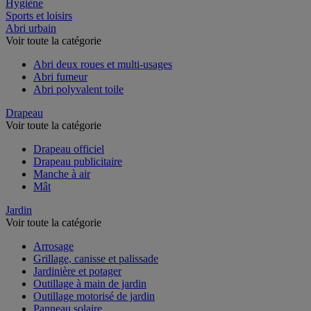
Restauration
Hygiène
Sports et loisirs
Abri urbain
Voir toute la catégorie
Abri deux roues et multi-usages
Abri fumeur
Abri polyvalent toile
Drapeau
Voir toute la catégorie
Drapeau officiel
Drapeau publicitaire
Manche à air
Mât
Jardin
Voir toute la catégorie
Arrosage
Grillage, canisse et palissade
Jardinière et potager
Outillage à main de jardin
Outillage motorisé de jardin