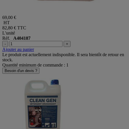
69,00 €
HT
82,80 €
TTC
L'unité
Réf.
A404187
-
+
Ajouter au panier
Le produit est actuellement indisponible. Il sera bientôt de retour en
stock.
Quantité minimum de commande : 1
Besoin d'un devis ?