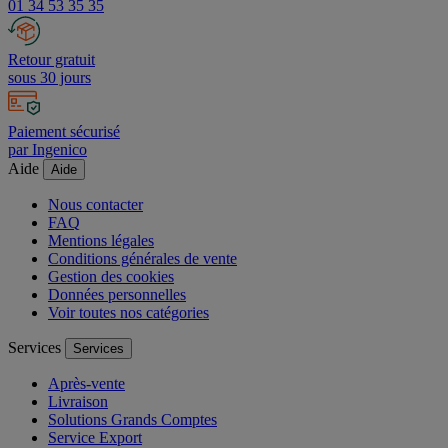
A votre écoute au
01 34 53 35 35
Retour gratuit
sous 30 jours
Paiement sécurisé
par Ingenico
Aide
Aide
Nous contacter
FAQ
Mentions légales
Conditions générales de vente
Gestion des cookies
Données personnelles
Voir toutes nos catégories
Services
Services
Après-vente
Livraison
Solutions Grands Comptes