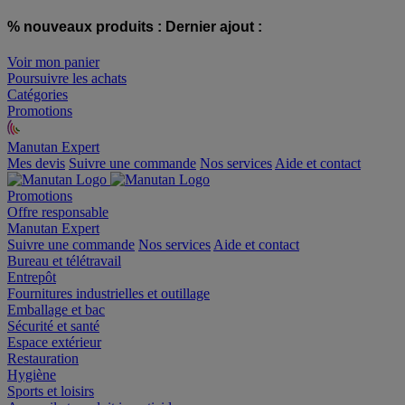
% nouveaux produits :
Dernier ajout :
Voir mon panier
Poursuivre les achats
Catégories
Promotions
Manutan Expert
offre reconditionnée
Mes devis
Suivre une commande
Nos services
Aide et contact
Promotions
Offre responsable
Manutan Expert
Suivre une commande
Nos services
Aide et contact
Bureau et télétravail
Entrepôt
Fournitures industrielles et outillage
Emballage et bac
Sécurité et santé
Espace extérieur
Restauration
Hygiène