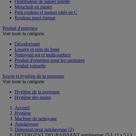
Distributeur de papier toilette
Mouchoir en papier
Petit rouleau et paquet pliés en C
Rouleau maxi-format
Produit d'entretien
Voir toute la catégorie
Désodorisant
Lessive et soin du linge
Nettoyant sol et multi-surface
Produit d'entretien pour les sanitaires
Produit vaisselle
Savon et hygiène de la personne
Voir toute la catégorie
Hygiène de la personne
Hygiène des mains
Accueil
Hygiène
Machine de nettoyage
Autolaveuse
Détergent pour autolaveuse
(2)