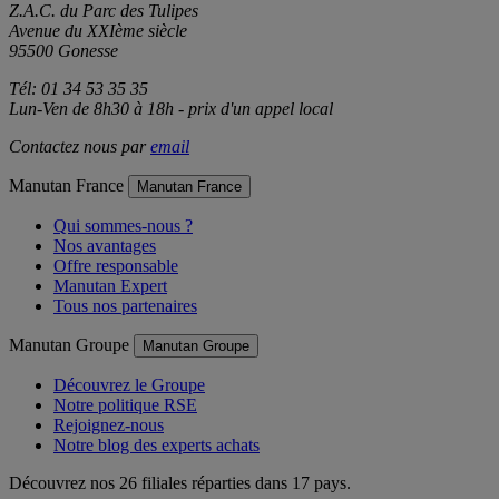
Manutan
Z.A.C. du Parc des Tulipes
Avenue du XXIème siècle
95500 Gonesse
Tél: 01 34 53 35 35
Lun-Ven de 8h30 à 18h - prix d'un appel local
Contactez nous par
email
Manutan France
Manutan France
Qui sommes-nous ?
Nos avantages
Offre responsable
Manutan Expert
Tous nos partenaires
Manutan Groupe
Manutan Groupe
Découvrez le Groupe
Notre politique RSE
Rejoignez-nous
Notre blog des experts achats