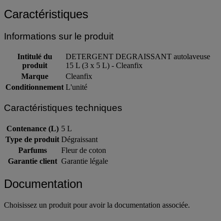
Garantie client : Garantie légale
Caractéristiques
Informations sur le produit
Intitulé du
DETERGENT DEGRAISSANT autolaveuse
produit
15 L (3 x 5 L) - Cleanfix
Marque
Cleanfix
Conditionnement
L'unité
Caractéristiques techniques
Contenance (L)
5 L
Type de produit
Dégraissant
Parfums
Fleur de coton
Garantie client
Garantie légale
Documentation
Choisissez un produit pour avoir la documentation associée.