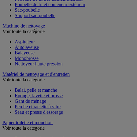
Poubelle de tri des déchets intérieur
Poubelle de tri et conteneur extérieur
Sac-poubelle
Support sac-poubelle
Machine de nettoyage
Voir toute la catégorie
Aspirateur
Autolaveuse
Balayeuse
Monobrosse
Nettoyeur haute pression
Matériel de nettoyage et d'entretien
Voir toute la catégorie
Balai, pelle et manche
Éponge, lavette et brosse
Gant de ménage
Perche et raclette à vitre
Seau et presse d'essorage
Papier toilette et mouchoir
Voir toute la catégorie