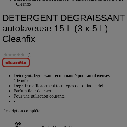
DETERGENT DEGRAISSANT autolaveuse 15 L (3 x 5 L)
- Cleanfix
DETERGENT DEGRAISSANT
autolaveuse 15 L (3 x 5 L) -
Cleanfix
(0)
Détergent-dégraissant recommandé pour autolaveuses
Cleanfix.
Dégraisse efficacement tous types de sol industriel.
Parfum fleur de coton.
Pour une utilisation courante.
-
Description complète