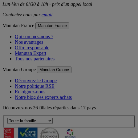
Tél: 01 34 53 35 35
Lun-Ven de 8h30 à 18h - prix d'un appel local
Contactez nous par
email
Manutan France
Manutan France
Qui sommes-nous ?
Nos avantages
Offre responsable
Manutan Expert
Tous nos partenaires
Manutan Groupe
Manutan Groupe
Découvrez le Groupe
Notre politique RSE
Rejoignez-nous
Notre blog des experts achats
Découvrez nos 26 filiales réparties dans 17 pays.