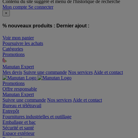
Contenu du site suggéré et menu de l'historique de recherche
Mon compte
Se connecter
×
% nouveaux produits :
Dernier ajout :
Voir mon panier
Poursuivre les achats
Catégories
Promotions
Manutan Expert
offre reconditionnée
Mes devis
Suivre une commande
Nos services
Aide et contact
Promotions
Offre responsable
Manutan Expert
Suivre une commande
Nos services
Aide et contact
Bureau et télétravail
Entrepôt
Fournitures industrielles et outillage
Emballage et bac
Sécurité et santé