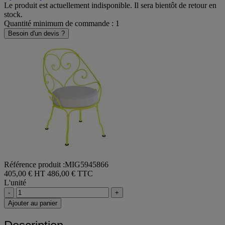
Ajouter au panier
Le produit est actuellement indisponible. Il sera bientôt de retour en
stock.
Quantité minimum de commande : 1
Besoin d'un devis ?
Référence produit :MIG5945866
405,00 € HT
486,00 € TTC
L'unité
-
+
Ajouter au panier