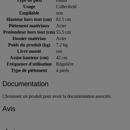
Type de pied
Patins
Usage
Collectivité
Empilable
non
Hauteur hors tout (cm)
82.5 cm
Piétement matériaux
Acier
Profondeur hors tout (cm)
55.5 cm
Dossier matériau
Acier
Poids du produit (kg)
7.2 kg
Livré monté
oui
Assise hauteur (cm)
42 cm
Fréquence d'utilisation
Régulière
Type de piétement
4 pieds
Documentation
Choisissez un produit pour avoir la documentation associée.
Avis