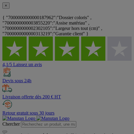
×
{ "7000000000000187962":"Dossier coloris" ,
"7000000000003855220":"Assise matériau" ,
"7000000000002302105":"Largeur hors tout (cm)" ,
"7000000000000313219":"Garantie client" }
4,1/5 Laissez un avis
Devis sous 24h
Livraison offerte dès 200 € HT
Retour gratuit sous 30 jours
Chercher