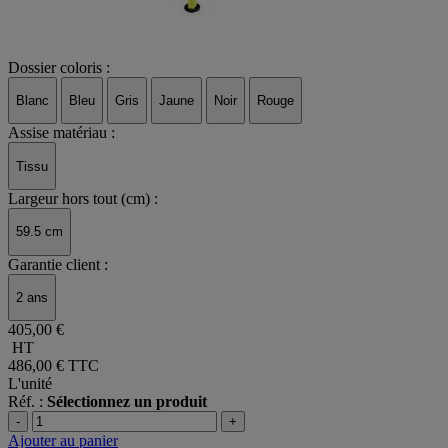
Dossier coloris :
Blanc
Bleu
Gris
Jaune
Noir
Rouge
Assise matériau :
Tissu
Largeur hors tout (cm) :
59.5 cm
Garantie client :
2 ans
405,00 €
HT
486,00 €
TTC
L'unité
Réf. :
Sélectionnez un produit
-
+