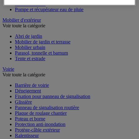
Outillage motorisé de jardin
Panneau solaire
Pompe et récupérateur eau de pluie
Mobilier d'extérieur
Voir toute la catégorie
Abri de jardin
Mobilier de jardin et terrasse
Mobilier urbain
Parasol, tonnelle et barnum
Tente et estrade
Voirie
Voir toute la catégorie
Barrière de voirie
Déneigement
Fixation pour panneau de signalisation
Glissière
Panneau de signalisation routière
Plaque de roulage chantier
Poteau et borne
Protection anti-inondation
Protège-câble extérieur