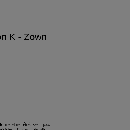
on K - Zown
 forme et ne rétrécissent pas.