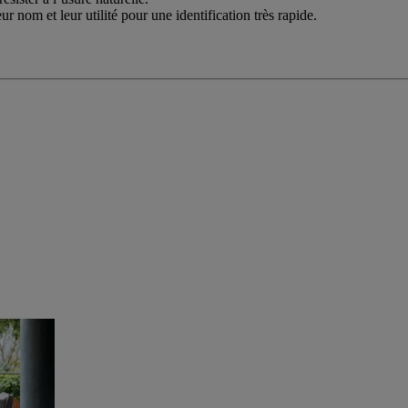
sister à l’usure naturelle.
r nom et leur utilité pour une identification très rapide.