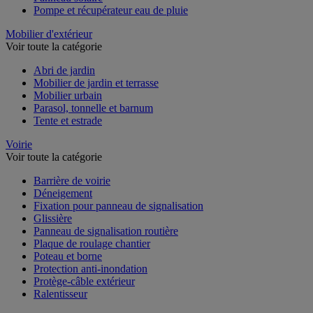
Panneau solaire
Pompe et récupérateur eau de pluie
Mobilier d'extérieur
Voir toute la catégorie
Abri de jardin
Mobilier de jardin et terrasse
Mobilier urbain
Parasol, tonnelle et barnum
Tente et estrade
Voirie
Voir toute la catégorie
Barrière de voirie
Déneigement
Fixation pour panneau de signalisation
Glissière
Panneau de signalisation routière
Plaque de roulage chantier
Poteau et borne
Protection anti-inondation
Protège-câble extérieur
Ralentisseur