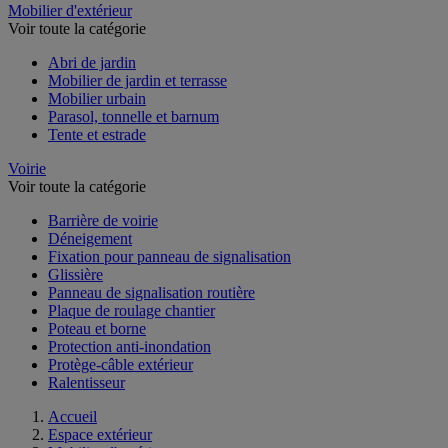
Mobilier d'extérieur
Voir toute la catégorie
Abri de jardin
Mobilier de jardin et terrasse
Mobilier urbain
Parasol, tonnelle et barnum
Tente et estrade
Voirie
Voir toute la catégorie
Barrière de voirie
Déneigement
Fixation pour panneau de signalisation
Glissière
Panneau de signalisation routière
Plaque de roulage chantier
Poteau et borne
Protection anti-inondation
Protège-câble extérieur
Ralentisseur
Accueil