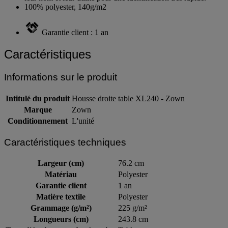
leur nom et leur utilité pour une identification très rapide.
100% polyester, 140g/m2
Garantie client : 1 an
Caractéristiques
Informations sur le produit
Intitulé du produit
Housse droite table XL240 - Zown
Marque
Zown
Conditionnement
L'unité
Caractéristiques techniques
Largeur (cm)
76.2 cm
Matériau
Polyester
Garantie client
1 an
Matière textile
Polyester
Grammage (g/m²)
225 g/m²
Longueurs (cm)
243.8 cm