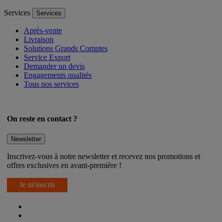
Voir toutes nos catégories
Services
Services
Après-vente
Livraison
Solutions Grands Comptes
Service Export
Demander un devis
Engagements qualités
Tous nos services
On reste en contact ?
Newsletter
Inscrivez-vous à notre newsletter et recevez nos promotions et
offres exclusives en avant-première !
Je m'inscris