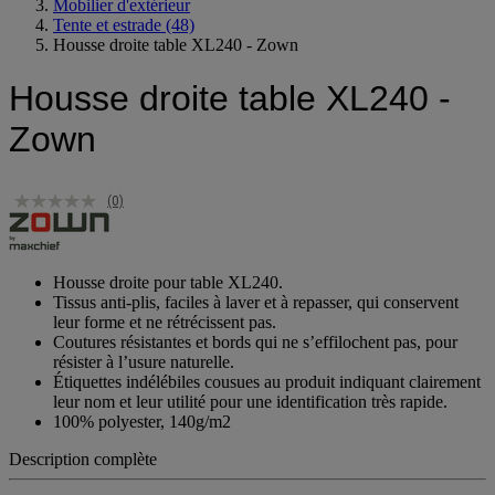
Espace extérieur
Mobilier d'extérieur
Tente et estrade
(48)
Housse droite table XL240 - Zown
Housse droite table XL240 -
Zown
(0)
Housse droite pour table XL240.
Tissus anti-plis, faciles à laver et à repasser, qui conservent
leur forme et ne rétrécissent pas.
Coutures résistantes et bords qui ne s’effilochent pas, pour
résister à l’usure naturelle.
Étiquettes indélébiles cousues au produit indiquant clairement
leur nom et leur utilité pour une identification très rapide.
100% polyester, 140g/m2
Description complète