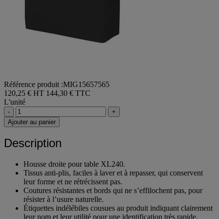
Référence produit :MIG15657565
120,25 € HT
144,30 € TTC
L'unité
-
+
Ajouter au panier
Description
Housse droite pour table XL240.
Tissus anti-plis, faciles à laver et à repasser, qui conservent
leur forme et ne rétrécissent pas.
Coutures résistantes et bords qui ne s’effilochent pas, pour
résister à l’usure naturelle.
Étiquettes indélébiles cousues au produit indiquant clairement