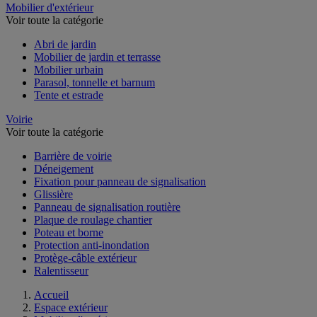
Mobilier d'extérieur
Voir toute la catégorie
Abri de jardin
Mobilier de jardin et terrasse
Mobilier urbain
Parasol, tonnelle et barnum
Tente et estrade
Voirie
Voir toute la catégorie
Barrière de voirie
Déneigement
Fixation pour panneau de signalisation
Glissière
Panneau de signalisation routière
Plaque de roulage chantier
Poteau et borne
Protection anti-inondation
Protège-câble extérieur
Ralentisseur
Accueil