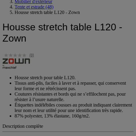
Espace extérieur
Mobilier d'extérieur
Tente et estrade
(48)
Housse stretch table L120 - Zown
Housse stretch table L120 -
Zown
(0)
Housse stretch pour table L120.
Tissus anti-plis, faciles à laver et à repasser, qui conservent
leur forme et ne rétrécissent pas.
Coutures résistantes et bords qui ne s’effilochent pas, pour
résister à l’usure naturelle.
Étiquettes indélébiles cousues au produit indiquant clairement
leur nom et leur utilité pour une identification très rapide.
87% polyester, 13% élastane, 160g/m2.
Description complète