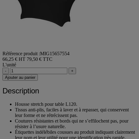
Référence produit :MIG15657554
66,25 € HT
79,50 € TTC
L'unité
-
+
Ajouter au panier
Description
Housse stretch pour table L120.
Tissus anti-plis, faciles à laver et à repasser, qui conservent
leur forme et ne rétrécissent pas.
Coutures résistantes et bords qui ne s’effilochent pas, pour
résister à l’usure naturelle.
Étiquettes indélébiles cousues au produit indiquant clairement