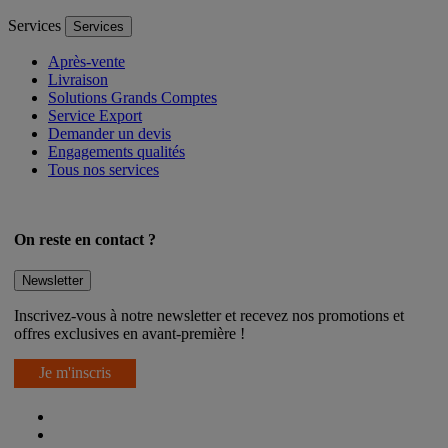
Voir toutes nos catégories
Services
Services
Après-vente
Livraison
Solutions Grands Comptes
Service Export
Demander un devis
Engagements qualités
Tous nos services
On reste en contact ?
Newsletter
Inscrivez-vous à notre newsletter et recevez nos promotions et
offres exclusives en avant-première !
Je m'inscris