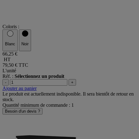
Coloris :
Blanc
Noir
66,25 €
HT
79,50 €
TTC
L'unité
Réf. :
Sélectionnez un produit
-
+
Ajouter au panier
Le produit est actuellement indisponible. Il sera bientôt de retour en
stock.
Quantité minimum de commande : 1
Besoin d'un devis ?