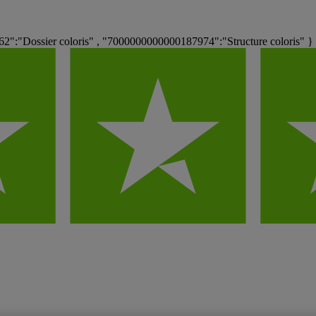
":"Dossier coloris" , "7000000000000187974":"Structure coloris" }