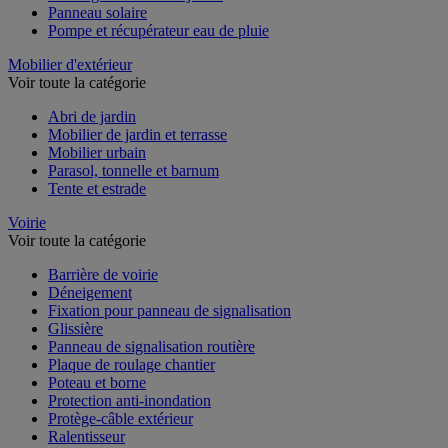
Panneau solaire
Pompe et récupérateur eau de pluie
Mobilier d'extérieur
Voir toute la catégorie
Abri de jardin
Mobilier de jardin et terrasse
Mobilier urbain
Parasol, tonnelle et barnum
Tente et estrade
Voirie
Voir toute la catégorie
Barrière de voirie
Déneigement
Fixation pour panneau de signalisation
Glissière
Panneau de signalisation routière
Plaque de roulage chantier
Poteau et borne
Protection anti-inondation
Protège-câble extérieur
Ralentisseur