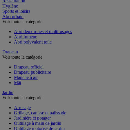
Restauration
Hygiène
Sports et loisirs
Abri urbain
Voir toute la catégorie
Abri deux roues et multi-usages
Abri fumeur
Abri polyvalent toile
Drapeau
Voir toute la catégorie
Drapeau officiel
Drapeau publicitaire
Manche à air
Mât
Jardin
Voir toute la catégorie
Arrosage
Grillage, canisse et palissade
Jardinière et potager
Outillage à main de jardin
Outillage motorisé de jardin