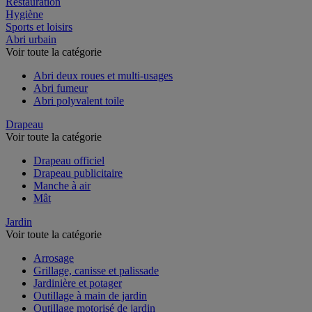
Restauration
Hygiène
Sports et loisirs
Abri urbain
Voir toute la catégorie
Abri deux roues et multi-usages
Abri fumeur
Abri polyvalent toile
Drapeau
Voir toute la catégorie
Drapeau officiel
Drapeau publicitaire
Manche à air
Mât
Jardin
Voir toute la catégorie
Arrosage
Grillage, canisse et palissade
Jardinière et potager
Outillage à main de jardin
Outillage motorisé de jardin