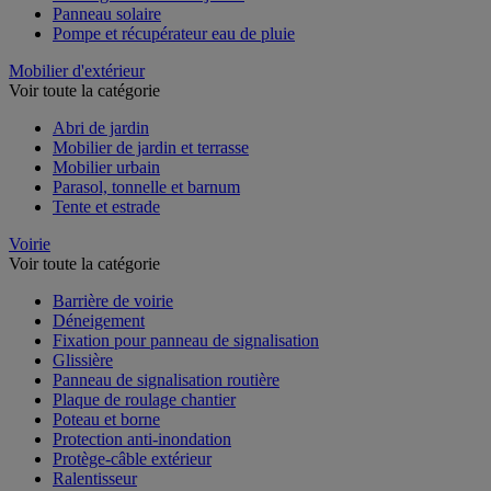
Panneau solaire
Pompe et récupérateur eau de pluie
Mobilier d'extérieur
Voir toute la catégorie
Abri de jardin
Mobilier de jardin et terrasse
Mobilier urbain
Parasol, tonnelle et barnum
Tente et estrade
Voirie
Voir toute la catégorie
Barrière de voirie
Déneigement
Fixation pour panneau de signalisation
Glissière
Panneau de signalisation routière
Plaque de roulage chantier
Poteau et borne
Protection anti-inondation
Protège-câble extérieur
Ralentisseur