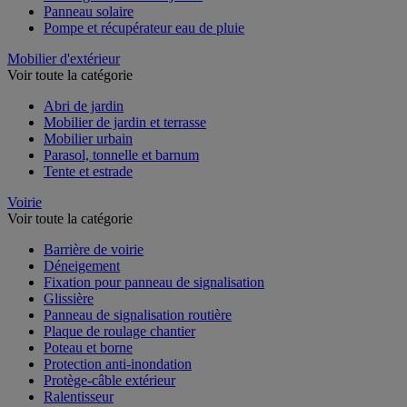
Panneau solaire
Pompe et récupérateur eau de pluie
Mobilier d'extérieur
Voir toute la catégorie
Abri de jardin
Mobilier de jardin et terrasse
Mobilier urbain
Parasol, tonnelle et barnum
Tente et estrade
Voirie
Voir toute la catégorie
Barrière de voirie
Déneigement
Fixation pour panneau de signalisation
Glissière
Panneau de signalisation routière
Plaque de roulage chantier
Poteau et borne
Protection anti-inondation
Protège-câble extérieur
Ralentisseur