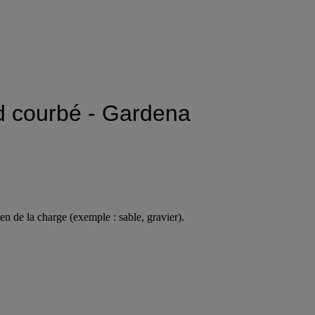
rd courbé - Gardena
n de la charge (exemple : sable, gravier).