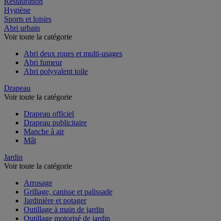
Restauration
Hygiène
Sports et loisirs
Abri urbain
Voir toute la catégorie
Abri deux roues et multi-usages
Abri fumeur
Abri polyvalent toile
Drapeau
Voir toute la catégorie
Drapeau officiel
Drapeau publicitaire
Manche à air
Mât
Jardin
Voir toute la catégorie
Arrosage
Grillage, canisse et palissade
Jardinière et potager
Outillage à main de jardin
Outillage motorisé de jardin