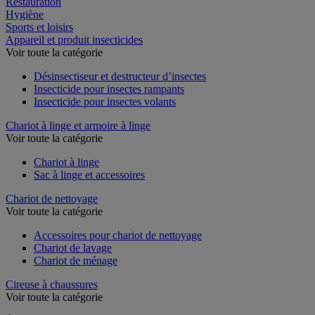
Restauration
Hygiène
Sports et loisirs
Appareil et produit insecticides
Voir toute la catégorie
Désinsectiseur et destructeur d’insectes
Insecticide pour insectes rampants
Insecticide pour insectes volants
Chariot à linge et armoire à linge
Voir toute la catégorie
Chariot à linge
Sac à linge et accessoires
Chariot de nettoyage
Voir toute la catégorie
Accessoires pour chariot de nettoyage
Chariot de lavage
Chariot de ménage
Cireuse à chaussures
Voir toute la catégorie