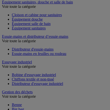
Équipement sanitaires, douche et salle de bain
Voir toute la catégorie
Cloison et cabine pour sanitaires
Équipement douche
Équipement salle de bain
Équipement sanitaires
Essuie-mains et distributeur d’essuie-mains
Voir toute la catégorie
Distributeur d'essuie-mains
Essuie-mains en feuilles ou rouleau
Essuyage industriel
Voir toute la catégorie
Bobine d'essuyage industriel
Chiffons textile et non-tissé
Distributeur d'essuyage industriel
Gestion des déchets
Voir toute la catégorie
Benne
Big bag