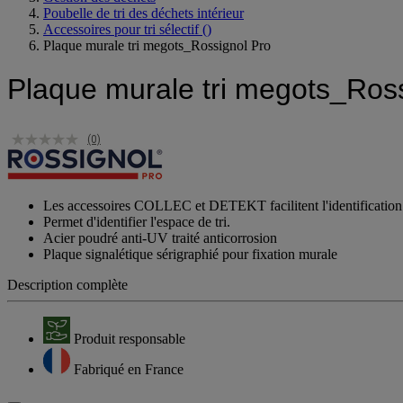
Poubelle de tri des déchets intérieur
Accessoires pour tri sélectif
()
Plaque murale tri megots_Rossignol Pro
Plaque murale tri megots_Ros
(0)
Les accessoires COLLEC et DETEKT facilitent l'identification du
Permet d'identifier l'espace de tri.
Acier poudré anti-UV traité anticorrosion
Plaque signalétique sérigraphié pour fixation murale
Description complète
Produit responsable
Fabriqué en France