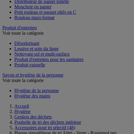
Distributeur de papier toilette
Mouchoir en papier
Petit rouleau et paquet pliés en C
Rouleau maxi-format
Produit d'entretien
Voir toute la catégorie
Désodorisant
Lessive et soin du linge
Nettoyant sol et multi-surface
Produit d'entretien pour les sanitaires
Produit vaisselle
Savon et hygiène de la personne
Voir toute la catégorie
Hygiène de la personne
Hygiène des mains
Accueil
Hygiène
Gestion des déchets
Poubelle de tri des déchets intérieur
Accessoires pour tri sélectif
(48)