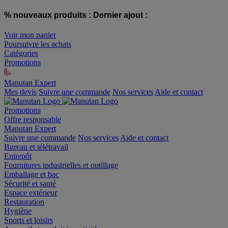
% nouveaux produits :
Dernier ajout :
Voir mon panier
Poursuivre les achats
Catégories
Promotions
Manutan Expert
offre reconditionnée
Mes devis
Suivre une commande
Nos services
Aide et contact
Promotions
Offre responsable
Manutan Expert
Suivre une commande
Nos services
Aide et contact
Bureau et télétravail
Entrepôt
Fournitures industrielles et outillage
Emballage et bac
Sécurité et santé
Espace extérieur
Restauration
Hygiène