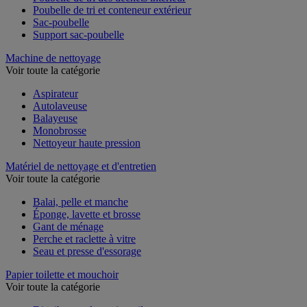
Poubelle de tri des déchets intérieur
Poubelle de tri et conteneur extérieur
Sac-poubelle
Support sac-poubelle
Machine de nettoyage
Voir toute la catégorie
Aspirateur
Autolaveuse
Balayeuse
Monobrosse
Nettoyeur haute pression
Matériel de nettoyage et d'entretien
Voir toute la catégorie
Balai, pelle et manche
Éponge, lavette et brosse
Gant de ménage
Perche et raclette à vitre
Seau et presse d'essorage
Papier toilette et mouchoir
Voir toute la catégorie