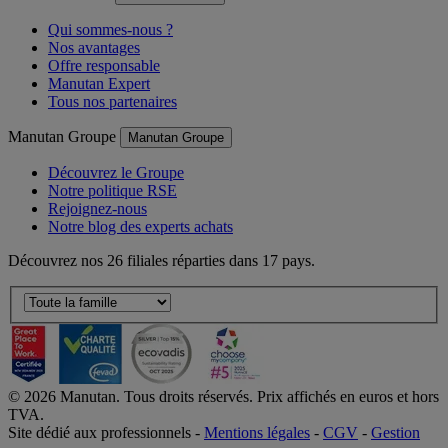
Manutan France
Manutan France
Qui sommes-nous ?
Nos avantages
Offre responsable
Manutan Expert
Tous nos partenaires
Manutan Groupe
Manutan Groupe
Découvrez le Groupe
Notre politique RSE
Rejoignez-nous
Notre blog des experts achats
Découvrez nos 26 filiales réparties dans 17 pays.
©
2026
Manutan. Tous droits réservés. Prix affichés en euros et hors
TVA.