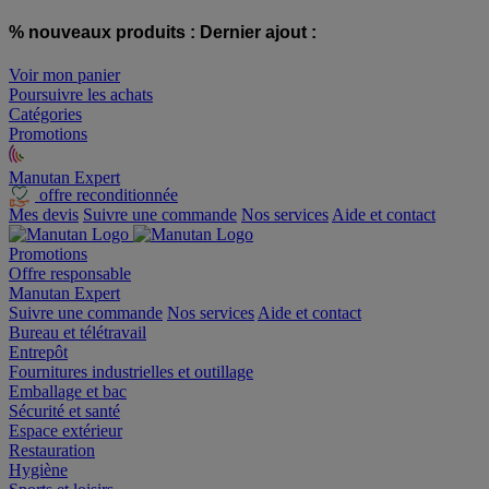
% nouveaux produits :
Dernier ajout :
Voir mon panier
Poursuivre les achats
Catégories
Promotions
Manutan Expert
offre reconditionnée
Mes devis
Suivre une commande
Nos services
Aide et contact
Promotions
Offre responsable
Manutan Expert
Suivre une commande
Nos services
Aide et contact
Bureau et télétravail
Entrepôt
Fournitures industrielles et outillage
Emballage et bac
Sécurité et santé
Espace extérieur
Restauration
Hygiène