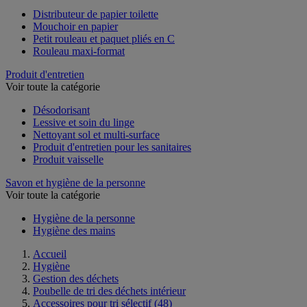
Distributeur de papier toilette
Mouchoir en papier
Petit rouleau et paquet pliés en C
Rouleau maxi-format
Produit d'entretien
Voir toute la catégorie
Désodorisant
Lessive et soin du linge
Nettoyant sol et multi-surface
Produit d'entretien pour les sanitaires
Produit vaisselle
Savon et hygiène de la personne
Voir toute la catégorie
Hygiène de la personne
Hygiène des mains
Accueil
Hygiène
Gestion des déchets
Poubelle de tri des déchets intérieur
Accessoires pour tri sélectif
(48)