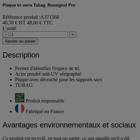
Plaque tri verre Tubag_Rossignol Pro
Référence produit :A371568
40,50 € HT
48,60 € TTC
L'unité
-
+
Ajouter au panier
Description
Permet d'identifier l'espace de tri.
Acier poudré anti-UV sérigraphié
Plaque avec décroché pour les supports sacs
TUBAG
Produit responsable
Fabriqué en France
Avantages environnementaux et sociaux
Ce produit est recyclé, en tout ou partie, ce qui signifie qu'il a été