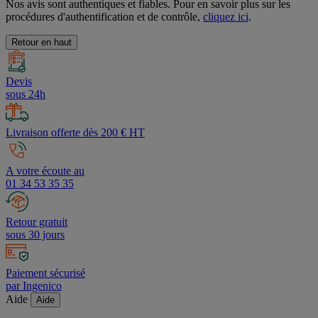
Nos avis sont authentiques et fiables. Pour en savoir plus sur les
procédures d'authentification et de contrôle,
cliquez ici
.
Retour en haut
Devis
sous 24h
Livraison offerte dès 200 € HT
A votre écoute au
01 34 53 35 35
Retour gratuit
sous 30 jours
Paiement sécurisé
par Ingenico
Aide
Aide