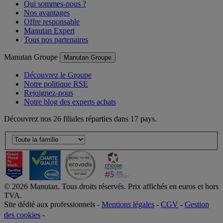
Qui sommes-nous ?
Nos avantages
Offre responsable
Manutan Expert
Tous nos partenaires
Manutan Groupe
Manutan Groupe
Découvrez le Groupe
Notre politique RSE
Rejoignez-nous
Notre blog des experts achats
Découvrez nos 26 filiales réparties dans 17 pays.
©
2026
Manutan. Tous droits réservés. Prix affichés en euros et hors
TVA.
Site dédié aux professionnels -
Mentions légales
-
CGV
-
Gestion
des cookies
-
Accessibilité  Non conformités