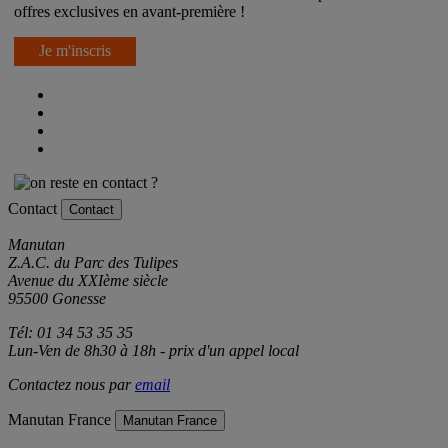
offres exclusives en avant-première !
Je m'inscris
Contact
Contact
Manutan
Z.A.C. du Parc des Tulipes
Avenue du XXIème siècle
95500 Gonesse
Tél: 01 34 53 35 35
Lun-Ven de 8h30 à 18h - prix d'un appel local
Contactez nous par
email
Manutan France
Manutan France