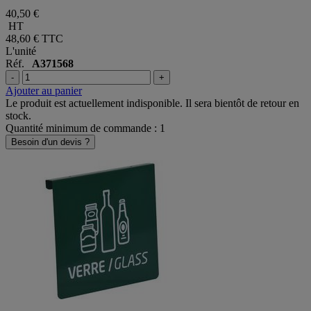
40,50 €
HT
48,60 €
TTC
L'unité
Réf.
A371568
-
+
Ajouter au panier
Le produit est actuellement indisponible. Il sera bientôt de retour en
stock.
Quantité minimum de commande : 1
Besoin d'un devis ?