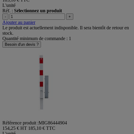
185,10 €
TTC
L'unité
Réf. :
Sélectionnez un produit
-
+
Ajouter au panier
Le produit est actuellement indisponible. Il sera bientôt de retour en
stock.
Quantité minimum de commande : 1
Besoin d'un devis ?
Référence produit :MIG86444904
154,25 € HT
185,10 € TTC