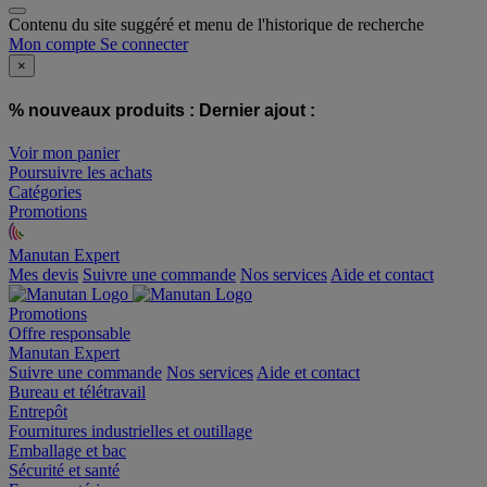
Contenu du site suggéré et menu de l'historique de recherche
Mon compte
Se connecter
×
% nouveaux produits :
Dernier ajout :
Voir mon panier
Poursuivre les achats
Catégories
Promotions
Manutan Expert
offre reconditionnée
Mes devis
Suivre une commande
Nos services
Aide et contact
Promotions
Offre responsable
Manutan Expert
Suivre une commande
Nos services
Aide et contact
Bureau et télétravail
Entrepôt
Fournitures industrielles et outillage
Emballage et bac