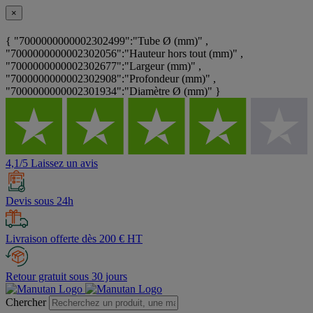
×
{ "7000000000002302499":"Tube Ø (mm)" ,
"7000000000002302056":"Hauteur hors tout (mm)" ,
"7000000000002302677":"Largeur (mm)" ,
"7000000000002302908":"Profondeur (mm)" ,
"7000000000002301934":"Diamètre Ø (mm)" }
4,1/5 Laissez un avis
Devis sous 24h
Livraison offerte dès 200 € HT
Retour gratuit sous 30 jours
Chercher