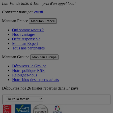
Tél: 01 34 53 35 35
Lun-Ven de 8h30 à 18h - prix d'un appel local
Contactez nous par
email
Manutan France
Manutan France
Qui sommes-nous ?
Nos avantages
Offre responsable
Manutan Expert
Tous nos partenaires
Manutan Groupe
Manutan Groupe
Découvrez le Groupe
Notre politique RSE
Rejoignez-nous
Notre blog des experts achats
Découvrez nos 26 filiales réparties dans 17 pays.