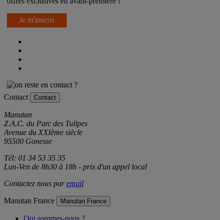
offres exclusives en avant-première !
Je m'inscris
Contact
Contact
Manutan
Z.A.C. du Parc des Tulipes
Avenue du XXIème siècle
95500 Gonesse
Tél: 01 34 53 35 35
Lun-Ven de 8h30 à 18h - prix d'un appel local
Contactez nous par
email
Manutan France
Manutan France