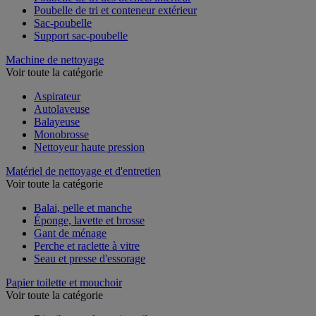
Poubelle de tri des déchets intérieur
Poubelle de tri et conteneur extérieur
Sac-poubelle
Support sac-poubelle
Machine de nettoyage
Voir toute la catégorie
Aspirateur
Autolaveuse
Balayeuse
Monobrosse
Nettoyeur haute pression
Matériel de nettoyage et d'entretien
Voir toute la catégorie
Balai, pelle et manche
Éponge, lavette et brosse
Gant de ménage
Perche et raclette à vitre
Seau et presse d'essorage
Papier toilette et mouchoir
Voir toute la catégorie