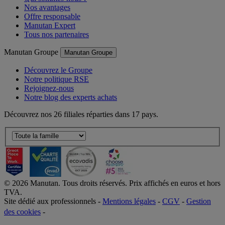
Qui sommes-nous ?
Nos avantages
Offre responsable
Manutan Expert
Tous nos partenaires
Manutan Groupe
Manutan Groupe
Découvrez le Groupe
Notre politique RSE
Rejoignez-nous
Notre blog des experts achats
Découvrez nos 26 filiales réparties dans 17 pays.
©
2026
Manutan. Tous droits réservés. Prix affichés en euros et hors
TVA.
Site dédié aux professionnels -
Mentions légales
-
CGV
-
Gestion
des cookies
-
Accessibilité  Non conformités