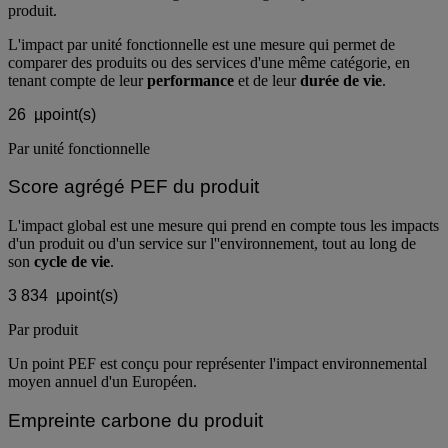
évalué selon la méthodologie tout au long du cycle de vie du
produit.
L'impact par unité fonctionnelle est une mesure qui permet de
comparer des produits ou des services d'une même catégorie, en
tenant compte de leur
performance
et de leur
durée de vie
.
26
µpoint(s)
Par unité fonctionnelle
Score agrégé PEF du produit
L'impact global est une mesure qui prend en compte tous les impacts
d'un produit ou d'un service sur l''environnement, tout au long de
son
cycle de vie
.
3 834
µpoint(s)
Par produit
Un point PEF est conçu pour représenter l'impact environnemental
moyen annuel d'un Européen.
Empreinte carbone du produit