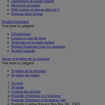
Distributeur de papier toilette
Mouchoir en papier
Petit rouleau et paquet pliés en C
Rouleau maxi-format
Produit d'entretien
Voir toute la catégorie
Désodorisant
Lessive et soin du linge
Nettoyant sol et multi-surface
Produit d'entretien pour les sanitaires
Produit vaisselle
Savon et hygiène de la personne
Voir toute la catégorie
Hygiène de la personne
Hygiène des mains
Accueil
Hygiène
Gestion des déchets
Poubelle d’intérieur et d’extérieur
Poubelle d'intérieur et de bureau
(48)