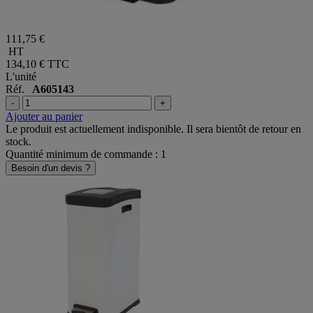
111,75 €
HT
134,10 €
TTC
L'unité
Réf.
A605143
-
+
Ajouter au panier
Le produit est actuellement indisponible. Il sera bientôt de retour en
stock.
Quantité minimum de commande : 1
Besoin d'un devis ?