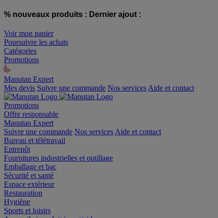
% nouveaux produits :
Dernier ajout :
Voir mon panier
Poursuivre les achats
Catégories
Promotions
Manutan Expert
offre reconditionnée
Mes devis
Suivre une commande
Nos services
Aide et contact
Promotions
Offre responsable
Manutan Expert
Suivre une commande
Nos services
Aide et contact
Bureau et télétravail
Entrepôt
Fournitures industrielles et outillage
Emballage et bac
Sécurité et santé
Espace extérieur
Restauration
Hygiène