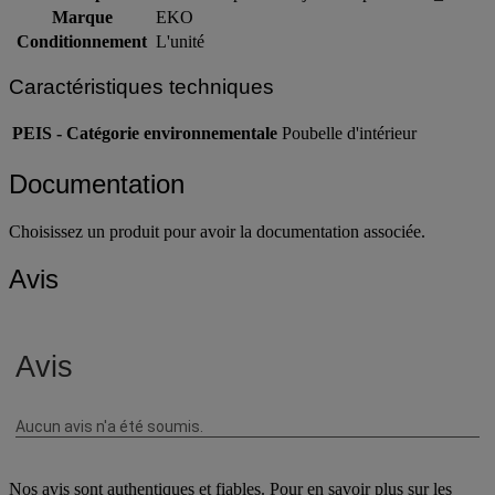
Intitulé du produit
Poubelle à pédale Rejoice Step Bin 30L_EKO
Marque
EKO
Conditionnement
L'unité
Caractéristiques techniques
PEIS - Catégorie environnementale
Poubelle d'intérieur
Documentation
Choisissez un produit pour avoir la documentation associée.
Avis