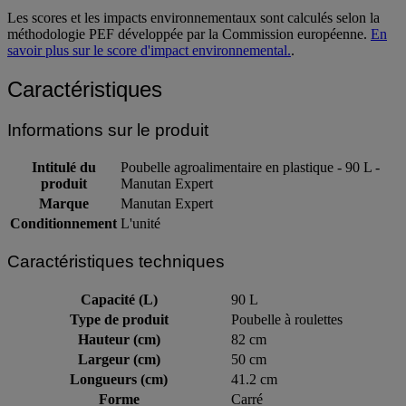
Les scores et les impacts environnementaux sont calculés selon la
méthodologie PEF développée par la Commission européenne.
En
savoir plus sur le score d'impact environnemental.
.
Caractéristiques
Informations sur le produit
Intitulé du
Poubelle agroalimentaire en plastique - 90 L -
produit
Manutan Expert
Marque
Manutan Expert
Conditionnement
L'unité
Caractéristiques techniques
Capacité (L)
90 L
Type de produit
Poubelle à roulettes
Hauteur (cm)
82 cm
Largeur (cm)
50 cm
Longueurs (cm)
41.2 cm
Forme
Carré