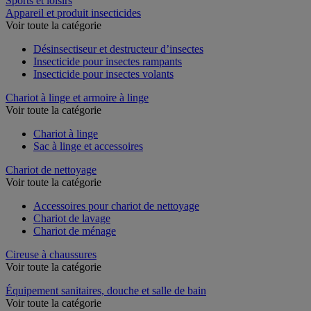
Sports et loisirs
Appareil et produit insecticides
Voir toute la catégorie
Désinsectiseur et destructeur d’insectes
Insecticide pour insectes rampants
Insecticide pour insectes volants
Chariot à linge et armoire à linge
Voir toute la catégorie
Chariot à linge
Sac à linge et accessoires
Chariot de nettoyage
Voir toute la catégorie
Accessoires pour chariot de nettoyage
Chariot de lavage
Chariot de ménage
Cireuse à chaussures
Voir toute la catégorie
Équipement sanitaires, douche et salle de bain
Voir toute la catégorie