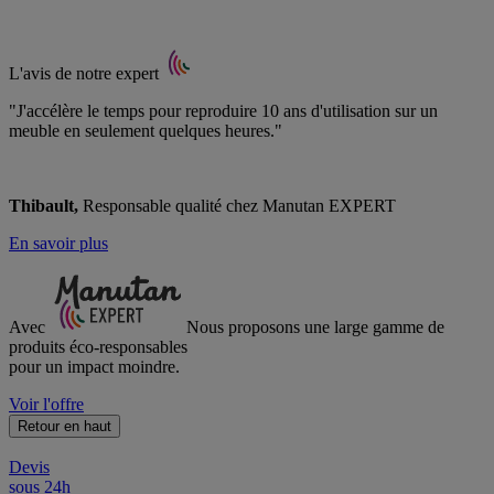
L'avis de notre expert
"J'accélère le temps pour reproduire 10 ans d'utilisation sur un
meuble en seulement quelques heures."
Thibault,
Responsable qualité chez Manutan EXPERT
En savoir plus
Avec
Nous proposons une large gamme de
produits éco-responsables
pour un impact moindre.
Voir l'offre
Retour en haut
Devis
sous 24h