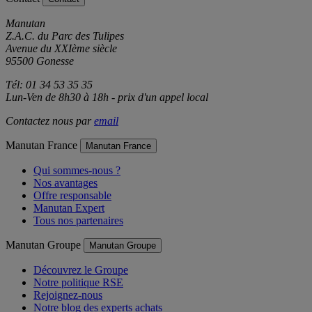
Manutan
Z.A.C. du Parc des Tulipes
Avenue du XXIème siècle
95500 Gonesse
Tél: 01 34 53 35 35
Lun-Ven de 8h30 à 18h - prix d'un appel local
Contactez nous par
email
Manutan France
Manutan France
Qui sommes-nous ?
Nos avantages
Offre responsable
Manutan Expert
Tous nos partenaires
Manutan Groupe
Manutan Groupe
Découvrez le Groupe
Notre politique RSE
Rejoignez-nous
Notre blog des experts achats