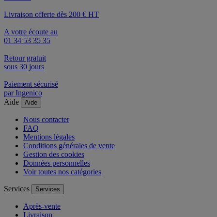
Livraison offerte dès 200 € HT
A votre écoute au
01 34 53 35 35
Retour gratuit
sous 30 jours
Paiement sécurisé
par Ingenico
Aide
Aide
Nous contacter
FAQ
Mentions légales
Conditions générales de vente
Gestion des cookies
Données personnelles
Voir toutes nos catégories
Services
Services
Après-vente
Livraison