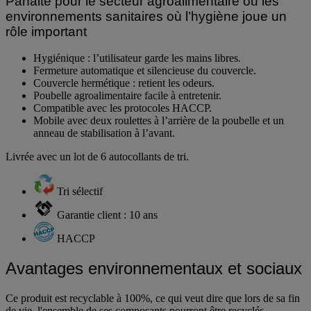
Parfaite pour le secteur agroalimentaire ou les
environnements sanitaires où l’hygiène joue un
rôle important
Hygiénique : l’utilisateur garde les mains libres.
Fermeture automatique et silencieuse du couvercle.
Couvercle hermétique : retient les odeurs.
Poubelle agroalimentaire facile à entretenir.
Compatible avec les protocoles HACCP.
Mobile avec deux roulettes à l’arrière de la poubelle et un
anneau de stabilisation à l’avant.
Livrée avec un lot de 6 autocollants de tri.
Tri sélectif
Garantie client : 10 ans
HACCP
Avantages environnementaux et sociaux
Ce produit est recyclable à 100%, ce qui veut dire que lors de sa fin
de vie, l'ensemble de ses composants pourront être recyclés