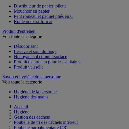
Distributeur de papier toilette
Mouchoir en papier
Petit rouleau et paquet pliés en C
Rouleau maxi-format
Produit d'entretien
Voir toute la catégorie
Désodorisant
Lessive et soin du linge
Nettoyant sol et multi-surface
Produit d'entretien pour les sanitaires
Produit vaisselle
Savon et hygiène de la personne
Voir toute la catégorie
Hygiène de la personne
Hygiène des mains
Accueil
Hygiène
Gestion des déchets
Poubelle de tri des déchets intérieur
Poubelle agroalimentaire
(48)