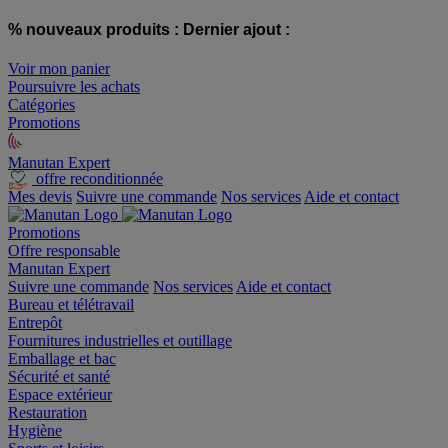
% nouveaux produits :
Dernier ajout :
Voir mon panier
Poursuivre les achats
Catégories
Promotions
Manutan Expert
offre reconditionnée
Mes devis
Suivre une commande
Nos services
Aide et contact
Promotions
Offre responsable
Manutan Expert
Suivre une commande
Nos services
Aide et contact
Bureau et télétravail
Entrepôt
Fournitures industrielles et outillage
Emballage et bac
Sécurité et santé
Espace extérieur
Restauration
Hygiène