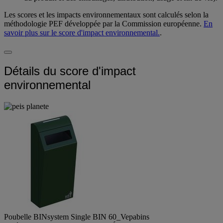
du produit et des emballages, distribution, usage et fin de vie).
Les scores et les impacts environnementaux sont calculés selon la
méthodologie PEF développée par la Commission européenne.
En
savoir plus sur le score d'impact environnemental.
.
Détails du score d'impact
environnemental