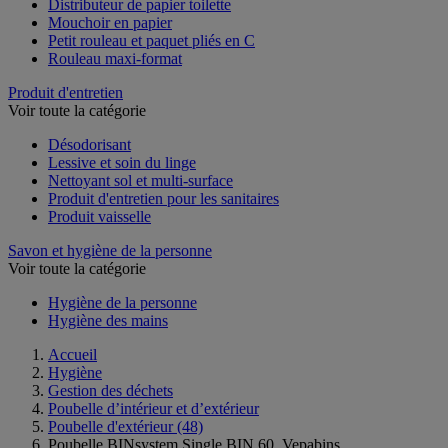
Distributeur de papier toilette
Mouchoir en papier
Petit rouleau et paquet pliés en C
Rouleau maxi-format
Produit d'entretien
Voir toute la catégorie
Désodorisant
Lessive et soin du linge
Nettoyant sol et multi-surface
Produit d'entretien pour les sanitaires
Produit vaisselle
Savon et hygiène de la personne
Voir toute la catégorie
Hygiène de la personne
Hygiène des mains
Accueil
Hygiène
Gestion des déchets
Poubelle d’intérieur et d’extérieur
Poubelle d'extérieur
(48)