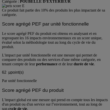
Poubelle BINsystem Single BIN 60_Vepabins
Catégorie :
POUBELLE D'EXTÉRIEUR
Ce produit fait partie des 10% des produits les plus impactant de sa
catégorie.
Score agrégé PEF par unité fonctionnelle
Le score agrégé PEF du produit est obtenu en analysant et en
regroupant les 16 impacts environnementaux en un score unique,
évalué selon la méthodologie tout au long du cycle de vie du
produit.
L'impact par unité fonctionnelle est une mesure qui permet de
comparer des produits ou des services d'une même catégorie, en
tenant compte de leur
performance
et de leur
durée de vie
.
62
µpoint(s)
Par unité fonctionnelle
Score agrégé PEF du produit
L'impact global est une mesure qui prend en compte tous les impacts
d'un produit ou d'un service sur l''environnement, tout au long de