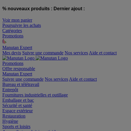
% nouveaux produits :
Dernier ajout :
Voir mon panier
Poursuivre les achats
Catégories
Promotions
Manutan Expert
offre reconditionnée
Mes devis
Suivre une commande
Nos services
Aide et contact
Promotions
Offre responsable
Manutan Expert
Suivre une commande
Nos services
Aide et contact
Bureau et télétravail
Entrepôt
Fournitures industrielles et outillage
Emballage et bac
Sécurité et santé
Espace extérieur
Restauration
Hygiène