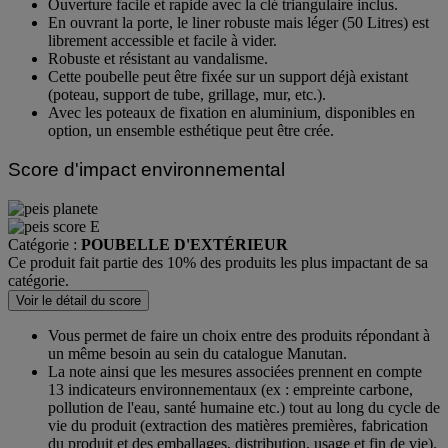
ouverture de dépôt.
Ouverture facile et rapide avec la clé triangulaire inclus.
En ouvrant la porte, le liner robuste mais léger (50 Litres) est
librement accessible et facile à vider.
Robuste et résistant au vandalisme.
Cette poubelle peut être fixée sur un support déjà existant
(poteau, support de tube, grillage, mur, etc.).
Avec les poteaux de fixation en aluminium, disponibles en
option, un ensemble esthétique peut être crée.
Score d'impact environnemental
Catégorie :
POUBELLE D'EXTÉRIEUR
Ce produit fait partie des 10% des produits les plus impactant de sa
catégorie.
Voir le détail du score
Vous permet de faire un choix entre des produits répondant à
un même besoin au sein du catalogue Manutan.
La note ainsi que les mesures associées prennent en compte
13 indicateurs environnementaux (ex : empreinte carbone,
pollution de l'eau, santé humaine etc.) tout au long du cycle de
vie du produit (extraction des matières premières, fabrication