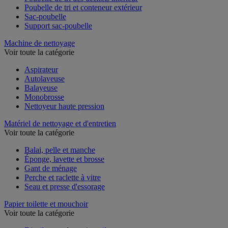
Poubelle de tri des déchets intérieur
Poubelle de tri et conteneur extérieur
Sac-poubelle
Support sac-poubelle
Machine de nettoyage
Voir toute la catégorie
Aspirateur
Autolaveuse
Balayeuse
Monobrosse
Nettoyeur haute pression
Matériel de nettoyage et d'entretien
Voir toute la catégorie
Balai, pelle et manche
Éponge, lavette et brosse
Gant de ménage
Perche et raclette à vitre
Seau et presse d'essorage
Papier toilette et mouchoir
Voir toute la catégorie