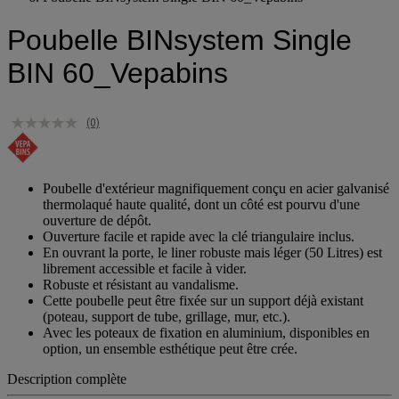
Poubelle BINsystem Single BIN 60_Vepabins
Poubelle BINsystem Single
BIN 60_Vepabins
(0)
Poubelle d'extérieur magnifiquement conçu en acier galvanisé
thermolaqué haute qualité, dont un côté est pourvu d'une
ouverture de dépôt.
Ouverture facile et rapide avec la clé triangulaire inclus.
En ouvrant la porte, le liner robuste mais léger (50 Litres) est
librement accessible et facile à vider.
Robuste et résistant au vandalisme.
Cette poubelle peut être fixée sur un support déjà existant
(poteau, support de tube, grillage, mur, etc.).
Avec les poteaux de fixation en aluminium, disponibles en
option, un ensemble esthétique peut être crée.
Description complète