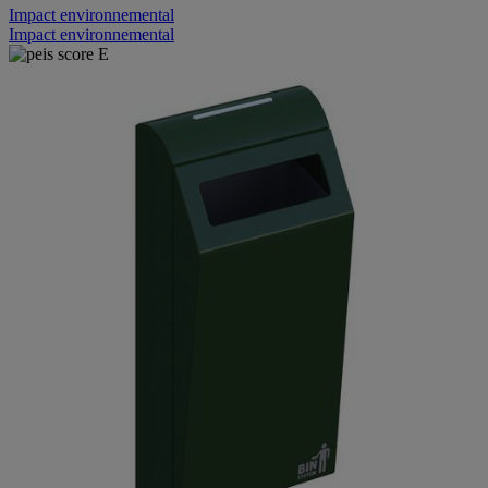
Impact environnemental
Impact environnemental