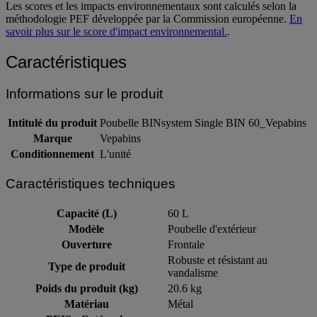
Les scores et les impacts environnementaux sont calculés selon la
méthodologie PEF développée par la Commission européenne.
En
savoir plus sur le score d'impact environnemental.
.
Caractéristiques
Informations sur le produit
Intitulé du produit
Poubelle BINsystem Single BIN 60_Vepabins
Marque
Vepabins
Conditionnement
L'unité
Caractéristiques techniques
Capacité (L)
60 L
Modèle
Poubelle d'extérieur
Ouverture
Frontale
Robuste et résistant au
Type de produit
vandalisme
Poids du produit (kg)
20.6 kg
Matériau
Métal