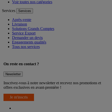
Données personnelles
Voir toutes nos catégories
Services
Services
Après-vente
Livraison
Solutions Grands Comptes
Service Export
Demander un devis
Engagements qualités
Tous nos services
On reste en contact ?
Newsletter
Inscrivez-vous à notre newsletter et recevez nos promotions et
offres exclusives en avant-première !
Je m'inscris