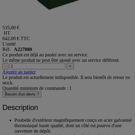
535,00 €
HT
642,00 €
TTC
L'unité
Réf.
A227880
Ce produit est déjà au panier avec un service.
Le même produit ne peut être ajouté avec un service différent.
-
+
Ajouter au panier
Le produit est actuellement indisponible. Il sera bientôt de retour en
stock.
Quantité minimum de commande : 1
Besoin d'un devis ?
Description
Poubelle d'extérieur magnifiquement conçu en acier galvanisé
thermolaqué haute qualité, dont un côté est pourvu d'une