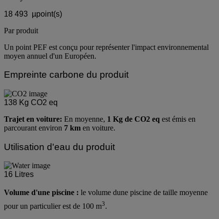
son
cycle de vie
.
18 493
µpoint(s)
Par produit
Un point PEF est conçu pour représenter l'impact environnemental
moyen annuel d'un Européen.
Empreinte carbone du produit
138
Kg CO2 eq
Trajet en voiture:
En moyenne,
1 Kg de CO2 eq
est émis en
parcourant environ
7 km
en voiture.
Utilisation d'eau du produit
16
Litres
Volume d'une piscine :
le volume dune piscine de taille moyenne
3
pour un particulier est de 100 m
.