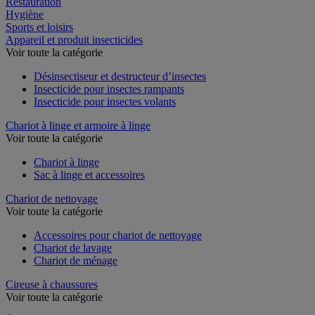
Restauration
Hygiène
Sports et loisirs
Appareil et produit insecticides
Voir toute la catégorie
Désinsectiseur et destructeur d’insectes
Insecticide pour insectes rampants
Insecticide pour insectes volants
Chariot à linge et armoire à linge
Voir toute la catégorie
Chariot à linge
Sac à linge et accessoires
Chariot de nettoyage
Voir toute la catégorie
Accessoires pour chariot de nettoyage
Chariot de lavage
Chariot de ménage
Cireuse à chaussures
Voir toute la catégorie