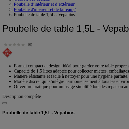
Poubelle d’intérieur et d’extérieur
Poubelle d'intérieur et de bureau
()
Poubelle de table 1,5L - Vepabins
Poubelle de table 1,5L - Vepab
(0)
Format compact et design, idéal pour garder votre table propre 
Capacité de 1,5 litres adaptée pour collecter miettes, emballages
Matière résistante et facile à nettoyer pour une hygiène parfaite.
Modèle discret qui s’intègre harmonieusement à tous les envir
Ouverture pratique pour un usage simplifié lors des repas ou au
Description complète
Poubelle de table 1,5L - Vepabins