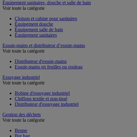
Équipement sanitaires, douche et salle de bain
Voir toute la catégorie
Cloison et cabine pour sanitaires
Équipement douche
Équipement salle de bain
Équipement sanitaires
Essuie-mains et distributeur d’essuie-mains
Voir toute la catégorie
Distributeur d'essuie-mains
Essuie-mains en feuilles ou rouleau
Essuyage industriel
Voir toute la catégorie
Bobine d'essuyage industriel
Chiffons textile et non-tissé
Distributeur d'essuyage industriel
Gestion des déchets
Voir toute la catégorie
Benne
Big bag