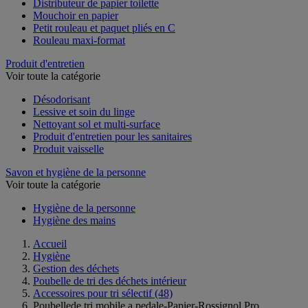
Distributeur de papier toilette
Mouchoir en papier
Petit rouleau et paquet pliés en C
Rouleau maxi-format
Produit d'entretien
Voir toute la catégorie
Désodorisant
Lessive et soin du linge
Nettoyant sol et multi-surface
Produit d'entretien pour les sanitaires
Produit vaisselle
Savon et hygiène de la personne
Voir toute la catégorie
Hygiène de la personne
Hygiène des mains
Accueil
Hygiène
Gestion des déchets
Poubelle de tri des déchets intérieur
Accessoires pour tri sélectif
(48)