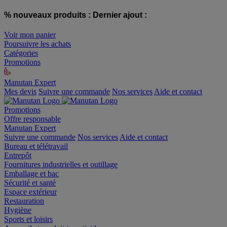
% nouveaux produits :
Dernier ajout :
Voir mon panier
Poursuivre les achats
Catégories
Promotions
Manutan Expert
offre reconditionnée
Mes devis
Suivre une commande
Nos services
Aide et contact
Promotions
Offre responsable
Manutan Expert
Suivre une commande
Nos services
Aide et contact
Bureau et télétravail
Entrepôt
Fournitures industrielles et outillage
Emballage et bac
Sécurité et santé
Espace extérieur
Restauration
Hygiène