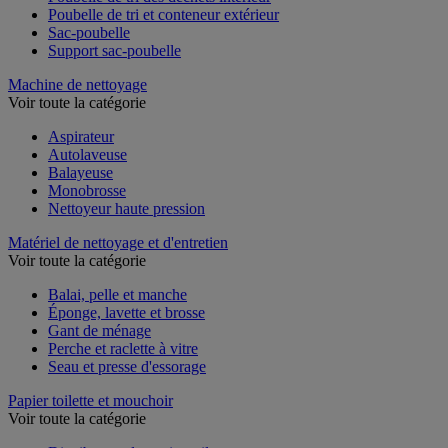
Poubelle de tri des déchets intérieur
Poubelle de tri et conteneur extérieur
Sac-poubelle
Support sac-poubelle
Machine de nettoyage
Voir toute la catégorie
Aspirateur
Autolaveuse
Balayeuse
Monobrosse
Nettoyeur haute pression
Matériel de nettoyage et d'entretien
Voir toute la catégorie
Balai, pelle et manche
Éponge, lavette et brosse
Gant de ménage
Perche et raclette à vitre
Seau et presse d'essorage
Papier toilette et mouchoir
Voir toute la catégorie