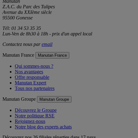
Manutan
Z.A.C. du Parc des Tulipes
Avenue du XXIème siècle
95500 Gonesse
Tél: 01 34 53 35 35
Lun-Ven de 8h30 à 18h - prix d'un appel local
Contactez nous par
email
Manutan France
Manutan France
Qui sommes-nous ?
Nos avantages
Offre responsable
Manutan Expert
Tous nos partenaires
Manutan Groupe
Manutan Groupe
Découvrez le Groupe
Notre politique RSE
Rejoignez-nous
Notre blog des experts achats