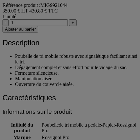
Référence produit :MIG9921044
359,00 € HT
430,80 € TTC
L'unité
-
+
Ajouter au panier
Description
Poubelle de tri mobile robuste avec signalétique facilitant ainsi
le tri.
Dégagement complet et sans effort pour le vidage du sac.
Fermeture silencieuse.
Manipulation aisée.
Ouverture du couvercle aisée.
Caractéristiques
Informations sur le produit
Intitulé du
Poubellede tri mobile a pedale-Papier-Rossignol
produit
Pro