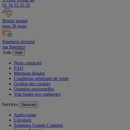
A votre écoute au
01 34 53 35 35
Retour gratuit
sous 30 jours
Paiement sécurisé
par Ingenico
Aide
Aide
Nous contacter
FAQ
Mentions légales
Conditions générales de vente
Gestion des cookies
Données personnelles
Voir toutes nos catégories
Services
Services
Après-vente
Livraison
Solutions Grands Comptes