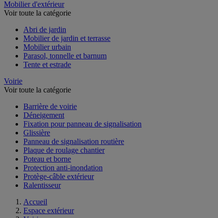
Mobilier d'extérieur
Voir toute la catégorie
Abri de jardin
Mobilier de jardin et terrasse
Mobilier urbain
Parasol, tonnelle et barnum
Tente et estrade
Voirie
Voir toute la catégorie
Barrière de voirie
Déneigement
Fixation pour panneau de signalisation
Glissière
Panneau de signalisation routière
Plaque de roulage chantier
Poteau et borne
Protection anti-inondation
Protège-câble extérieur
Ralentisseur
Accueil
Espace extérieur