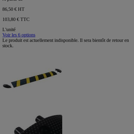
86,50 €
HT
103,80 € TTC
L'unité
Voir les 6 options
Le produit est actuellement indisponible. Il sera bientôt de retour en
stock.