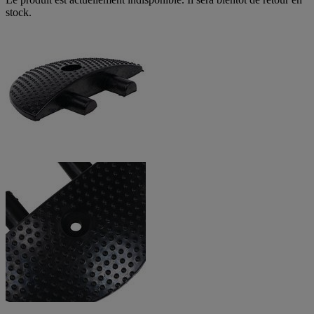
stock.