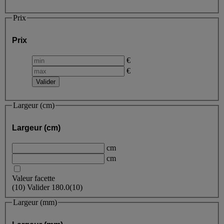
Prix
Prix
€
€
Largeur (cm)
Largeur (cm)
cm
cm
Valeur facette
(
10
)
Valider
180.0
(10)
Largeur (mm)