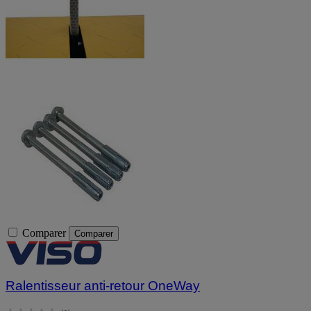
Comparer
Comparer
Ralentisseur anti-retour OneWay