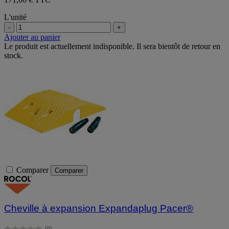
L'unité
-
+
Ajouter au panier
Le produit est actuellement indisponible. Il sera bientôt de retour en
stock.
Comparer
Comparer
Cheville à expansion Expandaplug Pacer®