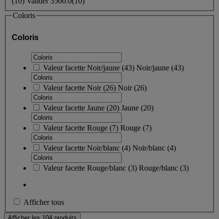
(
10
)
Valider
3500.0
(10)
Coloris
Coloris
Valeur facette
Noir/jaune
(
43
)
Noir/jaune
(43)
Valeur facette
Noir
(
26
)
Noir
(26)
Valeur facette
Jaune
(
20
)
Jaune
(20)
Valeur facette
Rouge
(
7
)
Rouge
(7)
Valeur facette
Noir/blanc
(
4
)
Noir/blanc
(4)
Valeur facette
Rouge/blanc
(
3
)
Rouge/blanc
(3)
Afficher tous
Afficher les 104 produits