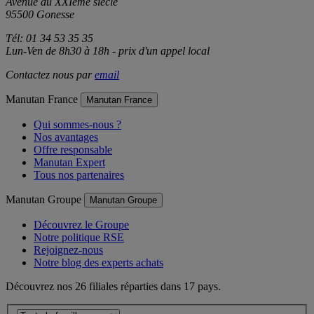
Z.A.C. du Parc des Tulipes
Avenue du XXIème siècle
95500 Gonesse
Tél: 01 34 53 35 35
Lun-Ven de 8h30 à 18h - prix d'un appel local
Contactez nous par
email
Manutan France
Manutan France
Qui sommes-nous ?
Nos avantages
Offre responsable
Manutan Expert
Tous nos partenaires
Manutan Groupe
Manutan Groupe
Découvrez le Groupe
Notre politique RSE
Rejoignez-nous
Notre blog des experts achats
Découvrez nos 26 filiales réparties dans 17 pays.