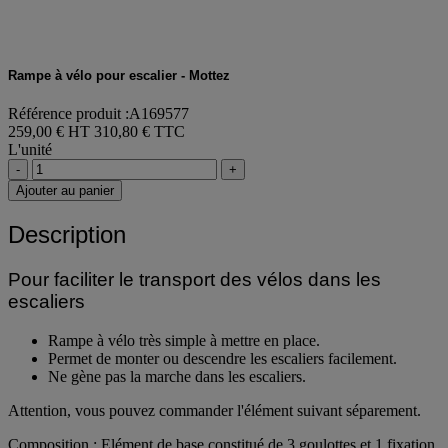
Rampe à vélo pour escalier - Mottez
Référence produit :A169577
259,00 € HT
310,80 € TTC
L'unité
-
+
Ajouter au panier
Description
Pour faciliter le transport des vélos dans les
escaliers
Rampe à vélo très simple à mettre en place.
Permet de monter ou descendre les escaliers facilement.
Ne gène pas la marche dans les escaliers.
Attention, vous pouvez commander l'élément suivant séparement.