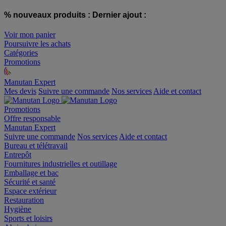
% nouveaux produits :
Dernier ajout :
Voir mon panier
Poursuivre les achats
Catégories
Promotions
Manutan Expert
offre reconditionnée
Mes devis
Suivre une commande
Nos services
Aide et contact
Promotions
Offre responsable
Manutan Expert
Suivre une commande
Nos services
Aide et contact
Bureau et télétravail
Entrepôt
Fournitures industrielles et outillage
Emballage et bac
Sécurité et santé
Espace extérieur
Restauration
Hygiène