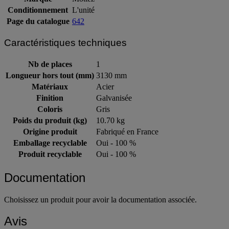
Marque
Mottez
Conditionnement
L'unité
Page du catalogue
642
Caractéristiques techniques
Nb de places
1
Longueur hors tout (mm)
3130 mm
Matériaux
Acier
Finition
Galvanisée
Coloris
Gris
Poids du produit (kg)
10.70 kg
Origine produit
Fabriqué en France
Emballage recyclable
Oui - 100 %
Produit recyclable
Oui - 100 %
Documentation
Choisissez un produit pour avoir la documentation associée.