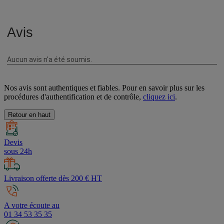
Avis
Nos avis sont authentiques et fiables. Pour en savoir plus sur les
procédures d'authentification et de contrôle,
cliquez ici
.
Retour en haut
Devis
sous 24h
Livraison offerte dès 200 € HT
A votre écoute au
01 34 53 35 35