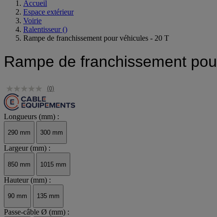
Accueil
Espace extérieur
Voirie
Ralentisseur
()
Rampe de franchissement pour véhicules - 20 T
Rampe de franchissement pour
(0)
Longueurs (mm) :
290 mm
300 mm
Largeur (mm) :
850 mm
1015 mm
Hauteur (mm) :
90 mm
135 mm