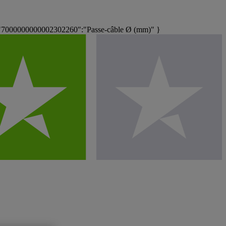
"7000000000002302260":"Passe-câble Ø (mm)" }