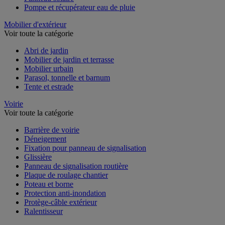
Panneau solaire
Pompe et récupérateur eau de pluie
Mobilier d'extérieur
Voir toute la catégorie
Abri de jardin
Mobilier de jardin et terrasse
Mobilier urbain
Parasol, tonnelle et barnum
Tente et estrade
Voirie
Voir toute la catégorie
Barrière de voirie
Déneigement
Fixation pour panneau de signalisation
Glissière
Panneau de signalisation routière
Plaque de roulage chantier
Poteau et borne
Protection anti-inondation
Protège-câble extérieur
Ralentisseur