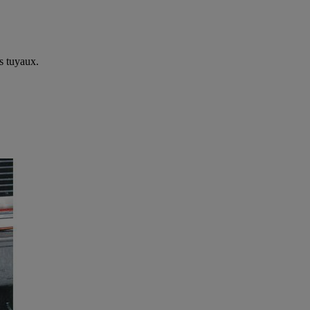
s tuyaux.