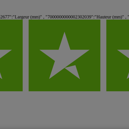
677":"Largeur (mm)" , "7000000000002302039":"Hauteur (mm)" , 