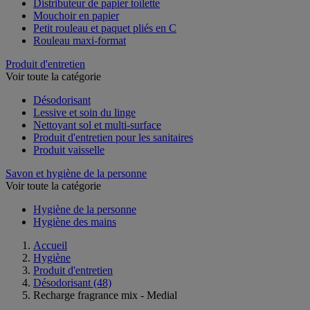
Distributeur de papier toilette
Mouchoir en papier
Petit rouleau et paquet pliés en C
Rouleau maxi-format
Produit d'entretien
Voir toute la catégorie
Désodorisant
Lessive et soin du linge
Nettoyant sol et multi-surface
Produit d'entretien pour les sanitaires
Produit vaisselle
Savon et hygiène de la personne
Voir toute la catégorie
Hygiène de la personne
Hygiène des mains
Accueil
Hygiène
Produit d'entretien
Désodorisant
(48)
Recharge fragrance mix - Medial