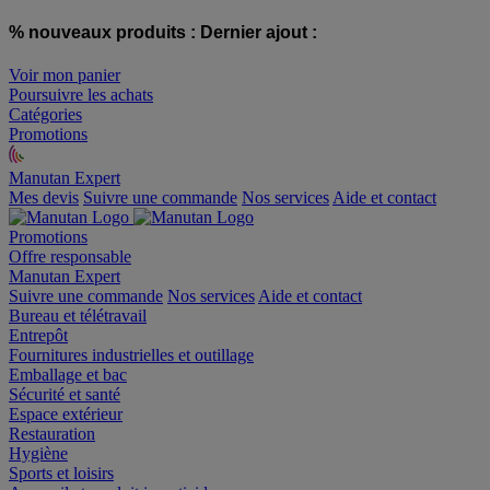
% nouveaux produits :
Dernier ajout :
Voir mon panier
Poursuivre les achats
Catégories
Promotions
Manutan Expert
offre reconditionnée
Mes devis
Suivre une commande
Nos services
Aide et contact
Promotions
Offre responsable
Manutan Expert
Suivre une commande
Nos services
Aide et contact
Bureau et télétravail
Entrepôt
Fournitures industrielles et outillage
Emballage et bac
Sécurité et santé
Espace extérieur
Restauration
Hygiène