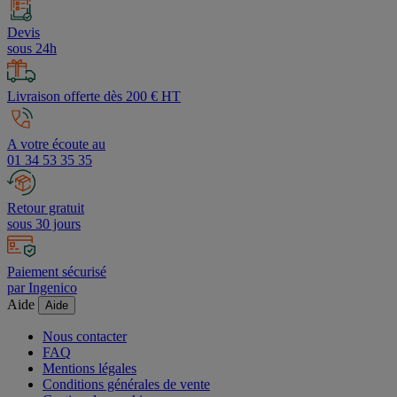
Devis
sous 24h
Livraison offerte dès 200 € HT
A votre écoute au
01 34 53 35 35
Retour gratuit
sous 30 jours
Paiement sécurisé
par Ingenico
Aide
Aide
Nous contacter
FAQ
Mentions légales