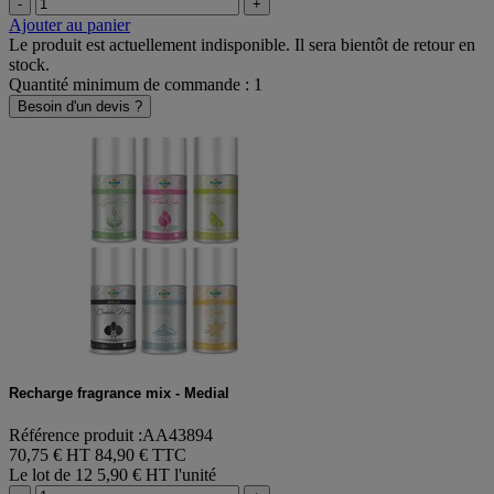
-
+
Ajouter au panier
Le produit est actuellement indisponible. Il sera bientôt de retour en
stock.
Quantité minimum de commande : 1
Besoin d'un devis ?
Recharge fragrance mix - Medial
Référence produit :AA43894
70,75 € HT
84,90 € TTC
Le lot de 12
5,90 € HT l'unité