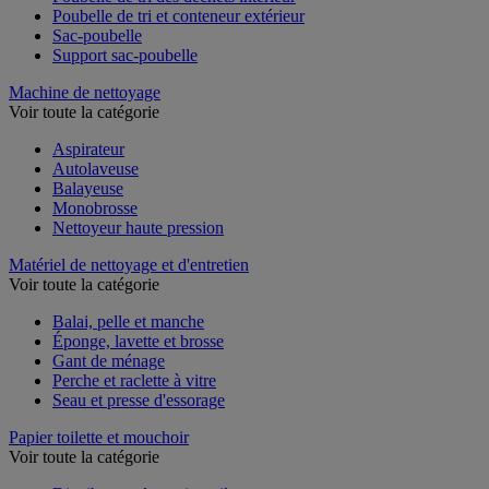
Poubelle de tri des déchets intérieur
Poubelle de tri et conteneur extérieur
Sac-poubelle
Support sac-poubelle
Machine de nettoyage
Voir toute la catégorie
Aspirateur
Autolaveuse
Balayeuse
Monobrosse
Nettoyeur haute pression
Matériel de nettoyage et d'entretien
Voir toute la catégorie
Balai, pelle et manche
Éponge, lavette et brosse
Gant de ménage
Perche et raclette à vitre
Seau et presse d'essorage
Papier toilette et mouchoir
Voir toute la catégorie