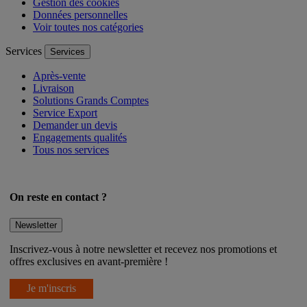
Conditions générales de vente
Gestion des cookies
Données personnelles
Voir toutes nos catégories
Services
Services
Après-vente
Livraison
Solutions Grands Comptes
Service Export
Demander un devis
Engagements qualités
Tous nos services
On reste en contact ?
Newsletter
Inscrivez-vous à notre newsletter et recevez nos promotions et
offres exclusives en avant-première !
Je m'inscris