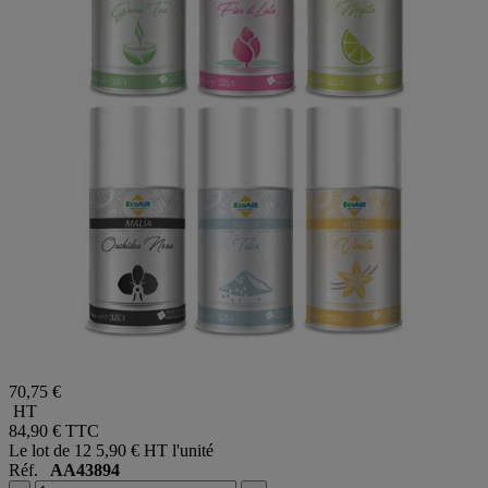
70,75 €
HT
84,90 €
TTC
Le lot de 12
5,90 € HT l'unité
Réf.
AA43894