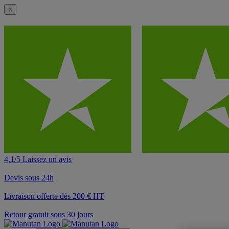
×
4,1/5 Laissez un avis
Devis sous 24h
Livraison offerte dès 200 € HT
Retour gratuit sous 30 jours