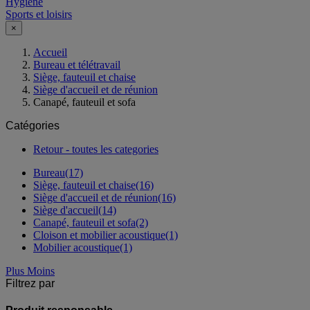
Hygiène
Sports et loisirs
×
Accueil
Bureau et télétravail
Siège, fauteuil et chaise
Siège d'accueil et de réunion
Canapé, fauteuil et sofa
Catégories
Retour - toutes les categories
Bureau
(17)
Siège, fauteuil et chaise
(16)
Siège d'accueil et de réunion
(16)
Siège d'accueil
(14)
Canapé, fauteuil et sofa
(2)
Cloison et mobilier acoustique
(1)
Mobilier acoustique
(1)
Plus
Moins
Filtrez par