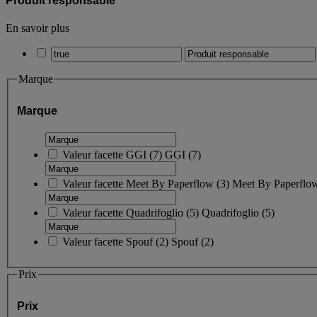
Produit responsable
En savoir plus
Marque
Marque
Valeur facette
GGI
(
7
)
GGI
(7)
Valeur facette
Meet By Paperflow
(
3
)
Meet By Paperfl
Valeur facette
Quadrifoglio
(
5
)
Quadrifoglio
(5)
Valeur facette
Spouf
(
2
)
Spouf
(2)
Prix
Prix