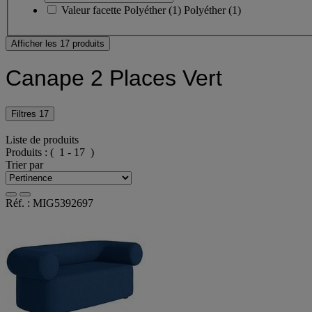
Valeur facette
Polyéther
(
1
)
Polyéther
(1)
Afficher les 17 produits
Canape 2 Places Vert
Filtres
17
Liste de produits
Produits :
( 1 - 17 )
Trier par
Réf. : MIG5392697