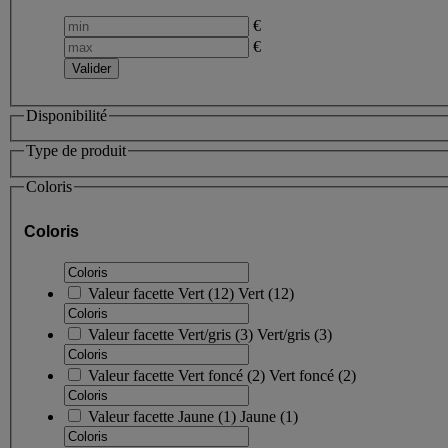
€
€
Disponibilité
Type de produit
Coloris
Coloris
Valeur facette
Vert
(
12
)
Vert
(12)
Valeur facette
Vert/gris
(
3
)
Vert/gris
(3)
Valeur facette
Vert foncé
(
2
)
Vert foncé
(2)
Valeur facette
Jaune
(
1
)
Jaune
(1)