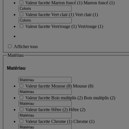
Valeur facette
Marron foncé
(
1
)
Marron foncé
(1)
Valeur facette
Vert clair
(
1
)
Vert clair
(1)
Valeur facette
Vert/rouge
(
1
)
Vert/rouge
(1)
Afficher tous
Matériau
Matériau
Valeur facette
Mousse
(
8
)
Mousse
(8)
Valeur facette
Bois multiplis
(
2
)
Bois multiplis
(2)
Valeur facette
Hêtre
(
2
)
Hêtre
(2)
Valeur facette
Chrome
(
1
)
Chrome
(1)