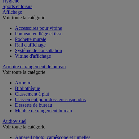
Hygiène
Sports et loisirs
Affichage
Voir toute la catégorie
Accessoires pour vitrine
Panneau en liège et tissu
Pochette murale
Rail d'affichage
Système de consultation
Vitrine d'affichage
Armoire et rangement de bureau
Voir toute la catégorie
Armoire
Bibliothèque
Classement à plat
Classement pour dossiers suspendus
Desserte de bureau
Meuble de rangement bureau
Audiovisuel
Voir toute la catégorie
Appareil photo, caméscope et jumelles