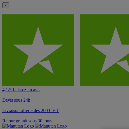
×
4,1/5 Laissez un avis
Devis sous 24h
Livraison offerte dès 200 € HT
Retour gratuit sous 30 jours