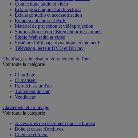
Connectique audio et vidéo
Éclairage scénique et architectural
Éclairage studio et accessoirisation
Équipement audio et Hi-Fi
Matériel de projection et vidéoprojection
Sonorisation et enregistrement professionnels
Studio Web radio et vidéo
Système d'affichage dynamique et interactif
Télévision, lecteur DVD et Blu-ray
Chauffage, climatisation et traitement de l'air
Voir toute la catégorie
Chauffage
Climatiseur
Rafraîchisseur d'air
Traitement de l'air
Ventilateur
Classement et archivage
Voir toute la catégorie
Accessoires de classement pour le bureau
Boîte et caisse d'archives
Chemise et trieur