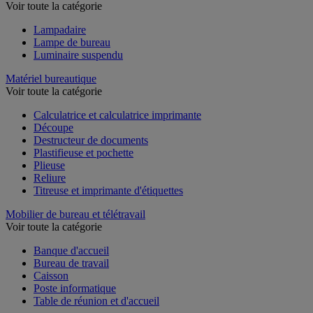
Voir toute la catégorie
Lampadaire
Lampe de bureau
Luminaire suspendu
Matériel bureautique
Voir toute la catégorie
Calculatrice et calculatrice imprimante
Découpe
Destructeur de documents
Plastifieuse et pochette
Plieuse
Reliure
Titreuse et imprimante d'étiquettes
Mobilier de bureau et télétravail
Voir toute la catégorie
Banque d'accueil
Bureau de travail
Caisson
Poste informatique
Table de réunion et d'accueil