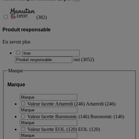
(
382
)
Produit responsable
En savoir plus
oui
(
3052
)
Marque
Marque
Valeur facette
Artarredi
(
246
)
Artarredi
(246)
Valeur facette
Buronomic
(
146
)
Buronomic
(146)
Valeur facette
EOL
(
120
)
EOL
(120)