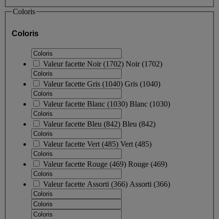
Coloris
Coloris
Valeur facette
Noir
(
1702
)
Noir
(1702)
Valeur facette
Gris
(
1040
)
Gris
(1040)
Valeur facette
Blanc
(
1030
)
Blanc
(1030)
Valeur facette
Bleu
(
842
)
Bleu
(842)
Valeur facette
Vert
(
485
)
Vert
(485)
Valeur facette
Rouge
(
469
)
Rouge
(469)
Valeur facette
Assorti
(
366
)
Assorti
(366)