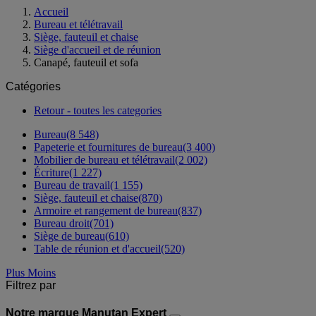
Accueil
Bureau et télétravail
Siège, fauteuil et chaise
Siège d'accueil et de réunion
Canapé, fauteuil et sofa
Catégories
Retour - toutes les categories
Bureau
(8 548)
Papeterie et fournitures de bureau
(3 400)
Mobilier de bureau et télétravail
(2 002)
Écriture
(1 227)
Bureau de travail
(1 155)
Siège, fauteuil et chaise
(870)
Armoire et rangement de bureau
(837)
Bureau droit
(701)
Siège de bureau
(610)
Table de réunion et d'accueil
(520)
Plus
Moins
Filtrez par
Notre marque Manutan Expert