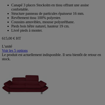
sur
Canapé 3 places Stockolm en tissu offrant une assise
5
confortable.
étoiles.
Structure panneau de particules épaisseur 16 mm.
Revêtement tissu 100% polyester.
Coussins amovibles, mousse polyuréthane.
Pieds bois hêtre naturel, hauteur 19 cm.
Livré pieds à monter.
615,00 €
HT
L'unité
Voir les 5 options
Le produit est actuellement indisponible. Il sera bientôt de retour en
stock.