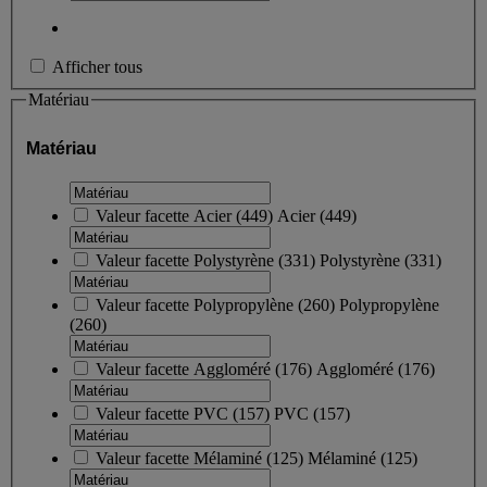
Afficher tous
Matériau
Matériau
Valeur facette
Acier
(
449
)
Acier
(449)
Valeur facette
Polystyrène
(
331
)
Polystyrène
(331)
Valeur facette
Polypropylène
(
260
)
Polypropylène
(260)
Valeur facette
Aggloméré
(
176
)
Aggloméré
(176)
Valeur facette
PVC
(
157
)
PVC
(157)
Valeur facette
Mélaminé
(
125
)
Mélaminé
(125)