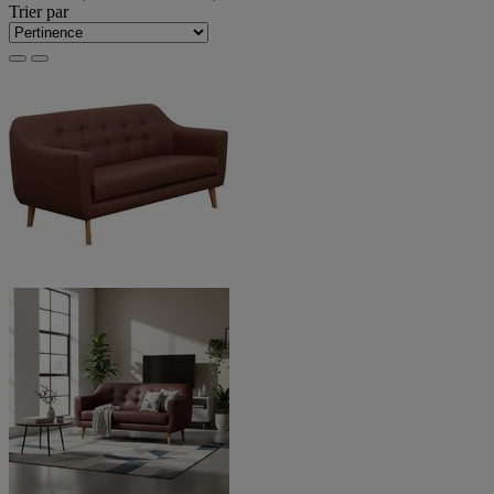
Trier par