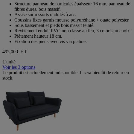
étoiles.
Structure panneau de particules épaisseur 16 mm, panneau de
fibres dures, bois massif.
Assise sur ressorts ondulés à arc.
Coussins fixes garnis mousse polyuréthane + ouate polyester.
Sous bassement et pieds bois massif teinté.
Revêtement enduit PVC non classé au feu, 3 coloris au choix.
Piètement hauteur 18 cm.
Fixation des pieds avec vis via platine.
495,00 €
HT
L'unité
Voir les 3 options
Le produit est actuellement indisponible. Il sera bientôt de retour en
stock.