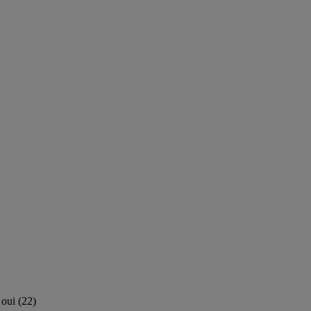
oui
(
22
)