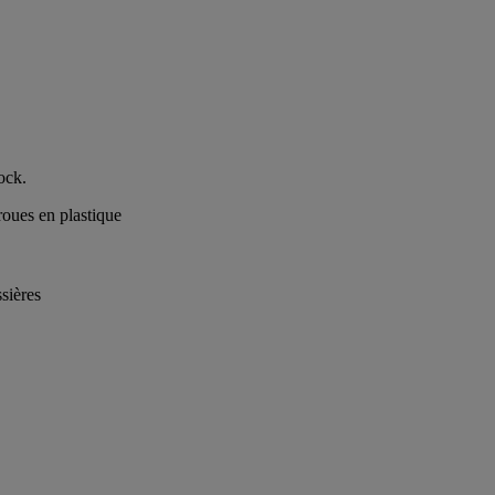
ock.
roues en plastique
sières