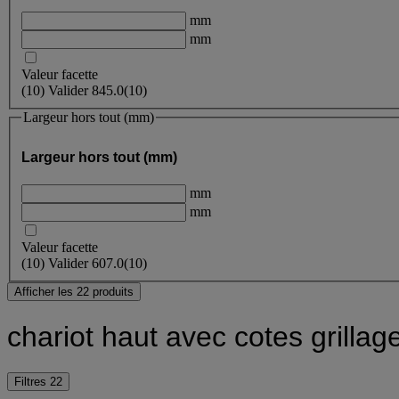
mm
mm
Valeur facette
(
10
)
Valider
845.0
(10)
Largeur hors tout (mm)
Largeur hors tout (mm)
mm
mm
Valeur facette
(
10
)
Valider
607.0
(10)
Afficher les 22 produits
chariot haut avec cotes grillag
Filtres
22