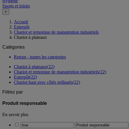
Hygiène
Sports et loisirs
×
Accueil
Entrepôt
Chariot et remorque de manutention industriels
Chariot à plateaux
Catégories
Retour - toutes les categories
Chariot à plateaux
(22)
Chariot et remorque de manutention industriels
(22)
Entrepôt
(22)
Chariot haut avec côtés grillagés
(22)
Filtrez par
Produit responsable
En savoir plus