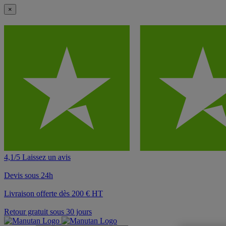
×
4,1/5 Laissez un avis
Devis sous 24h
Livraison offerte dès 200 € HT
Retour gratuit sous 30 jours