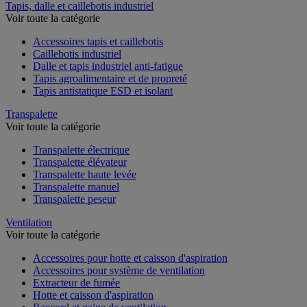
Tapis, dalle et caillebotis industriel
Voir toute la catégorie
Accessoires tapis et caillebotis
Caillebotis industriel
Dalle et tapis industriel anti-fatigue
Tapis agroalimentaire et de propreté
Tapis antistatique ESD et isolant
Transpalette
Voir toute la catégorie
Transpalette électrique
Transpalette élévateur
Transpalette haute levée
Transpalette manuel
Transpalette peseur
Ventilation
Voir toute la catégorie
Accessoires pour hotte et caisson d'aspiration
Accessoires pour système de ventilation
Extracteur de fumée
Hotte et caisson d'aspiration