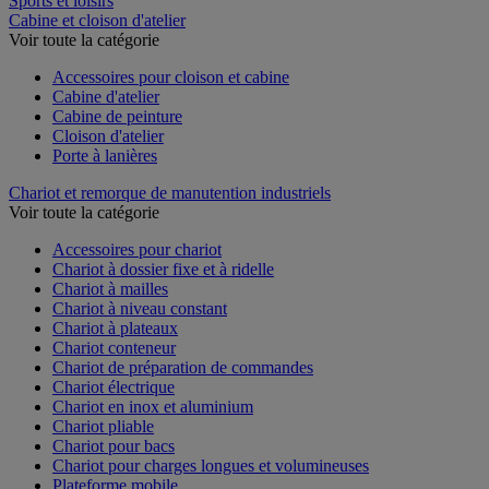
Sports et loisirs
Cabine et cloison d'atelier
Voir toute la catégorie
Accessoires pour cloison et cabine
Cabine d'atelier
Cabine de peinture
Cloison d'atelier
Porte à lanières
Chariot et remorque de manutention industriels
Voir toute la catégorie
Accessoires pour chariot
Chariot à dossier fixe et à ridelle
Chariot à mailles
Chariot à niveau constant
Chariot à plateaux
Chariot conteneur
Chariot de préparation de commandes
Chariot électrique
Chariot en inox et aluminium
Chariot pliable
Chariot pour bacs
Chariot pour charges longues et volumineuses
Plateforme mobile