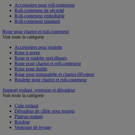
Accessoires pour roll-conteneur
Roll-conteneur de sécurité
Roll-conteneur emboîtable
Roll-conteneur standard
Roue pour chariot et roll-conteneur
Voir toute la catégorie
Accessoires pour roulette
Roue à gorge
Roue et roulette spécifiques
Roue pour chariot et roll-conteneur
Roue pour diable
Roue pour transpalette et chariot élévateur
Roulette pour chariot et roll-conteneur
Support roulant, ventouse et dérouleur
Voir toute la catégorie
Coin roulant
Dérouleur de câble pour tourets
Plateau roulant
Rouleur
Ventouse de levage