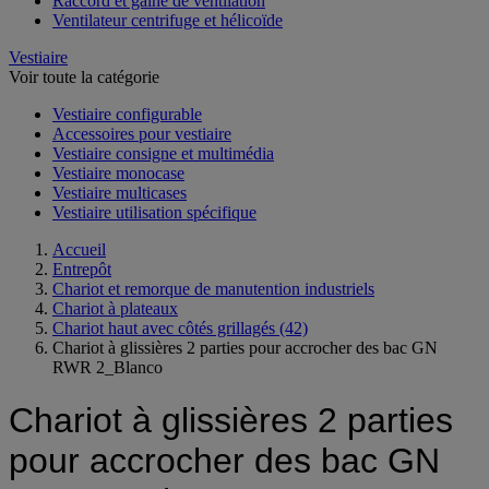
Raccord et gaine de ventilation
Ventilateur centrifuge et hélicoïde
Vestiaire
Voir toute la catégorie
Vestiaire configurable
Accessoires pour vestiaire
Vestiaire consigne et multimédia
Vestiaire monocase
Vestiaire multicases
Vestiaire utilisation spécifique
Accueil
Entrepôt
Chariot et remorque de manutention industriels
Chariot à plateaux
Chariot haut avec côtés grillagés
(42)
Chariot à glissières 2 parties pour accrocher des bac GN
RWR 2_Blanco
Chariot à glissières 2 parties
pour accrocher des bac GN