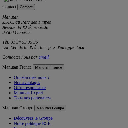
Contact
Contact
Manutan
Z.A.C. du Parc des Tulipes
Avenue du XXIème siècle
95500 Gonesse
Tél: 01 34 53 35 35
Lun-Ven de 8h30 à 18h - prix d'un appel local
Contactez nous par
email
Manutan France
Manutan France
Qui sommes-nous ?
Nos avantages
Offre responsable
Manutan Expert
Tous nos partenaires
Manutan Groupe
Manutan Groupe
Découvrez le Groupe
Notre politique RSE