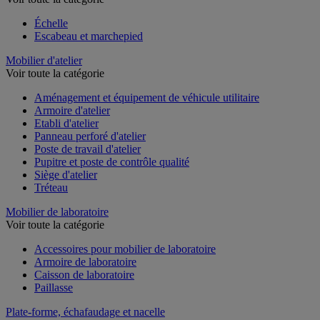
Échelle
Escabeau et marchepied
Mobilier d'atelier
Voir toute la catégorie
Aménagement et équipement de véhicule utilitaire
Armoire d'atelier
Etabli d'atelier
Panneau perforé d'atelier
Poste de travail d'atelier
Pupitre et poste de contrôle qualité
Siège d'atelier
Tréteau
Mobilier de laboratoire
Voir toute la catégorie
Accessoires pour mobilier de laboratoire
Armoire de laboratoire
Caisson de laboratoire
Paillasse
Plate-forme, échafaudage et nacelle