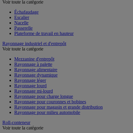
Voir toute la catégorie
Échafaudage
Escalier
Nacelle
Passerelle
Plateforme de travail en hauteur
Rayonnage industriel et d'entrepôt
Voir toute la catégorie
Mezzanine d'entrepôt
Rayonnage à palette
Rayonnage alimentaire
Rayonnage dynamique
Rayonnage léger
Rayonnage lourd
Rayonnage mi-lourd
Rayonnage pour charge longue
Rayonnage pour couronnes et bobines
Rayonnage pour magasin et grande distribution
Rayonnage pour milieu automobile
Roll-conteneur
Voir toute la catégorie