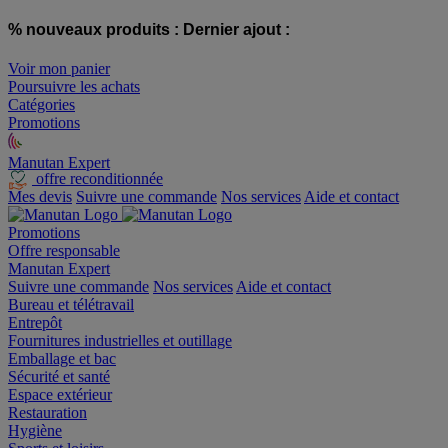
% nouveaux produits :
Dernier ajout :
Voir mon panier
Poursuivre les achats
Catégories
Promotions
Manutan Expert
offre reconditionnée
Mes devis
Suivre une commande
Nos services
Aide et contact
Promotions
Offre responsable
Manutan Expert
Suivre une commande
Nos services
Aide et contact
Bureau et télétravail
Entrepôt
Fournitures industrielles et outillage
Emballage et bac
Sécurité et santé
Espace extérieur
Restauration
Hygiène