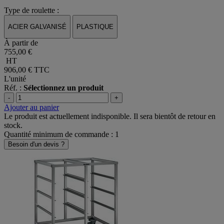
Type de roulette :
ACIER GALVANISÉ
PLASTIQUE
À partir de
755,00 €
HT
906,00 €
TTC
L'unité
Réf. :
Sélectionnez un produit
-
+
Ajouter au panier
Le produit est actuellement indisponible. Il sera bientôt de retour en
stock.
Quantité minimum de commande : 1
Besoin d'un devis ?