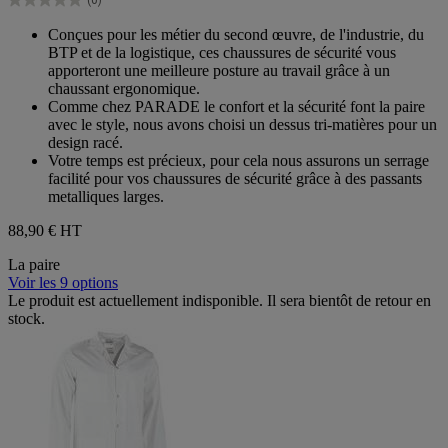
étoiles.
0.0
sur
Conçues pour les métier du second œuvre, de l'industrie, du
5
BTP et de la logistique, ces chaussures de sécurité vous
étoiles.
apporteront une meilleure posture au travail grâce à un
chaussant ergonomique.
Comme chez PARADE le confort et la sécurité font la paire
avec le style, nous avons choisi un dessus tri-matières pour un
design racé.
Votre temps est précieux, pour cela nous assurons un serrage
facilité pour vos chaussures de sécurité grâce à des passants
metalliques larges.
88,90 €
HT
La paire
Voir les 9 options
Le produit est actuellement indisponible. Il sera bientôt de retour en
stock.