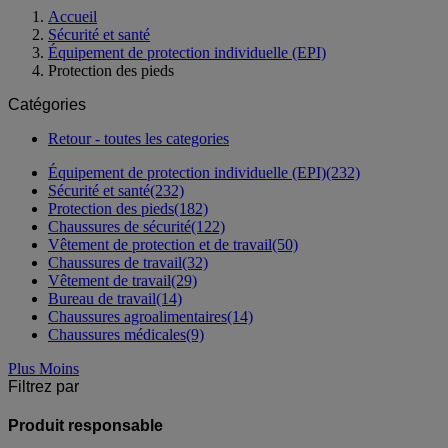
Accueil
Sécurité et santé
Équipement de protection individuelle (EPI)
Protection des pieds
Catégories
Retour - toutes les categories
Équipement de protection individuelle (EPI)
(232)
Sécurité et santé
(232)
Protection des pieds
(182)
Chaussures de sécurité
(122)
Vêtement de protection et de travail
(50)
Chaussures de travail
(32)
Vêtement de travail
(29)
Bureau de travail
(14)
Chaussures agroalimentaires
(14)
Chaussures médicales
(9)
Plus
Moins
Filtrez par
Produit responsable