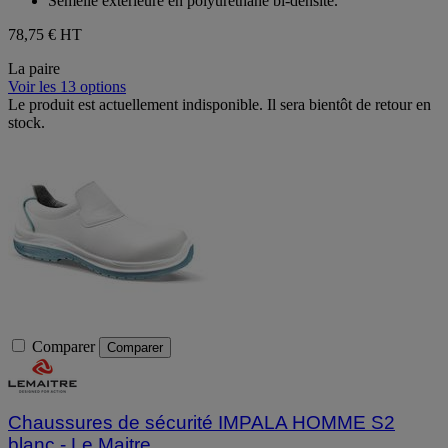
Semelle extérieure en polyuréthane bi-densité.
78,75 €
HT
La paire
Voir les 13 options
Le produit est actuellement indisponible. Il sera bientôt de retour en
stock.
Comparer
Comparer
Chaussures de sécurité IMPALA HOMME S2
blanc - Le Maitre