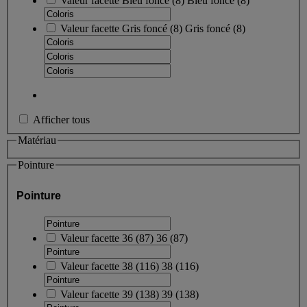
Valeur facette
Bleu foncé
(
8
)
Bleu foncé
(8)
Valeur facette
Gris foncé
(
8
)
Gris foncé
(8)
Afficher tous
Matériau
Pointure
Pointure
Valeur facette
36
(
87
)
36
(87)
Valeur facette
38
(
116
)
38
(116)
Valeur facette
39
(
138
)
39
(138)