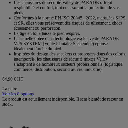
Les chaussures de sécurité Valley de PARADE offrent
5
respirabilité et confort, tout en assurant la protection de vos
étoiles.
pieds.
Conformes à la norme EN ISO 20345 : 2022, marquées S1PS
et SR, elles vous préservent des risques de glissement, chocs,
écrasement ou perforation.
La tige en toile laisse le pied respirer.
La semelle dotée de la technologie exclusive de PARADE
VPS SYSTEM (Voûte Plantaire Suspendue) épouse
idéalement l’arche du pied.
Inspirées du design des sneakers et proposées dans des coloris
intemporels, les chaussures de sécurité mixtes Valley
s’adaptent à de nombreux secteurs professionnels (logistique,
commerce, distribution, second œuvre, industrie).
64,90 €
HT
La paire
Voir les 8 options
Le produit est actuellement indisponible. Il sera bientôt de retour en
stock.