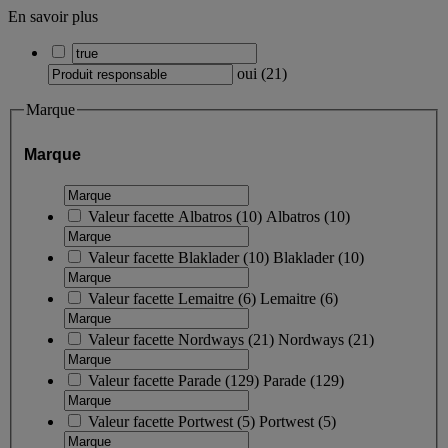
En savoir plus
oui
(
21
)
Marque
Marque
Valeur facette
Albatros
(
10
)
Albatros
(10)
Valeur facette
Blaklader
(
10
)
Blaklader
(10)
Valeur facette
Lemaitre
(
6
)
Lemaitre
(6)
Valeur facette
Nordways
(
21
)
Nordways
(21)
Valeur facette
Parade
(
129
)
Parade
(129)
Valeur facette
Portwest
(
5
)
Portwest
(5)