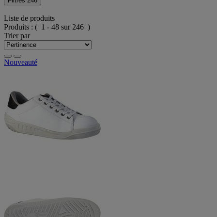
Filtres
246
Liste de produits
Produits :
( 1 - 48 sur 246 )
Trier par
Nouveauté