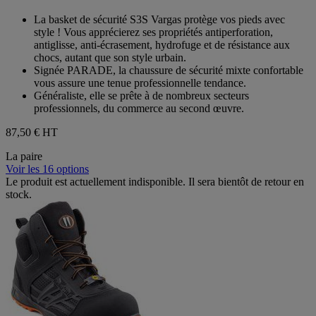
0.0
sur
La basket de sécurité S3S Vargas protège vos pieds avec
5
style ! Vous apprécierez ses propriétés antiperforation,
étoiles.
antiglisse, anti-écrasement, hydrofuge et de résistance aux
chocs, autant que son style urbain.
Signée PARADE, la chaussure de sécurité mixte confortable
vous assure une tenue professionnelle tendance.
Généraliste, elle se prête à de nombreux secteurs
professionnels, du commerce au second œuvre.
87,50 €
HT
La paire
Voir les 16 options
Le produit est actuellement indisponible. Il sera bientôt de retour en
stock.