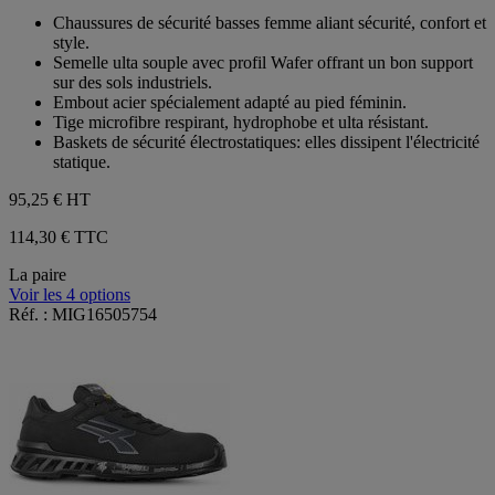
étoiles.
Chaussures de sécurité basses femme aliant sécurité, confort et
style.
Semelle ulta souple avec profil Wafer offrant un bon support
sur des sols industriels.
Embout acier spécialement adapté au pied féminin.
Tige microfibre respirant, hydrophobe et ulta résistant.
Baskets de sécurité électrostatiques: elles dissipent l'électricité
statique.
95,25 €
HT
114,30 € TTC
La paire
Voir les 4 options
Réf. : MIG16505754