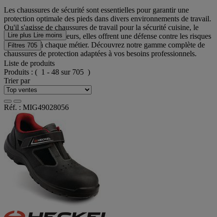
Les chaussures de sécurité sont essentielles pour garantir une
protection optimale des pieds dans divers environnements de travail.
Qu'il s'agisse de chaussures de travail pour la sécurité cuisine, le
Lire plus
Lire moins
BTP ou d'autres secteurs, elles offrent une défense contre les risques
spécifiques à chaque métier. Découvrez notre gamme complète de
Filtres
705
chaussures de protection adaptées à vos besoins professionnels.
Liste de produits
Produits :
( 1 - 48 sur 705 )
Trier par
Réf. : MIG49028056