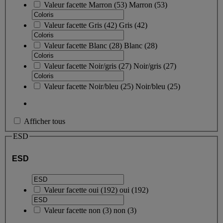
Valeur facette
Marron
(
53
)
Marron
(53)
Valeur facette
Gris
(
42
)
Gris
(42)
Valeur facette
Blanc
(
28
)
Blanc
(28)
Valeur facette
Noir/gris
(
27
)
Noir/gris
(27)
Valeur facette
Noir/bleu
(
25
)
Noir/bleu
(25)
Afficher tous
ESD
ESD
Valeur facette
oui
(
192
)
oui
(192)
Valeur facette
non
(
3
)
non
(3)