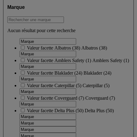
Marque
Aucun résultat pour cette recherche
Valeur facette
Albatros
(
38
)
Albatros
(38)
Valeur facette
Amblers Safety
(
1
)
Amblers Safety
(1)
Valeur facette
Blaklader
(
24
)
Blaklader
(24)
Valeur facette
Caterpillar
(
5
)
Caterpillar
(5)
Valeur facette
Coverguard
(
7
)
Coverguard
(7)
Valeur facette
Delta Plus
(
50
)
Delta Plus
(50)