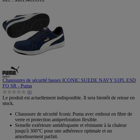
Chaussures de sécurité basses ICONIC SUEDE NAVY S1PL ESD
FO SR - Puma
(0)
0.0
Le produit est actuellement indisponible. Il sera bientôt de retour en
sur
stock.
5
étoiles.
Chaussure de sécurité Iconic Puma avec embout en fibre de
verre et protection antiperforation flexible.
Semelle extérieure antidérapante et résistante à la chaleur
jusqu'à 300°C pour une adhérence optimale et un
amortissement parfait.