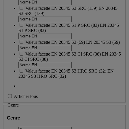
Valeur facette
EN 20345 S3 SRC
(
139
)
EN 20345
S3 SRC
(139)
Valeur facette
EN 20345 S1 P SRC
(
83
)
EN 20345
S1 P SRC
(83)
Valeur facette
EN 20345 S3
(
59
)
EN 20345 S3
(59)
Valeur facette
EN 20345 S3 CI SRC
(
38
)
EN 20345
S3 CI SRC
(38)
Valeur facette
EN 20345 S3 HRO SRC
(
32
)
EN
20345 S3 HRO SRC
(32)
Afficher tous
Genre
Genre