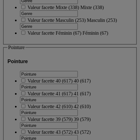
Valeur facette
Mixte
(
338
)
Mixte
(338)
Valeur facette
Masculin
(
253
)
Masculin
(253)
Valeur facette
Féminin
(
67
)
Féminin
(67)
Pointure
Pointure
Valeur facette
40
(
617
)
40
(617)
Valeur facette
41
(
617
)
41
(617)
Valeur facette
42
(
610
)
42
(610)
Valeur facette
39
(
579
)
39
(579)
Valeur facette
43
(
572
)
43
(572)