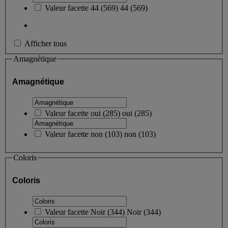
Valeur facette
44
(
569
)
44
(569)
Afficher tous
Amagnétique
Amagnétique
Valeur facette
oui
(
285
)
oui
(285)
Valeur facette
non
(
103
)
non
(103)
Coloris
Coloris
Valeur facette
Noir
(
344
)
Noir
(344)