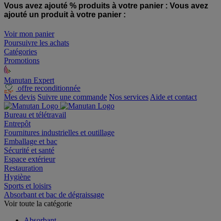
Vous avez ajouté % produits à votre panier :
Vous avez
ajouté un produit à votre panier :
Voir mon panier
Poursuivre les achats
Catégories
Promotions
Manutan Expert
offre reconditionnée
Mes devis
Suivre une commande
Nos services
Aide et contact
Bureau et télétravail
Entrepôt
Fournitures industrielles et outillage
Emballage et bac
Sécurité et santé
Espace extérieur
Restauration
Hygiène
Sports et loisirs
Absorbant et bac de dégraissage
Voir toute la catégorie
Absorbant