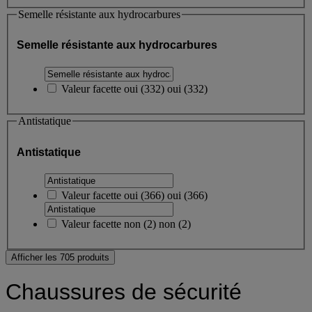
Semelle résistante aux hydrocarbures
Semelle résistante aux hydrocarbures
Valeur facette
oui
(
332
)
oui
(332)
Antistatique
Antistatique
Valeur facette
oui
(
366
)
oui
(366)
Valeur facette
non
(
2
)
non
(2)
Afficher les 705 produits
Chaussures de sécurité