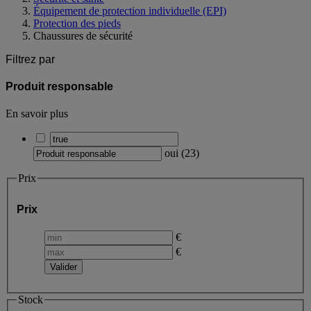
Équipement de protection individuelle (EPI)
Protection des pieds
Chaussures de sécurité
Filtrez par
Produit responsable
En savoir plus
oui
(
23
)
Prix
Prix
€
€
Stock