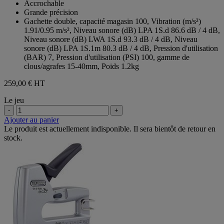
Accrochable
Grande précision
Gachette double, capacité magasin 100, Vibration (m/s²)
1.91/0.95 m/s², Niveau sonore (dB) LPA 1S.d 86.6 dB / 4 dB,
Niveau sonore (dB) LWA 1S.d 93.3 dB / 4 dB, Niveau
sonore (dB) LPA 1S.1m 80.3 dB / 4 dB, Pression d'utilisation
(BAR) 7, Pression d'utilisation (PSI) 100, gamme de
clous/agrafes 15-40mm, Poids 1.2kg
259,00 €
HT
Le jeu
-
+
Ajouter au panier
Le produit est actuellement indisponible. Il sera bientôt de retour en
stock.