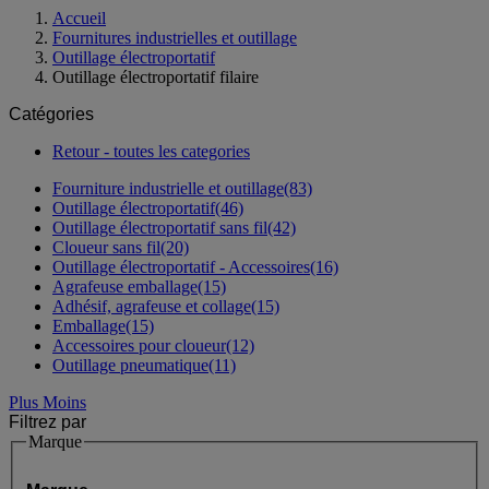
Accueil
Fournitures industrielles et outillage
Outillage électroportatif
Outillage électroportatif filaire
Catégories
Retour - toutes les categories
Fourniture industrielle et outillage
(83)
Outillage électroportatif
(46)
Outillage électroportatif sans fil
(42)
Cloueur sans fil
(20)
Outillage électroportatif - Accessoires
(16)
Agrafeuse emballage
(15)
Adhésif, agrafeuse et collage
(15)
Emballage
(15)
Accessoires pour cloueur
(12)
Outillage pneumatique
(11)
Plus
Moins
Filtrez par
Marque