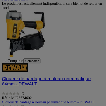
Le produit est actuellement indisponible. Il sera bientôt de retour en
stock.
Comparer
Comparer
Cloueur de bardage à rouleau pneumatique
64mm - DEWALT
(0)
0.0
Réf. : MIG5574602
sur
Cloueur de bardage à rouleau pneumatique 64mm - DEWALT
5