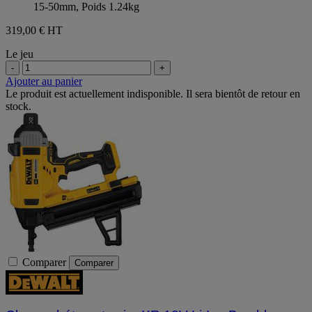
15-50mm, Poids 1.24kg
319,00 €
HT
Le jeu
-
+
Ajouter au panier
Le produit est actuellement indisponible. Il sera bientôt de retour en
stock.
Comparer
Comparer