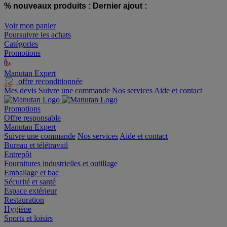
% nouveaux produits :
Dernier ajout :
Voir mon panier
Poursuivre les achats
Catégories
Promotions
Manutan Expert
offre reconditionnée
Mes devis
Suivre une commande
Nos services
Aide et contact
Promotions
Offre responsable
Manutan Expert
Suivre une commande
Nos services
Aide et contact
Bureau et télétravail
Entrepôt
Fournitures industrielles et outillage
Emballage et bac
Sécurité et santé
Espace extérieur
Restauration
Hygiène
Sports et loisirs