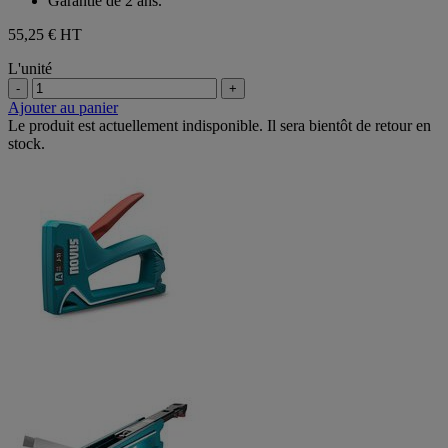
Garantie de 2 ans.
55,25 €
HT
L'unité
-
+
Ajouter au panier
Le produit est actuellement indisponible. Il sera bientôt de retour en
stock.