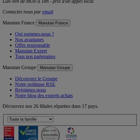
Lun-Ven de 8h30 à 18h - prix d'un appel local
Contactez nous par
email
Manutan France
Manutan France
Qui sommes-nous ?
Nos avantages
Offre responsable
Manutan Expert
Tous nos partenaires
Manutan Groupe
Manutan Groupe
Découvrez le Groupe
Notre politique RSE
Rejoignez-nous
Notre blog des experts achats
Découvrez nos 26 filiales réparties dans 17 pays.