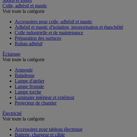
Sports et loisirs
Colle, adhésif et mastic
Voir toute la catégorie
Accessoires pour colle, adhésif et mastic
Adhésif et mastic d'isolation, insonorisation et étanchéité
Colle industrielle et de maintenance
Préparation des surfaces
Ruban adhésif
Éclairage
Voir toute la catégorie
Ampoule
Baladeuse
Lampe d'atelier
Lampe frontale
Lampe torche
Luminaire intérieur et extérieur
Projecteur de chantier
Électricité
Voir toute la catégorie
Accessoires pour tableau électrique
Batterie, chargeur et câble