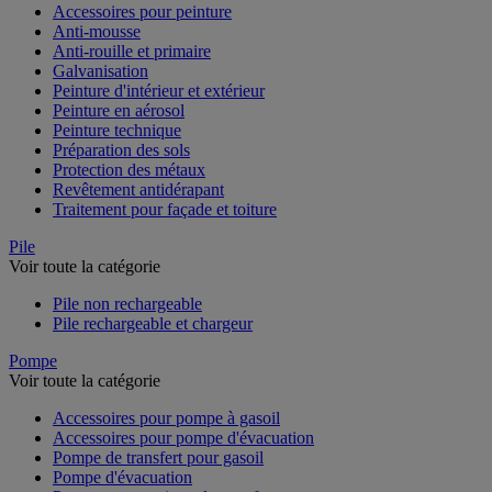
Accessoires pour peinture
Anti-mousse
Anti-rouille et primaire
Galvanisation
Peinture d'intérieur et extérieur
Peinture en aérosol
Peinture technique
Préparation des sols
Protection des métaux
Revêtement antidérapant
Traitement pour façade et toiture
Pile
Voir toute la catégorie
Pile non rechargeable
Pile rechargeable et chargeur
Pompe
Voir toute la catégorie
Accessoires pour pompe à gasoil
Accessoires pour pompe d'évacuation
Pompe de transfert pour gasoil
Pompe d'évacuation