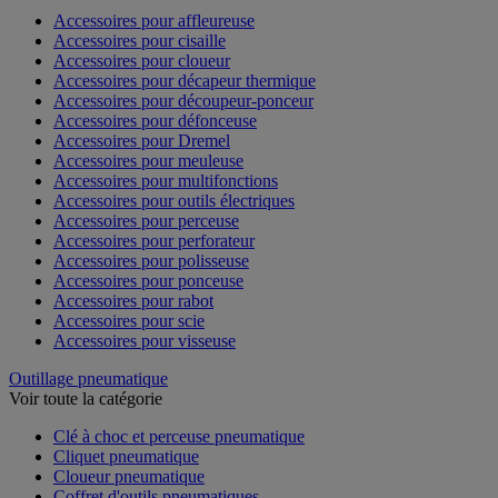
Accessoires pour affleureuse
Accessoires pour cisaille
Accessoires pour cloueur
Accessoires pour décapeur thermique
Accessoires pour découpeur-ponceur
Accessoires pour défonceuse
Accessoires pour Dremel
Accessoires pour meuleuse
Accessoires pour multifonctions
Accessoires pour outils électriques
Accessoires pour perceuse
Accessoires pour perforateur
Accessoires pour polisseuse
Accessoires pour ponceuse
Accessoires pour rabot
Accessoires pour scie
Accessoires pour visseuse
Outillage pneumatique
Voir toute la catégorie
Clé à choc et perceuse pneumatique
Cliquet pneumatique
Cloueur pneumatique
Coffret d'outils pneumatiques