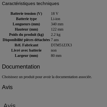
Caractéristiques techniques
Batterie tension (V)
18 V
Batterie type
Li-ion
Longueurs (mm)
340 mm
Hauteur (mm)
122 mm
Poids du produit (kg)
2.2 kg
Disponibilité pièces détachées
7 ans
Réf. Fabricant
DTM51ZJX3
Livré avec batterie
non
Largeur (mm)
80 mm
Documentation
Choisissez un produit pour avoir la documentation associée.
Avis