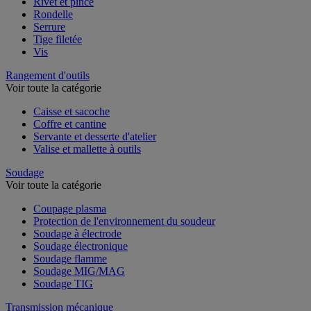
Rivet et pince
Rondelle
Serrure
Tige filetée
Vis
Rangement d'outils
Voir toute la catégorie
Caisse et sacoche
Coffre et cantine
Servante et desserte d'atelier
Valise et mallette à outils
Soudage
Voir toute la catégorie
Coupage plasma
Protection de l'environnement du soudeur
Soudage à électrode
Soudage électronique
Soudage flamme
Soudage MIG/MAG
Soudage TIG
Transmission mécanique