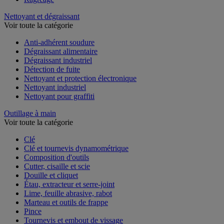
Nettoyant et dégraissant
Voir toute la catégorie
Anti-adhérent soudure
Dégraissant alimentaire
Dégraissant industriel
Détection de fuite
Nettoyant et protection électronique
Nettoyant industriel
Nettoyant pour graffiti
Outillage à main
Voir toute la catégorie
Clé
Clé et tournevis dynamométrique
Composition d'outils
Cutter, cisaille et scie
Douille et cliquet
Étau, extracteur et serre-joint
Lime, feuille abrasive, rabot
Marteau et outils de frappe
Pince
Tournevis et embout de vissage