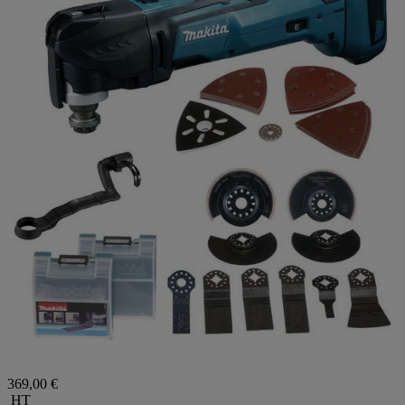
369,00 €
HT