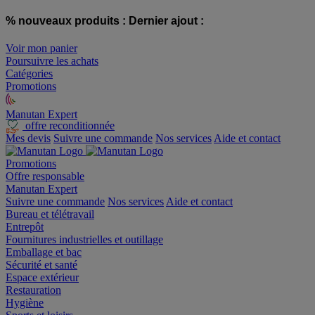
% nouveaux produits :
Dernier ajout :
Voir mon panier
Poursuivre les achats
Catégories
Promotions
Manutan Expert
offre reconditionnée
Mes devis
Suivre une commande
Nos services
Aide et contact
Promotions
Offre responsable
Manutan Expert
Suivre une commande
Nos services
Aide et contact
Bureau et télétravail
Entrepôt
Fournitures industrielles et outillage
Emballage et bac
Sécurité et santé
Espace extérieur
Restauration
Hygiène