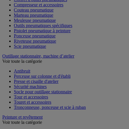
Compresseur et accessoires
Couteau pneumatique
Marteau pneumatique
Meuleuse pneumatique
Outils pneumatiques spécifiques
Pistolet pneumatique à peinture
Ponceuse pneumatique
Riveteuse pneumatique
Scie pneumatique
Outillage stationnaire, machine d’atelier
Voir toute la catégorie
Antibruit
Perceuse sur colonne et d'établi
Presse et cisaille d'atelier
Sécurité machines
Socle pour outillage stationnaire
Tour et accessoires
Touret et accessoires
Tronçonneuse, ponceuse et scie à ruban
Peinture et revêtement
Voir toute la catégorie