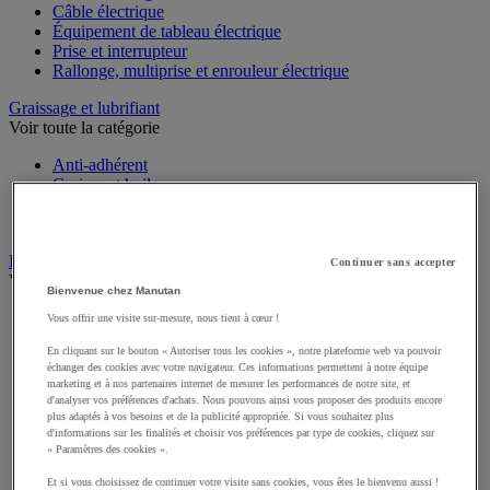
Câble électrique
Équipement de tableau électrique
Prise et interrupteur
Rallonge, multiprise et enrouleur électrique
Graissage et lubrifiant
Voir toute la catégorie
Anti-adhérent
Graisse et huile
Lubrifiant et dégrippant
Outils de graissage
Instrument de mesure
Continuer sans accepter
Voir toute la catégorie
Bienvenue chez Manutan
Balance industrielle
Vous offrir une visite sur-mesure, nous tient à cœur !
Compteur et compteur-métreur
En cliquant sur le bouton « Autoriser tous les cookies », notre plateforme web va pouvoir
Dynamomètre
échanger des cookies avec votre navigateur. Ces informations permettent à notre équipe
Équipement optique
marketing et à nos partenaires internet de mesurer les performances de notre site, et
Instrument de mesure de laboratoire
d'analyser vos préférences d'achats. Nous pouvons ainsi vous proposer des produits encore
Mesure de distance
plus adaptés à vos besoins et de la publicité appropriée. Si vous souhaitez plus
Mesure de la vitesse
d'informations sur les finalités et choisir vos préférences par type de cookies, cliquez sur
« Paramètres des cookies ».
Mesure de l'environnement
Mesure d'électricité
Et si vous choisissez de continuer votre visite sans cookies, vous êtes le bienvenu aussi !