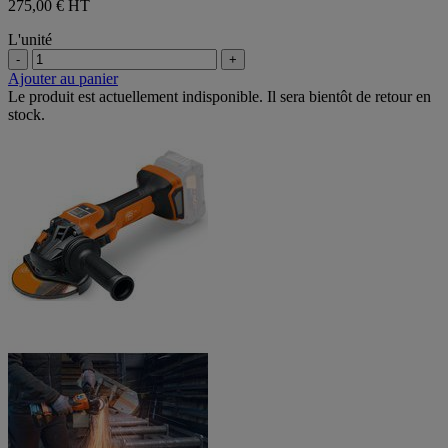
275,00 €
HT
L'unité
-
+
Ajouter au panier
Le produit est actuellement indisponible. Il sera bientôt de retour en
stock.