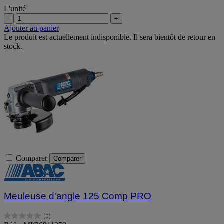
L'unité
-
+
Ajouter au panier
Le produit est actuellement indisponible. Il sera bientôt de retour en
stock.
Comparer
Comparer
Meuleuse d'angle 125 Comp PRO
(0)
0.0