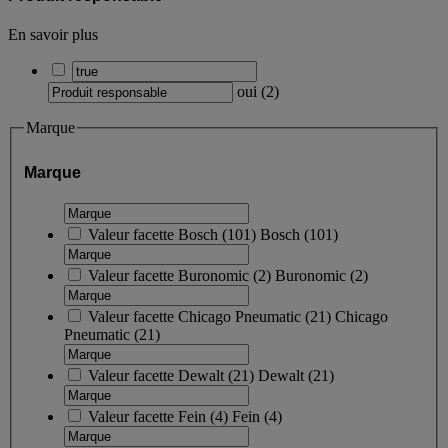
En savoir plus
oui
(
2
)
Marque
Marque
Valeur facette
Bosch
(
101
)
Bosch
(101)
Valeur facette
Buronomic
(
2
)
Buronomic
(2)
Valeur facette
Chicago Pneumatic
(
21
)
Chicago
Pneumatic
(21)
Valeur facette
Dewalt
(
21
)
Dewalt
(21)
Valeur facette
Fein
(
4
)
Fein
(4)