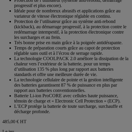
Protection de l’utilisateur (système anti-rebond, démarrage
progressif et plus encore).
Idéale pour de nombreux abrasifs et applications grâce au
variateur de vitesse électronique réglable en continu.
Protection de l’utilisateur grâce au système anti-rebond
(kickback), au démarrage progressif, à la protection contre le
redémarrage intempestif, à la protection électronique contre
les surcharges et au frein.
Très bonne prise en main grâce à la poignée antidérapante.
Temps de préparation courts grâce au capot de protection
réglable sans outil et à l’écrou de serrage rapide.
La technologie COOLPACK 2.0 améliore la dissipation de la
chaleur vers l’extérieur de la batterie, pour un temps
d’utilisation 135 % plus long par rapport aux batteries
standards et offre une meilleure durée de vie.
La technologie cellulaire de pointe et la gestion intelligente
des batteries garantissent 87 % de puissance en plus par
rapport aux batteries conventionnelles.
Batterie Li-ion ProCORE avec cellules haute puissance,
témoin de charge et « Electronic Cell Protection » (ECP).
L’ECP protège la batterie de toute surcharge, surchauffe et
décharge profonde.
485,00 €
HT
Le jeu