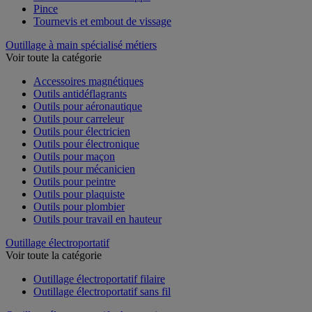
Pince
Tournevis et embout de vissage
Outillage à main spécialisé métiers
Voir toute la catégorie
Accessoires magnétiques
Outils antidéflagrants
Outils pour aéronautique
Outils pour carreleur
Outils pour électricien
Outils pour électronique
Outils pour maçon
Outils pour mécanicien
Outils pour peintre
Outils pour plaquiste
Outils pour plombier
Outils pour travail en hauteur
Outillage électroportatif
Voir toute la catégorie
Outillage électroportatif filaire
Outillage électroportatif sans fil