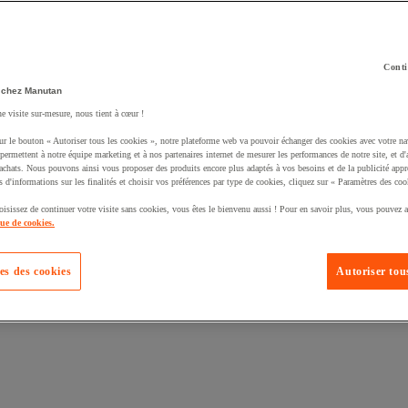
Conti
 chez Manutan
ne visite sur-mesure, nous tient à cœur !
uté un produit à votre panier :
ur le bouton « Autoriser tous les cookies », notre plateforme web va pouvoir échanger des cookies avec votre na
permettent à notre équipe marketing et à nos partenaires internet de mesurer les performances de notre site, et d'
'achats. Nous pouvons ainsi vous proposer des produits encore plus adaptés à vos besoins et de la publicité appr
s d'informations sur les finalités et choisir vos préférences par type de cookies, cliquez sur « Paramètres des coo
oisissez de continuer votre visite sans cookies, vous êtes le bienvenu aussi ! Pour en savoir plus, vous pouvez a
que de cookies.
es des cookies
Autoriser tous