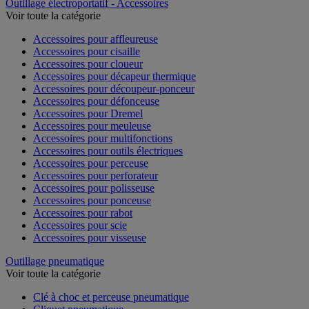
Outillage électroportatif - Accessoires
Voir toute la catégorie
Accessoires pour affleureuse
Accessoires pour cisaille
Accessoires pour cloueur
Accessoires pour décapeur thermique
Accessoires pour découpeur-ponceur
Accessoires pour défonceuse
Accessoires pour Dremel
Accessoires pour meuleuse
Accessoires pour multifonctions
Accessoires pour outils électriques
Accessoires pour perceuse
Accessoires pour perforateur
Accessoires pour polisseuse
Accessoires pour ponceuse
Accessoires pour rabot
Accessoires pour scie
Accessoires pour visseuse
Outillage pneumatique
Voir toute la catégorie
Clé à choc et perceuse pneumatique