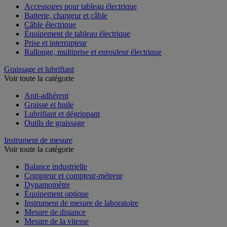
Accessoires pour tableau électrique
Batterie, chargeur et câble
Câble électrique
Équipement de tableau électrique
Prise et interrupteur
Rallonge, multiprise et enrouleur électrique
Graissage et lubrifiant
Voir toute la catégorie
Anti-adhérent
Graisse et huile
Lubrifiant et dégrippant
Outils de graissage
Instrument de mesure
Voir toute la catégorie
Balance industrielle
Compteur et compteur-métreur
Dynamomètre
Équipement optique
Instrument de mesure de laboratoire
Mesure de distance
Mesure de la vitesse