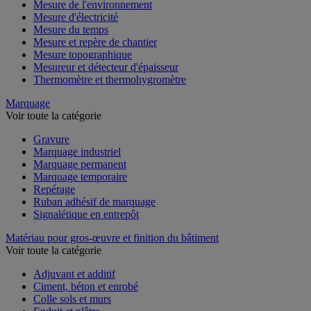
Mesure de l'environnement
Mesure d'électricité
Mesure du temps
Mesure et repère de chantier
Mesure topographique
Mesureur et détecteur d'épaisseur
Thermomètre et thermohygromètre
Marquage
Voir toute la catégorie
Gravure
Marquage industriel
Marquage permanent
Marquage temporaire
Repérage
Ruban adhésif de marquage
Signalétique en entrepôt
Matériau pour gros-œuvre et finition du bâtiment
Voir toute la catégorie
Adjuvant et additif
Ciment, béton et enrobé
Colle sols et murs