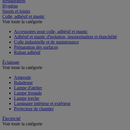
Restauration
Hygiène
Sports et loisirs
Colle, adhésif et mastic
Voir toute la catégorie
Accessoires pour colle, adhésif et mastic
Adhésif et mastic d'isolation, insonorisation et étanchéité
Colle industrielle et de maintenance
Préparation des surfaces
Ruban adhésif
Éclairage
Voir toute la catégorie
Ampoule
Baladeuse
Lampe d'atelier
Lampe frontale
Lampe torche
Luminaire intérieur et extérieur
Projecteur de chantier
Électricité
Voir toute la catégorie