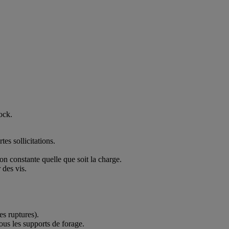
ock.
es sollicitations.
ion constante quelle que soit la charge.
 des vis.
es ruptures).
us les supports de forage.