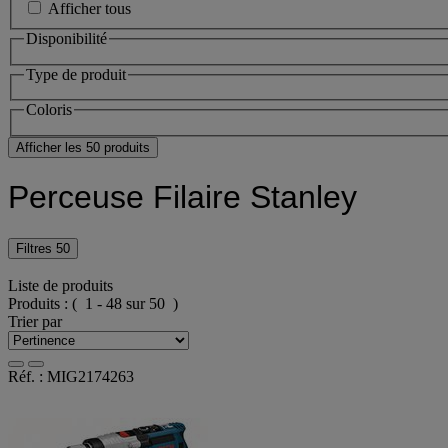
Afficher tous
Disponibilité
Type de produit
Coloris
Afficher les 50 produits
Perceuse Filaire Stanley
Filtres
50
Liste de produits
Produits :
( 1 - 48 sur 50 )
Trier par
Réf. : MIG2174263