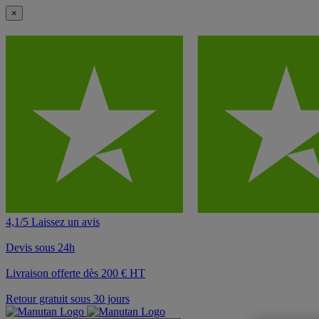
×
4,1/5 Laissez un avis
Devis sous 24h
Livraison offerte dès 200 € HT
Retour gratuit sous 30 jours