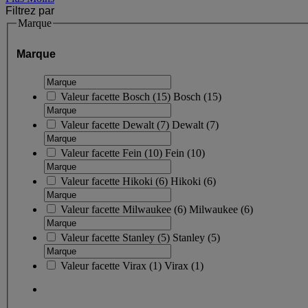
Filtrez par
Marque
Marque
Valeur facette
Bosch
(
15
)
Bosch
(15)
Valeur facette
Dewalt
(
7
)
Dewalt
(7)
Valeur facette
Fein
(
10
)
Fein
(10)
Valeur facette
Hikoki
(
6
)
Hikoki
(6)
Valeur facette
Milwaukee
(
6
)
Milwaukee
(6)
Valeur facette
Stanley
(
5
)
Stanley
(5)
Valeur facette
Virax
(
1
)
Virax
(1)