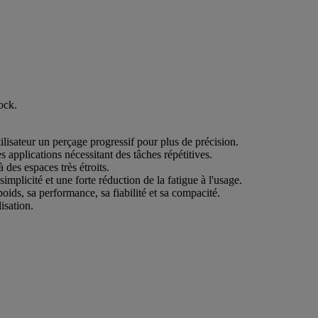
ock.
tilisateur un perçage progressif pour plus de précision.
 applications nécessitant des tâches répétitives.
 des espaces très étroits.
simplicité et une forte réduction de la fatigue à l'usage.
poids, sa performance, sa fiabilité et sa compacité.
isation.