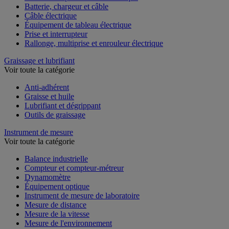
Batterie, chargeur et câble
Câble électrique
Équipement de tableau électrique
Prise et interrupteur
Rallonge, multiprise et enrouleur électrique
Graissage et lubrifiant
Voir toute la catégorie
Anti-adhérent
Graisse et huile
Lubrifiant et dégrippant
Outils de graissage
Instrument de mesure
Voir toute la catégorie
Balance industrielle
Compteur et compteur-métreur
Dynamomètre
Équipement optique
Instrument de mesure de laboratoire
Mesure de distance
Mesure de la vitesse
Mesure de l'environnement