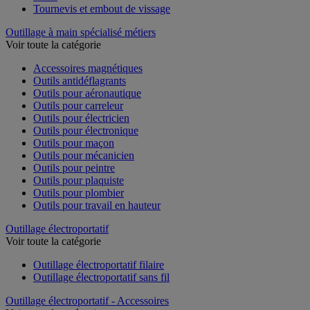
Tournevis et embout de vissage
Outillage à main spécialisé métiers
Voir toute la catégorie
Accessoires magnétiques
Outils antidéflagrants
Outils pour aéronautique
Outils pour carreleur
Outils pour électricien
Outils pour électronique
Outils pour maçon
Outils pour mécanicien
Outils pour peintre
Outils pour plaquiste
Outils pour plombier
Outils pour travail en hauteur
Outillage électroportatif
Voir toute la catégorie
Outillage électroportatif filaire
Outillage électroportatif sans fil
Outillage électroportatif - Accessoires