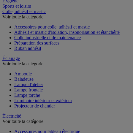
Hygiène
Sports et loisirs
Colle, adhésif et mastic
Voir toute la catégorie
Accessoires pour colle, adhésif et mastic
Adhésif et mastic d'isolation, insonorisation et étanchéité
Colle industrielle et de maintenance
Préparation des surfaces
Ruban adhésif
Éclairage
Voir toute la catégorie
Ampoule
Baladeuse
Lampe d'atelier
Lampe frontale
Lampe torche
Luminaire intérieur et extérieur
Projecteur de chantier
Électricité
Voir toute la catégorie
Accessoires pour tableau électrique