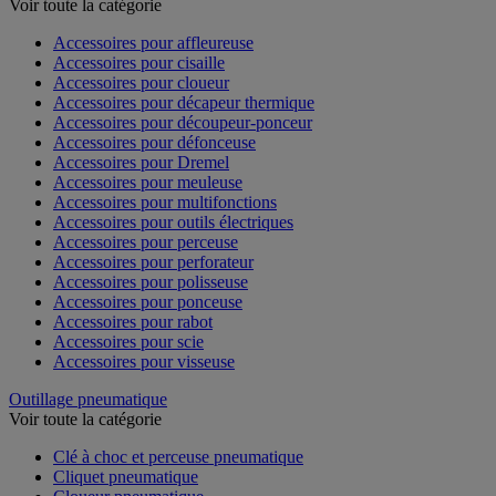
Voir toute la catégorie
Accessoires pour affleureuse
Accessoires pour cisaille
Accessoires pour cloueur
Accessoires pour décapeur thermique
Accessoires pour découpeur-ponceur
Accessoires pour défonceuse
Accessoires pour Dremel
Accessoires pour meuleuse
Accessoires pour multifonctions
Accessoires pour outils électriques
Accessoires pour perceuse
Accessoires pour perforateur
Accessoires pour polisseuse
Accessoires pour ponceuse
Accessoires pour rabot
Accessoires pour scie
Accessoires pour visseuse
Outillage pneumatique
Voir toute la catégorie
Clé à choc et perceuse pneumatique
Cliquet pneumatique