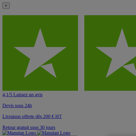
×
4,1/5 Laissez un avis
Devis sous 24h
Livraison offerte dès 200 € HT
Retour gratuit sous 30 jours