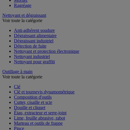
Mortier
Ragréage
Nettoyant et dégraissant
Voir toute la catégorie
Anti-adhérent soudure
Dégraissant alimentaire
Dégraissant industriel
Détection de fuite
Nettoyant et protection électronique
Nettoyant industriel
Nettoyant pour graffiti
Outillage à main
Voir toute la catégorie
Clé
Clé et tournevis dynamométrique
Composition d'outils
Cutter, cisaille et scie
Douille et cliquet
Étau, extracteur et serre-joint
Lime, feuille abrasive, rabot
Marteau et outils de frappe
Pince