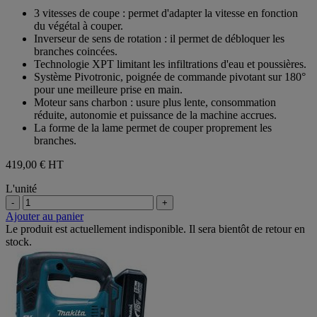
sur
3 vitesses de coupe : permet d'adapter la vitesse en fonction
5
du végétal à couper.
étoiles.
Inverseur de sens de rotation : il permet de débloquer les
branches coincées.
Technologie XPT limitant les infiltrations d'eau et poussières.
Système Pivotronic, poignée de commande pivotant sur 180°
pour une meilleure prise en main.
Moteur sans charbon : usure plus lente, consommation
réduite, autonomie et puissance de la machine accrues.
La forme de la lame permet de couper proprement les
branches.
419,00 €
HT
L'unité
-
+
Ajouter au panier
Le produit est actuellement indisponible. Il sera bientôt de retour en
stock.