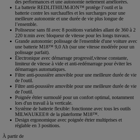
des performances et une autonomie nettement améliorées.
La batterie REDLITHIUM-ION™ protège l’outil et la
batterie contre les surchauffes et les surcharges pour une
meilleure autonomie et une durée de vie plus longue de
l’ensemble.
Polisseuse sans fil avec 8 positions variables allant de 360 à 2
220 tr.min avec bloqueur de vitesse pour les longs travaux.
Grande autonomie: polissage de l'ensemble d'une voiture avec
une batterie M18™ 9,0 Ah (sur une vitesse modérée pour un
polissage parfait).
Électronique avec démarrage progressif,vitesse constante,
limiteur de vitesse à vide et anti-redémarrage pour éviter les
démarrages automatiques.
Filtre anti-poussière amovible pour une meilleure durée de vie
de l'outil.
Filtre anti-poussière amovible pour une meilleure durée de vie
de l'outil.
Poignée étrier surmoulé pour un confort optimal, notamment
lors d'un travail à la verticale.
Système de batterie flexible: fonctionne avec tous les outils
MILWAUKEE® de la plateforme M18™.
Design ergonomique avec poignée étrier multiprises et
réglable en 3 positions.
À partir de