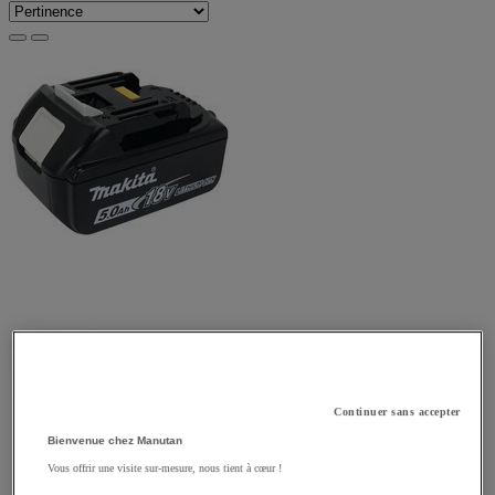
Continuer sans accepter
Bienvenue chez Manutan
Vous offrir une visite sur-mesure, nous tient à cœur !