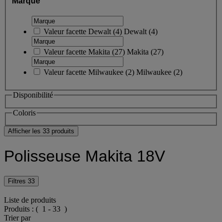
Marque
Valeur facette
Dewalt
(
4
)
Dewalt
(4)
Valeur facette
Makita
(
27
)
Makita
(27)
Valeur facette
Milwaukee
(
2
)
Milwaukee
(2)
Disponibilité
Coloris
Afficher les 33 produits
Polisseuse Makita 18V
Filtres
33
Liste de produits
Produits :
( 1 - 33 )
Trier par