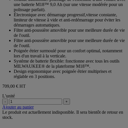
une batterie M18™ 9,0 Ah (sur une vitesse modérée pour un
polissage parfait).
Électronique avec démarrage progressif,vitesse constante,
limiteur de vitesse à vide et anti-redémarrage pour éviter les
démarrages automatiques.
Filtre anti-poussière amovible pour une meilleure durée de vie
de l'outil.
Filtre anti-poussière amovible pour une meilleure durée de vie
de l'outil.
Poignée étrier surmoulé pour un confort optimal, notamment
lors d'un travail à la verticale.
Système de batterie flexible: fonctionne avec tous les outils
MILWAUKEE® de la plateforme M18™.
Design ergonomique avec poignée étrier multiprises et
réglable en 3 positions.
709,00 €
HT
L'unité
-
+
Ajouter au panier
Le produit est actuellement indisponible. Il sera bientôt de retour en
stock.