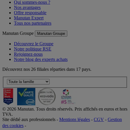
Qui sommes-nous ?
Nos avantages
Offre responsable
Manutan Expert
Tous nos partenaires
Manutan Groupe
Manutan Groupe
Découvrez le Groupe
Notre politique RSE
Rejoignez-nous
Notre blog des experts achats
Découvrez nos 26 filiales réparties dans 17 pays.
©
2026
Manutan. Tous droits réservés. Prix affichés en euros et hors
TVA.
Site dédié aux professionnels -
Mentions légales
-
CGV
-
Gestion