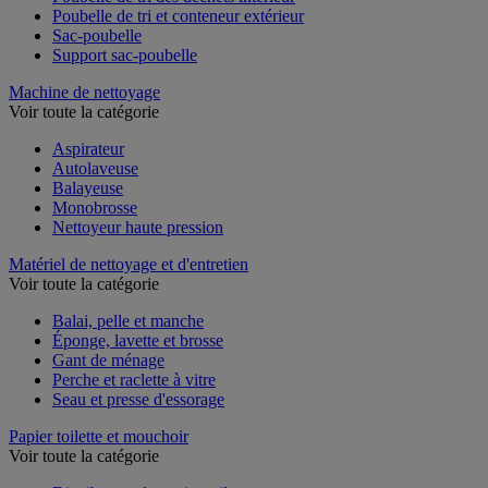
Poubelle de tri des déchets intérieur
Poubelle de tri et conteneur extérieur
Sac-poubelle
Support sac-poubelle
Machine de nettoyage
Voir toute la catégorie
Aspirateur
Autolaveuse
Balayeuse
Monobrosse
Nettoyeur haute pression
Matériel de nettoyage et d'entretien
Voir toute la catégorie
Balai, pelle et manche
Éponge, lavette et brosse
Gant de ménage
Perche et raclette à vitre
Seau et presse d'essorage
Papier toilette et mouchoir
Voir toute la catégorie