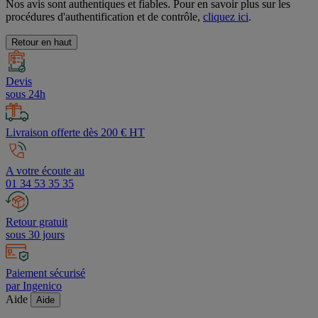
Nos avis sont authentiques et fiables. Pour en savoir plus sur les
procédures d'authentification et de contrôle,
cliquez ici
.
Retour en haut
Devis
sous 24h
Livraison offerte dès 200 € HT
A votre écoute au
01 34 53 35 35
Retour gratuit
sous 30 jours
Paiement sécurisé
par Ingenico
Aide
Aide