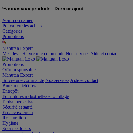
% nouveaux produits :
Dernier ajout :
Voir mon panier
Poursuivre les achats
Catégories
Promotions
Manutan Expert
offre reconditionnée
Mes devis
Suivre une commande
Nos services
Aide et contact
Promotions
Offre responsable
Manutan Expert
Suivre une commande
Nos services
Aide et contact
Bureau et télétravail
Entrepôt
Fournitures industrielles et outillage
Emballage et bac
Sécurité et santé
Espace extérieur
Restauration
Hygiène