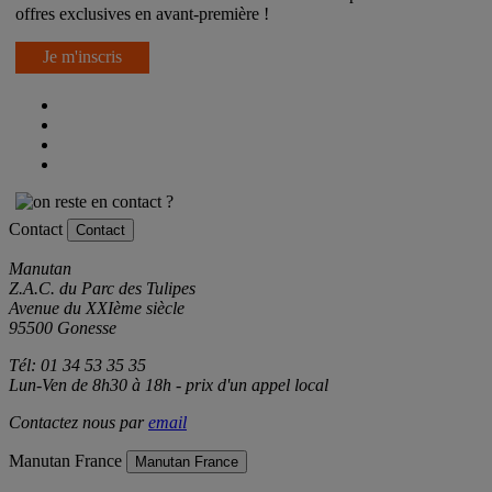
Inscrivez-vous à notre newsletter et recevez nos promotions et
offres exclusives en avant-première !
Je m'inscris
Contact
Contact
Manutan
Z.A.C. du Parc des Tulipes
Avenue du XXIème siècle
95500 Gonesse
Tél: 01 34 53 35 35
Lun-Ven de 8h30 à 18h - prix d'un appel local
Contactez nous par
email
Manutan France
Manutan France