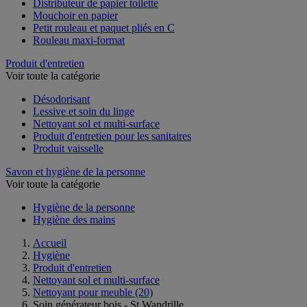
Distributeur de papier toilette
Mouchoir en papier
Petit rouleau et paquet pliés en C
Rouleau maxi-format
Produit d'entretien
Voir toute la catégorie
Désodorisant
Lessive et soin du linge
Nettoyant sol et multi-surface
Produit d'entretien pour les sanitaires
Produit vaisselle
Savon et hygiène de la personne
Voir toute la catégorie
Hygiène de la personne
Hygiène des mains
Accueil
Hygiène
Produit d'entretien
Nettoyant sol et multi-surface
Nettoyant pour meuble
(20)