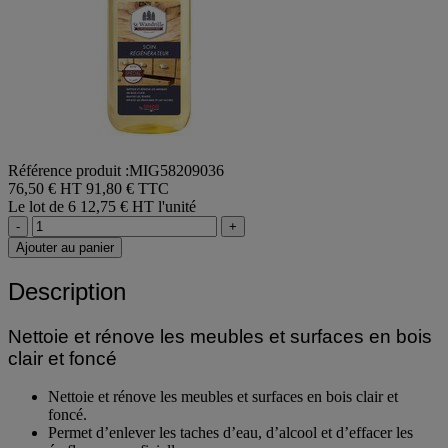
Référence produit :MIG58209036
76,50 € HT
91,80 € TTC
Le lot de 6
12,75 € HT l'unité
-
+
Ajouter au panier
Description
Nettoie et rénove les meubles et surfaces en bois
clair et foncé
Nettoie et rénove les meubles et surfaces en bois clair et
foncé.