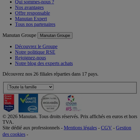
Qui sommes-nous ?
Nos avantages
Offre responsable
Manutan Expert
Tous nos partenaires
Manutan Groupe
Manutan Groupe
Découvrez le Groupe
Notre politique RSE
Rejoignez-nous
Notre blog des experts achats
Découvrez nos 26 filiales réparties dans 17 pays.
©
2026
Manutan. Tous droits réservés. Prix affichés en euros et hors
TVA.
Site dédié aux professionnels -
Mentions légales
-
CGV
-
Gestion
des cookies
-
Accessibilité  Non conformités