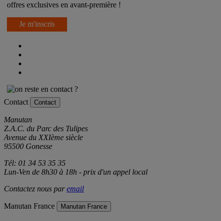
Inscrivez-vous à notre newsletter et recevez nos promotions et
offres exclusives en avant-première !
Je m'inscris
Contact
Contact
Manutan
Z.A.C. du Parc des Tulipes
Avenue du XXIème siècle
95500 Gonesse
Tél: 01 34 53 35 35
Lun-Ven de 8h30 à 18h - prix d'un appel local
Contactez nous par
email
Manutan France
Manutan France