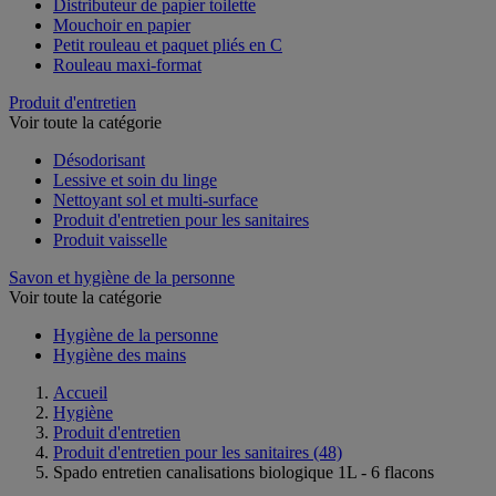
Distributeur de papier toilette
Mouchoir en papier
Petit rouleau et paquet pliés en C
Rouleau maxi-format
Produit d'entretien
Voir toute la catégorie
Désodorisant
Lessive et soin du linge
Nettoyant sol et multi-surface
Produit d'entretien pour les sanitaires
Produit vaisselle
Savon et hygiène de la personne
Voir toute la catégorie
Hygiène de la personne
Hygiène des mains
Accueil
Hygiène
Produit d'entretien
Produit d'entretien pour les sanitaires
(48)
Spado entretien canalisations biologique 1L - 6 flacons