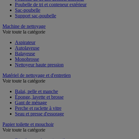
Poubelle de tri des déchets intérieur
Poubelle de tri et conteneur extérieur
Sac-poubelle
Support sac-poubelle
Machine de nettoyage
Voir toute la catégorie
Aspirateur
Autolaveuse
Balayeuse
Monobrosse
Nettoyeur haute pression
Matériel de nettoyage et d'entretien
Voir toute la catégorie
Balai, pelle et manche
Éponge, lavette et brosse
Gant de ménage
Perche et raclette à vitre
Seau et presse d'essorage
Papier toilette et mouchoir
Voir toute la catégorie