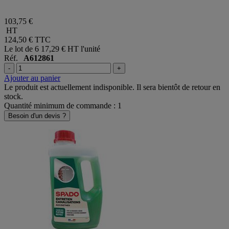
103,75 €
HT
124,50 €
TTC
Le lot de 6
17,29 € HT l'unité
Réf.
A612861
-
+
Ajouter au panier
Le produit est actuellement indisponible. Il sera bientôt de retour en
stock.
Quantité minimum de commande : 1
Besoin d'un devis ?