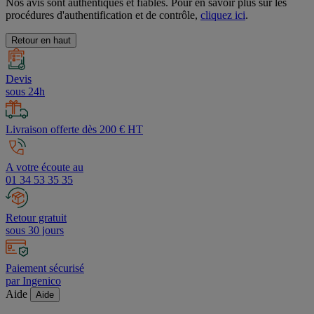
Nos avis sont authentiques et fiables. Pour en savoir plus sur les
procédures d'authentification et de contrôle,
cliquez ici
.
Retour en haut
Devis
sous 24h
Livraison offerte dès 200 € HT
A votre écoute au
01 34 53 35 35
Retour gratuit
sous 30 jours
Paiement sécurisé
par Ingenico
Aide
Aide