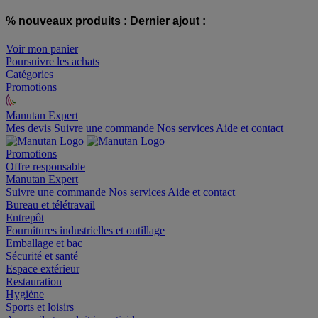
% nouveaux produits :
Dernier ajout :
Voir mon panier
Poursuivre les achats
Catégories
Promotions
Manutan Expert
offre reconditionnée
Mes devis
Suivre une commande
Nos services
Aide et contact
Promotions
Offre responsable
Manutan Expert
Suivre une commande
Nos services
Aide et contact
Bureau et télétravail
Entrepôt
Fournitures industrielles et outillage
Emballage et bac
Sécurité et santé
Espace extérieur
Restauration
Hygiène