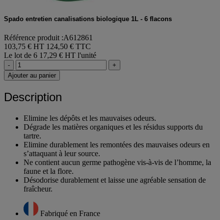
Spado entretien canalisations biologique 1L - 6 flacons
Référence produit :A612861
103,75 € HT
124,50 € TTC
Le lot de 6
17,29 € HT l'unité
-
+
Ajouter au panier
Description
Elimine les dépôts et les mauvaises odeurs.
Dégrade les matières organiques et les résidus supports du
tartre.
Elimine durablement les remontées des mauvaises odeurs en
s’attaquant à leur source.
Ne contient aucun germe pathogène vis-à-vis de l’homme, la
faune et la flore.
Désodorise durablement et laisse une agréable sensation de
fraîcheur.